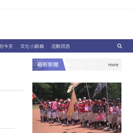
的今天
文化小辭典
活動訊息
最新新聞