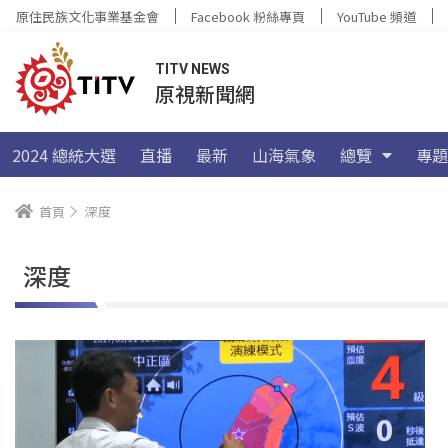
原住民族文化事業基金會
Facebook 粉絲專頁
YouTube 頻道
TITV NEWS
原視新聞網
2024 總統大選
直播
最新
山海氣象
總覽
專題
首頁
深度
深度