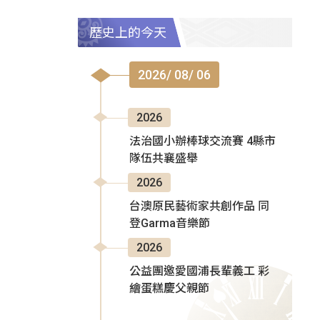
歷史上的今天
2026/ 08/ 06
2026
法治國小辦棒球交流賽 4縣市
隊伍共襄盛舉
2026
台澳原民藝術家共創作品 同
登Garma音樂節
2026
公益團邀愛國浦長輩義工 彩
繪蛋糕慶父親節