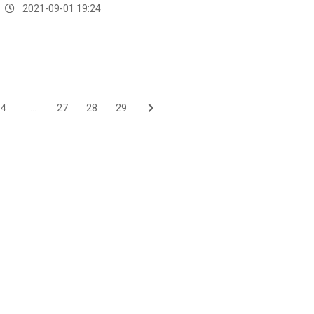
嚴正呼籲全球不能再漠視氣候危機的衝擊。
2021-09-01 19:24
4
...
27
28
29