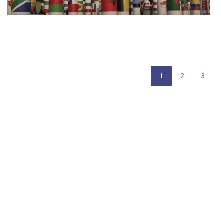
1
2
3