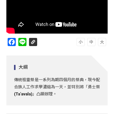
Facebook
Line
A
A
A
大綱
傳統祖靈祭是一系列為期四個月的祭典，現今配
合族人工作求學濃縮為一天，並特別將「勇士祭
(Ta‘avala)」凸顯辦理。