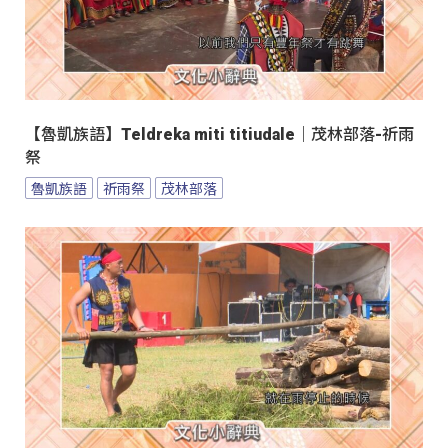
【魯凱族語】Teldreka miti titiudale｜茂林部落-祈雨
祭
魯凱族語
祈雨祭
茂林部落