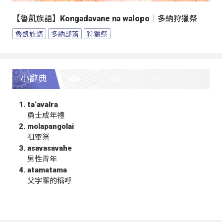
【魯凱族語】Kongadavane na walopo｜多納狩獵祭
魯凱族語
多納部落
狩獵祭
小辭典
ta‘avalra
勇士成年禮
molapangolai
祖靈祭
asavasavahe
男性青年
atamatama
父字輩的稱呼