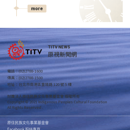
more
TITV NEWS
原視新聞網
電話：(02)2788-1600
傳真：(02)2788-1500
地址：台北市南港區重陽路 120 號 5 樓
財團法人原住民族文化事業基金會 版權所有
Copyright © 2021 Indigenous Peoples Cultural Foundation
All Rights Reserved .
原住民族文化事業基金會
Facebook 粉絲專頁