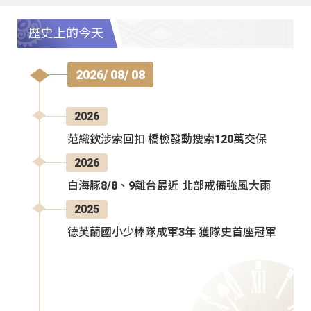
歷史上的今天
2026/ 08/ 08
2026
范織欽涉索回扣 橋檢發動搜索120萬交保
2026
白海豚8/8、9離台最近 北部戒備強風大雨
2025
德芙蘭國小少棒隊成軍3年 獲隊史首座冠軍