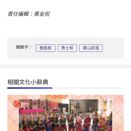
責任編輯：黃金倪
關鍵字：
魯凱族
勇士祭
萬山部落
相關文化小辭典