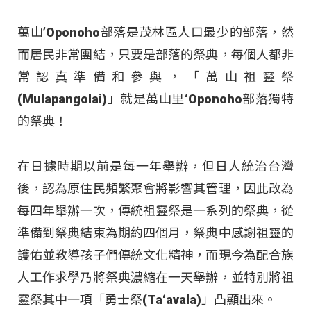
萬山’Oponoho部落是茂林區人口最少的部落，然
而居民非常團結，只要是部落的祭典，每個人都非
常認真準備和參與，「萬山祖靈祭
(Mulapangolai)」就是萬山里‘Oponoho部落獨特
的祭典！
在日據時期以前是每一年舉辦，但日人統治台灣
後，認為原住民頻繁聚會將影響其管理，因此改為
每四年舉辦一次，傳統祖靈祭是一系列的祭典，從
準備到祭典結束為期約四個月，祭典中感謝祖靈的
護佑並教導孩子們傳統文化精神，而現今為配合族
人工作求學乃將祭典濃縮在一天舉辦，並特別將祖
靈祭其中一項「勇士祭(Ta‘avala)」凸顯出來。