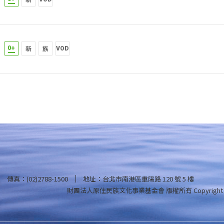
傳真：(02)2788-1500
地址：台北市南港區重陽路 120 號 5 樓
財團法人原住民族文化事業基金會 版權所有
Copyright