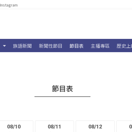
Instagram
族語新聞
新聞性節目
節目表
主播專區
歷史上
節目表
08/10
08/11
08/12
0