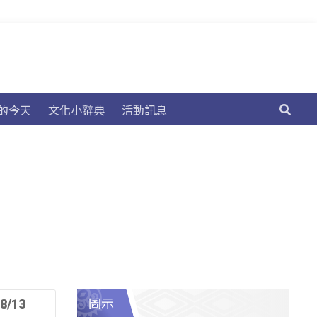
的今天
文化小辭典
活動訊息
圖示
8/13