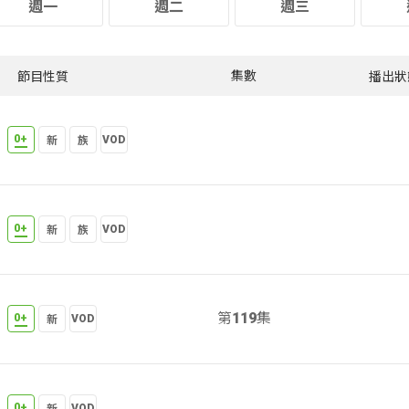
週一
週二
週三
節目性質
播出狀
集數
第119集