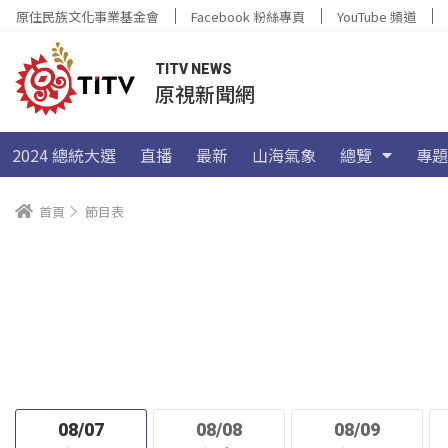
原住民族文化事業基金會
Facebook 粉絲專頁
YouTube 頻道
TITV NEWS
原視新聞網
2024 總統大選
直播
最新
山海氣象
總覽
專題
首頁
節目表
08/07
08/08
08/09