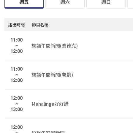
週五
週六
週日
播出時間
節目名稱
11:00
族語午間新聞(賽德克)
~
12:00
11:00
族語午間新聞(魯凱)
~
12:00
12:00
Mahalinga好好講
~
13:00
12:00
原視午安報新聞
~