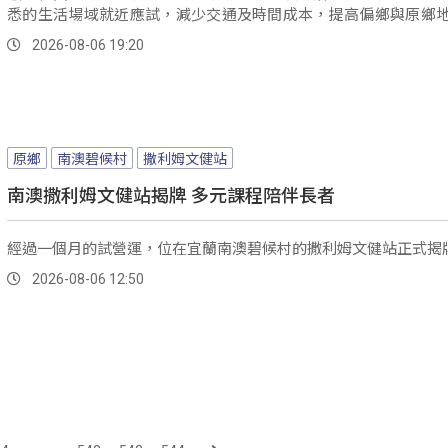
悉的生活場域就近應試，減少交通及時間成本，提高偏鄉與原鄉
與率。
2026-08-06 19:20
原鄉
南澳碧候村
撒利姆文健站
南澳撒利姆文健站揭牌 多元課程陪伴長者
經過一個月的試營運，位在宜蘭南澳碧候村的撒利姆文健站正式揭
2026-08-06 12:50