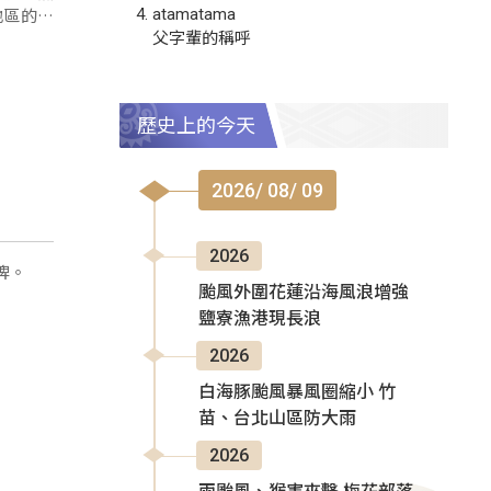
地區的參
atamatama
父字輩的稱呼
歷史上的今天
2026/ 08/ 09
2026
牌。
颱風外圍花蓮沿海風浪增強
鹽寮漁港現長浪
2026
白海豚颱風暴風圈縮小 竹
苗、台北山區防大雨
2026