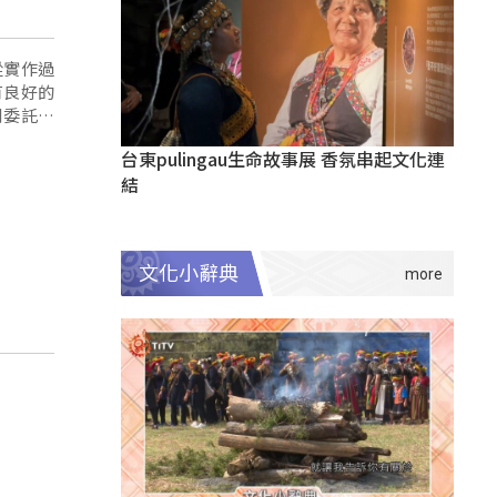
從實作過
有良好的
別委託辦
操作。
台東pulingau生命故事展 香氛串起文化連
結
文化小辭典