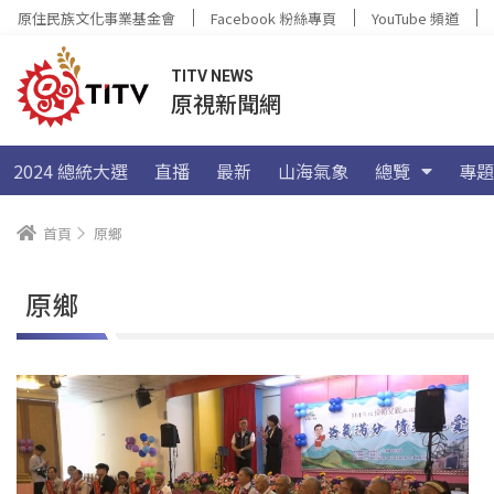
原住民族文化事業基金會
Facebook 粉絲專頁
YouTube 頻道
TITV NEWS
原視新聞網
2024 總統大選
直播
最新
山海氣象
總覽
專題
首頁
原鄉
原鄉