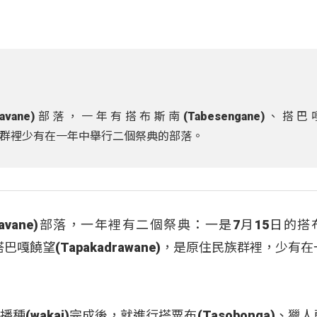
vane)部落，一年有搭布斯南(Tabesengane)、搭
原住民族群裡少有在一年中舉行二個祭典的部落。
davane)部落，一年裡有二個祭典：一是7月15日的搭
日的搭巴嘎饒望(Tapakadrawane)，是原住民族群裡，少有
wakai)完成後，就進行搭粟布(Tasobonga)、獵