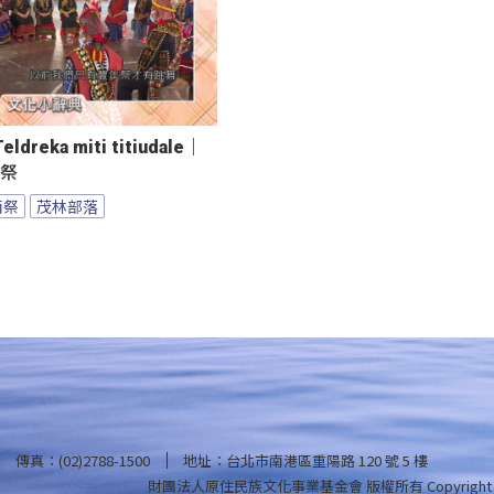
reka miti titiudale｜
雨祭
雨祭
茂林部落
傳真：(02)2788-1500
地址：台北市南港區重陽路 120 號 5 樓
財團法人原住民族文化事業基金會 版權所有
Copyright