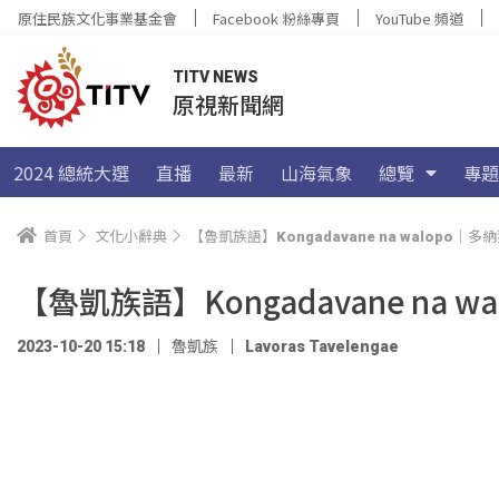
原住民族文化事業基金會
Facebook 粉絲專頁
YouTube 頻道
TITV NEWS
原視新聞網
2024 總統大選
直播
最新
山海氣象
總覽
專題
首頁
文化小辭典
【魯凱族語】Kongadavane na walopo｜多
【魯凱族語】Kongadavane na 
2023-10-20 15:18
魯凱族
Lavoras Tavelengae