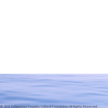
 © 2021 Indigenous Peoples Cultural Foundation
All Rights Reserved .