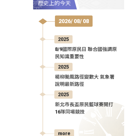
歷史上的今天
2026/ 08/ 08
2025
8/9國際原民日 聯合國強調原
民知識重要性
2025
楊柳颱風路徑變數大 氣象署
說明最新路徑
2025
新北市長盃原民籃球賽開打
16隊同場競技
more