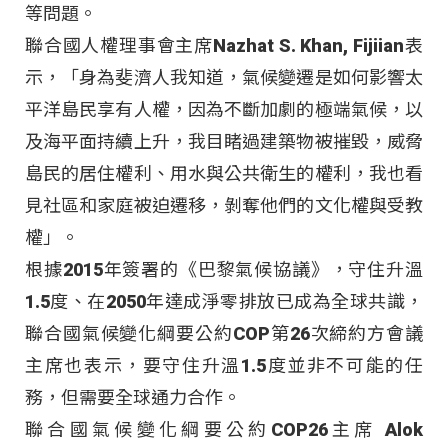
等問題。
聯合國人權理事會主席Nazhat S. Khan, Fijiian表
示，「身為斐濟人我知道，氣候變遷是如何影響太
平洋島民享有人權，因為不斷加劇的極端氣候，以
及海平面持續上升，我目睹過建築物被摧毀，威脅
島民的居住權利、用水與公共衛生的權利，我也看
見社區和家庭被迫遷移，剝奪他們的文化權與受教
權」。
根據2015年簽署的《巴黎氣候協議》，守住升溫
1.5度、在2050年達成淨零排放已成為全球共識，
聯合國氣候變化綱要公約COP第26次締約方會議
主席也表示，要守住升溫1.5度並非不可能的任
務，但需要全球通力合作。
聯合國氣候變化綱要公約COP26主席 Alok