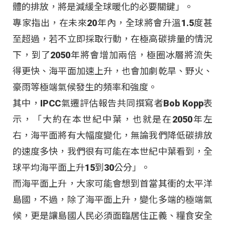
體的排放，將是減緩全球暖化的必要關鍵」。
專家指出，在未來20年內，全球將會升溫1.5度甚
至超過，若不立即採取行動，在極高碳排量的情況
下，到了2050年將會增加兩倍，極圈冰層將流失
得更快、海平面加速上升，也會加劇乾旱、野火、
豪雨等極端氣候發生的頻率和強度。
其中，IPCC氣遷評估報告共同撰寫者Bob Kopp表
示，「大約在本世紀中葉，也就是在2050年左
右，海平面將有大幅度變化，無論我們降低碳排放
的速度多快，我們很有可能在本世紀中葉看到，全
球平均海平面上升15到30公分」。
而海平面上升，大家可能會想到首當其衝的太平洋
島國，不過，除了海平面上升，變化多端的極端氣
候，更是讓島國人民必須面臨居住正義、糧食安全