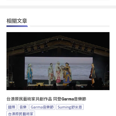
相關文章
台澳原民藝術家共創作品 同登Garma音樂節
國際
音樂
Garma音樂節
Suming舒米恩
台澳原民藝術家