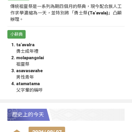
傳統祖靈祭是一系列為期四個月的祭典，現今配合族人工
作求學濃縮為一天，並特別將「勇士祭(Ta‘avala)」凸顯
辦理。
小辭典
ta‘avalra
勇士成年禮
molapangolai
祖靈祭
asavasavahe
男性青年
atamatama
父字輩的稱呼
歷史上的今天