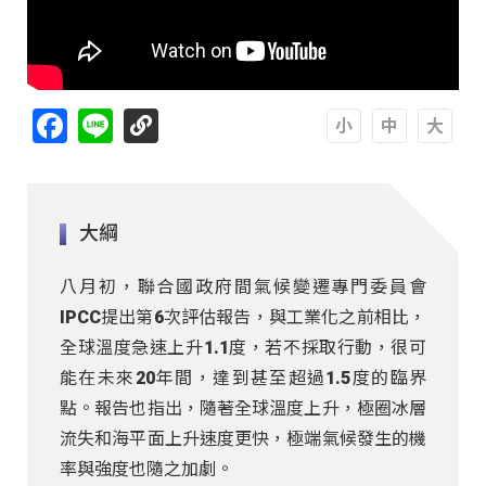
Facebook
Line
A
A
A
大綱
八月初，聯合國政府間氣候變遷專門委員會
IPCC提出第6次評估報告，與工業化之前相比，
全球溫度急速上升1.1度，若不採取行動，很可
能在未來20年間，達到甚至超過1.5度的臨界
點。報告也指出，隨著全球溫度上升，極圈冰層
流失和海平面上升速度更快，極端氣候發生的機
率與強度也隨之加劇。