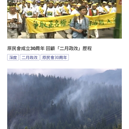
原民會成立30周年 回顧「二月政改」歷程
深度
二月政改
原民會30周年