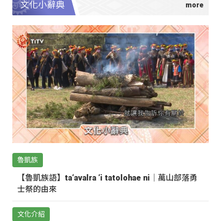
文化小辭典
魯凱族
【魯凱族語】ta‘avalra ‘i tatolohae ni｜萬山部落勇
士祭的由來
文化介紹