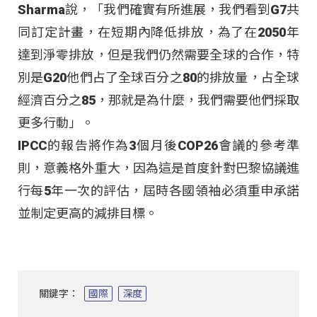
Sharma說，「我們確實有所進展，我們看到G7共
同訂定計畫，在短期內降低排放，為了在2050年
達到淨零排放，但是我們仍然需要全球的合作，特
別是G20他們占了全球百分之80的排放量，占全球
經濟百分之85，那就是為什麼，我們需要他們採取
更多行動」。
IPCC的報告將作為3個月後COP26會議的參考準
則，意義格外重大，因為這是首度針對巴黎協議進
行每5年一次的評估，屆時各國領袖必須重申承諾
並制定更高的減排目標。
關鍵字：
國際
深度