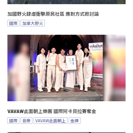
加國野火肆虐衝擊原民社區 應對方式掀討論
國際
加拿大野火
VAVAW此面朝上樂團 國際阿卡貝拉賽奪金
國際
音樂
VAVAW此面朝上
金牌