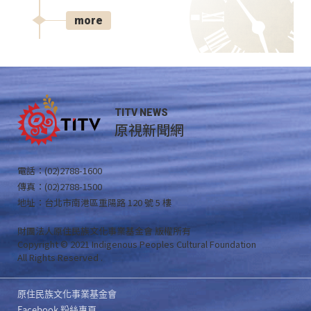
more
TITV NEWS
原視新聞網
電話：(02)2788-1600
傳真：(02)2788-1500
地址：台北市南港區重陽路 120 號 5 樓
財團法人原住民族文化事業基金會 版權所有
Copyright © 2021 Indigenous Peoples Cultural Foundation
All Rights Reserved .
原住民族文化事業基金會
Facebook 粉絲專頁