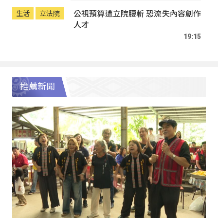
公視預算遭立院腰斬 恐流失內容創作
生活
立法院
人才
19:15
推薦新聞