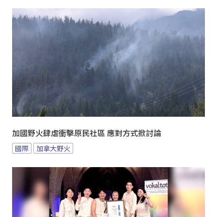
加國野火肆虐衝擊原民社區 應對方式掀討論
國際
加拿大野火