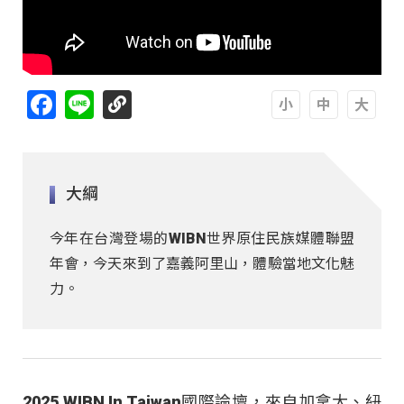
Facebook
Line
A
A
A
大綱
今年在台灣登場的WIBN世界原住民族媒體聯盟
年會，今天來到了嘉義阿里山，體驗當地文化魅
力。
2025 WIBN In Taiwan國際論壇，來自加拿大、紐