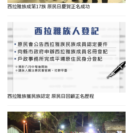
西拉雅族成第17族 原民日慶賀正名成功
西拉雅族獲民族認定 原民日回顧正名歷程