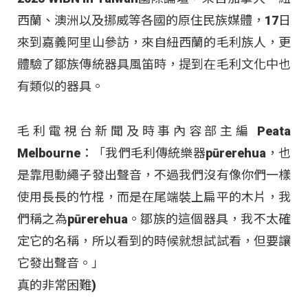
西蘭、澳洲以及挪威等各國的原住民族媒體，17日
來到嘉義阿里山參訪，來自紐西蘭的毛利族人，更
體驗了鄒族傳統器具風笛時，提到在毛利文化中也
有類似的器具。
毛利電視台新聞及時事內容部主編 Peata
Melbourne：「我們毛利傳統樂器pūrerehua，也
是靠甩動繩子發出聲音，不過我們沒有像你們一樣
使用長長的竹棍，而是在尾端裝上扁平的木片，我
們稱之為pūrerehua。鄒族的這個器具，我不太確
定它的名稱，所以看到的時候就想試試看，但要讓
它發出聲音。」
真的非常困難)