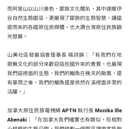
而阿里山以山川景色、鄒族文化聞名，其中達娜伊
谷自然生態園區，更展現了鄒族的生態智慧，讓遠
道而來的各國原住民媒體，也大讚台灣原住民族觀
光發展。
山美社區發展協會理事長 楊詩韻：「有我們在地
歌舞文化的部分來歡迎這些國外來的貴賓，也展現
我們這裡面的生態，我們的鯝魚在幾天的颱風，還
有豪雨之後，我們的鯝魚還是依然在溪裡面非常的
活躍。」
加拿大原住民族電視網 APTN 執行長 Monika Ille
Abenaki：「在加拿大我們確實也有類似，但相對
小規模的生態公園，我們規劃一個園區讓遊客能夠