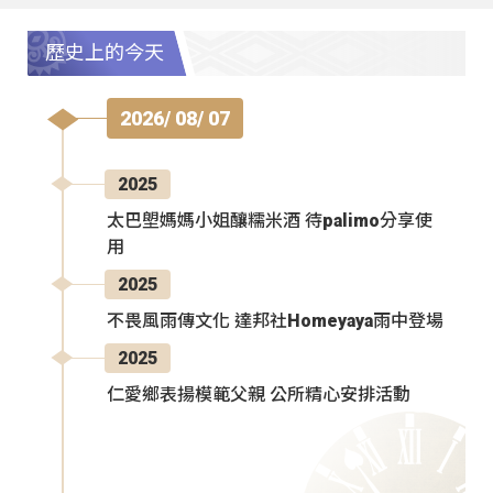
歷史上的今天
2026/ 08/ 07
2025
太巴塱媽媽小姐釀糯米酒 待palimo分享使
用
2025
不畏風雨傳文化 達邦社Homeyaya雨中登場
2025
仁愛鄉表揚模範父親 公所精心安排活動