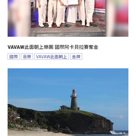
VAVAW此面朝上樂團 國際阿卡貝拉賽奪金
國際
音樂
VAVAW此面朝上
金牌