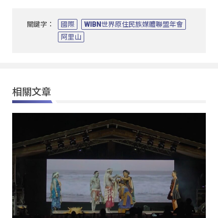
關鍵字：
國際
WIBN世界原住民族媒體聯盟年會
阿里山
相關文章