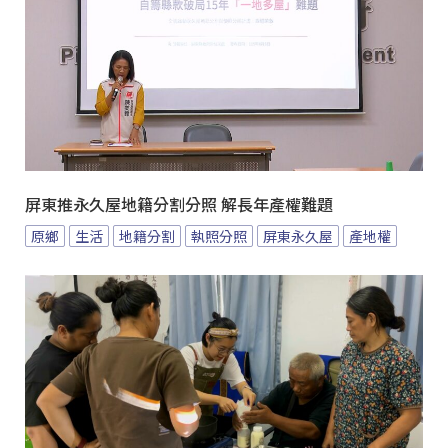
屏東推永久屋地籍分割分照 解長年產權難題
原鄉
生活
地籍分割
執照分照
屏東永久屋
產地權