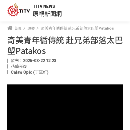
TITV NEWS
原視新聞網
首頁
原鄉
奇美青年循傳統 赴兄弟部落太巴塱Patakos
奇美青年循傳統 赴兄弟部落太巴
塱Patakos
發布：2025-08-22 12:23
花蓮光復
Calaw Opic (丁至軒)