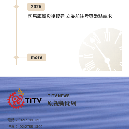
2026
司馬庫斯災後復建 立委前往考察盤點需求
more
TITV NEWS
原視新聞網
電話：(02)2788-1600
傳真：(02)2788-1500