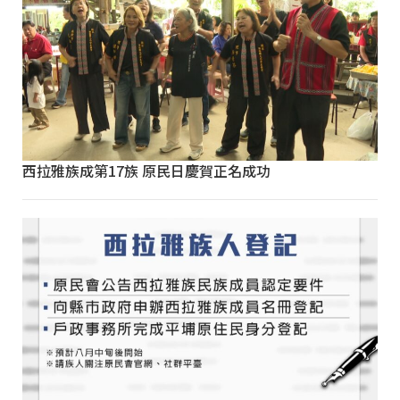
西拉雅族成第17族 原民日慶賀正名成功