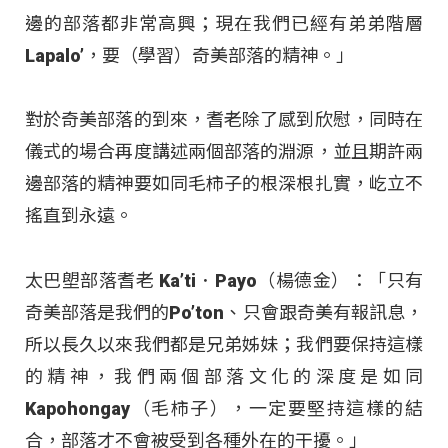
邊的部落都非常高興；現在我們已經有弟弟階層
Lapalo’，要（學習）奇美部落的精神。」
對於奇美部落的到來，耆老除了感到欣慰，同時在
儀式的場合再度講述兩個部落的淵源，並且期許兩
邊部落的精神要如同毛柿子的根深根扎實，屹立不
搖直到永遠。
太巴塱部落耆老 Ka’ti．Payo（楊德金）：「只有
奇美部落是我們的Po’ton、只會跟奇美有報訊息，
所以長久以來我們都是兄弟姊妹；我們要保持這樣
的精神，我們兩個部落文化的深度是如同
Kapohongay（毛柿子），一定要堅持這樣的結
合，部落才不會被受到各種外在的干擾。」