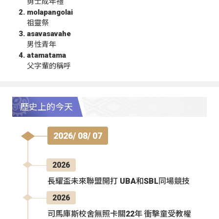
勇士成年禮
molapangolai
祖靈祭
asavasavahe
男性青年
atamatama
父字輩的稱呼
歷史上的今天
2026/ 08/ 07
2026
長耀盃未來聯盟開打 UBA和SBL同場競技
2026
司馬庫斯校舍無照卡關22年 衝擊童受教權