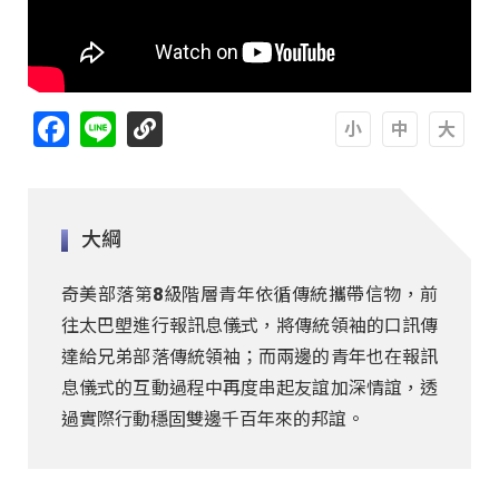
Facebook
Line
A
A
A
大綱
奇美部落第8級階層青年依循傳統攜帶信物，前
往太巴塱進行報訊息儀式，將傳統領袖的口訊傳
達給兄弟部落傳統領袖；而兩邊的青年也在報訊
息儀式的互動過程中再度串起友誼加深情誼，透
過實際行動穩固雙邊千百年來的邦誼。