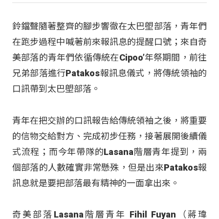
鈴鐺聲隨著整齊的腳步響徹在太巴塱部落，青年們
在跑步過程中喊著前來報訊息的提醒口號；來自奇
美部落的青年們依循傳統在Cipoo’年祭期間，前往
兄弟部落進行Patakos報訊息儀式，將傳統領袖的
口訊帶到太巴塱部落。
青年在把交辦的口訊報告給傳統領袖之後，將重要
的信物交給對方、完成初步任務，接著展開後續儀
式流程；而今年帶隊的Lasana階層青年提到，兩
個部落的人數確實非常懸殊，但是出來Patakos報
訊息就是要把部落最有精神的一面拿出來。
奇美部落Lasana階層青年 Fihil Fuyan（蔣瑋