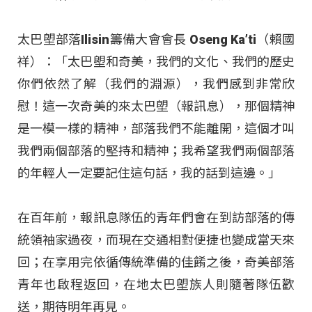
太巴塱部落Ilisin籌備大會會長 Oseng Ka’ti（賴國
祥）：「太巴塱和奇美，我們的文化、我們的歷史
你們依然了解（我們的淵源），我們感到非常欣
慰！這一次奇美的來太巴塱（報訊息），那個精神
是一模一樣的精神，部落我們不能離開，這個才叫
我們兩個部落的堅持和精神；我希望我們兩個部落
的年輕人一定要記住這句話，我的話到這邊。」
在百年前，報訊息隊伍的青年們會在到訪部落的傳
統領袖家過夜，而現在交通相對便捷也變成當天來
回；在享用完依循傳統準備的佳餚之後，奇美部落
青年也啟程返回，在地太巴塱族人則隨著隊伍歡
送，期待明年再見。