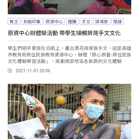
教文
刻板印象
原資中心
圖騰
手文
排灣族
階級
原資中心辦體驗活動 帶學生接觸排灣手文文化
學生們把手掌放在白紙上，畫出漂亮排灣族手文，這是高雄
市教育局原住民族教育資源中心，辦理「原心原藝-原住民族
文化體驗學習活動」，規劃南部地區各族群的文化體驗學習
課程，讓市區的非原民國小生一同學習與分享原...。
2021-11-01 20:06