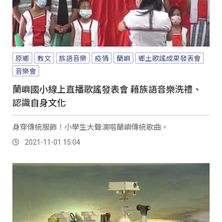
原鄉
教文
族語音樂
疫情
蘭嶼
鄉土歌謠成果發表會
音樂會
蘭嶼國小線上直播歌謠發表會 藉族語音樂洗禮、
認識自身文化
身穿傳統服飾！小學生大聲演唱蘭嶼傳統歌曲。
2021-11-01 15:04