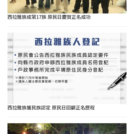
西拉雅族成第17族 原民日慶賀正名成功
西拉雅族獲民族認定 原民日回顧正名歷程