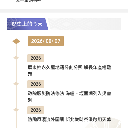
父字輩的稱呼
歷史上的今天
2026/ 08/ 07
2026
屏東推永久屋地籍分割分照 解長年產權難
題
2026
政院版災防法修法 海嘯、堰塞湖列入災害
別
2026
防颱風環流外圍襲 新北歲時祭儀啟用天幕