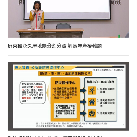
屏東推永久屋地籍分割分照 解長年產權難題