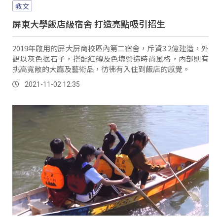
教文
屏東大學飯店級宿舍 打造亮點吸引招生
2019年啟用的屏大屏商校區內第二宿舍，斥資3.2億建造，外
觀以灰色抿石子，搭配紅磚及色塊營造時尚風格，內部則有
挑高寬敞的大廳及藝術品，彷彿有入住到飯店的感覺。
2021-11-02 12:35