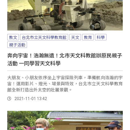
教文
台北市立天文科學教育館
天文
教育
科學
親子活動
奔向宇宙！浩瀚無遺！北市天文科教館辦原民親子
活動 一同學習天文科學
大朋友、小朋友依序坐上宇宙探險列車，準備航向浩瀚的宇
宙！運用影片、燈光、場景與特效，台北市立天文科學教育
館全新打造出外太空的壯麗景觀。
2021-11-01 13:42