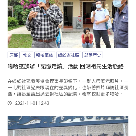
原鄉
教文
噶哈巫族
蜈蚣崙社區
部落歷史
噶哈巫族辦「記憶走讀」活動 回溯祖先生活脈絡
在蜈蚣社區發展協會理事長帶領下，一群人帶著老照片，一
一比對社區過去跟現在的差異變化，也帶著照片拜訪社區長
輩，讓長輩說出過去對社區的記憶，希望挖掘更多噶哈巫族
人，在地的文化歷史脈絡。
2021-11-01 12:43