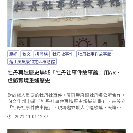
原鄉
教文
排灣族
牡丹社事件
牡丹社事件故事館
落山風風景特定區概念館
牡丹再造歷史場域「牡丹社事件故事館」用AR、
虛擬實境重述歷史
對於族人重要的牡丹社事件，屏東縣府跟牡丹鄉公所合作，
向文化部申請「牡丹社事件再造歷史場域計畫」，來設立
「牡丹社事件故事館」，現場邀來族人吟唱歌謠，天籟般的
歌謠縈繞，為「牡丹社事件故事館」開館揭開序幕。
2021-11-01 12:37