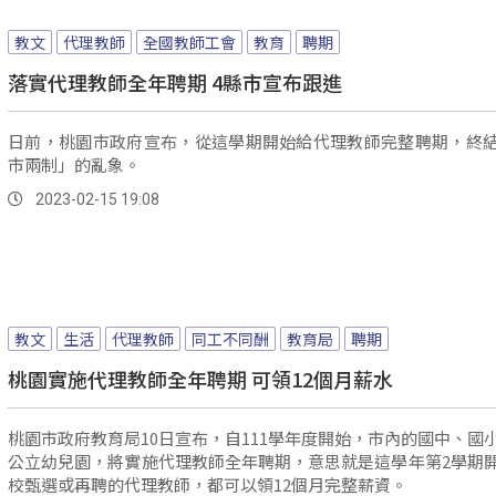
教文
代理教師
全國教師工會
教育
聘期
落實代理教師全年聘期 4縣市宣布跟進
日前，桃園市政府宣布，從這學期開始給代理教師完整聘期，終
市兩制」的亂象。
2023-02-15 19:08
教文
生活
代理教師
同工不同酬
教育局
聘期
桃園實施代理教師全年聘期 可領12個月薪水
桃園市政府教育局10日宣布，自111學年度開始，市內的國中、國
公立幼兒園，將實施代理教師全年聘期，意思就是這學年第2學期
校甄選或再聘的代理教師，都可以領12個月完整薪資。