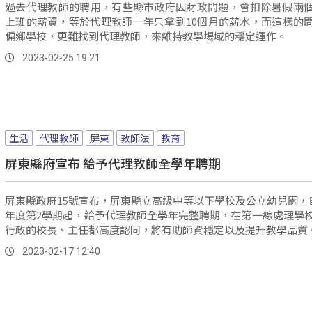
過去代理教師的聘用，有些縣市政府因財政問題，會扣除暑假兩
上班的薪資，等於代理教師一年只拿到10個月的薪水，而這樣的
偏鄉學校，更難找到代理教師，來維持教學場域的穩定運作。
2023-02-25 19:21
生活
代理教師
屏東
教師法
教育
屏東縣府宣布 給予代理教師全學年聘期
屏東縣政府15號宣布，屏東縣立高級中等以下學校及公立幼兒園，自
年度第2學期起，給予代理教師全學年完整聘期，在第一線處理學
行政的校長、主任都高度認同，將有助師資穩定以及提升教學品質
2023-02-17 12:40