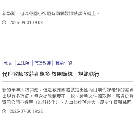
新學期，但瑞穗國小卻還有兩個教師缺額沒補上。
2025-09-01 19:08
教文
立法院
代理教師
職前年資
代理教師敘薪亂象多 教團籲統一規範執行
新的學年即將開始，但是教育團體就指出國內目前代課老師的薪
出現許多瑕疵，包含提敘制度不一致、證明文件難取得、薪資延
資訊公開不透明（無科技化）、人事態度落差大、歷史年資難補回
2025-07-30 19:22