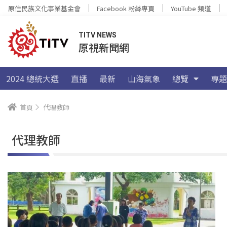
原住民族文化事業基金會
Facebook 粉絲專頁
YouTube 頻道
TITV NEWS
原視新聞網
2024 總統大選
直播
最新
山海氣象
總覽
專題
首頁
代理教師
代理教師