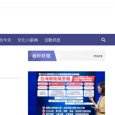
的今天
文化小辭典
活動訊息
最新新聞