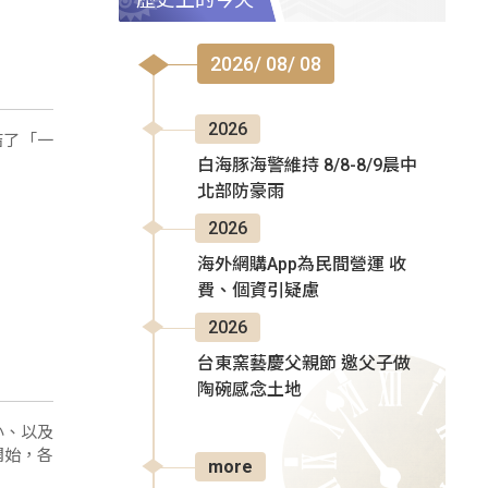
2026/ 08/ 08
2026
結了「一
白海豚海警維持 8/8-8/9晨中
北部防豪雨
2026
海外網購App為民間營運 收
費、個資引疑慮
2026
台東窯藝慶父親節 邀父子做
陶碗感念土地
小、以及
開始，各
more