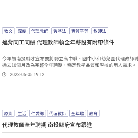
教文
深度
代理教師
勞基法
實質平等
教師法
違背同工同酬 代理教師領全年薪設有附帶條件
今年初南投縣才宣布要將縣立高中職、國中小和幼兒園代理教師
過去10個月改為完整全年聘期，穩定教學品質和學校的用人需求。
2023-05-05 19:12
原鄉
生活
仁愛鄉
代理教師
全年聘
教育
代理教師全年聘期 南投縣府宣布跟進