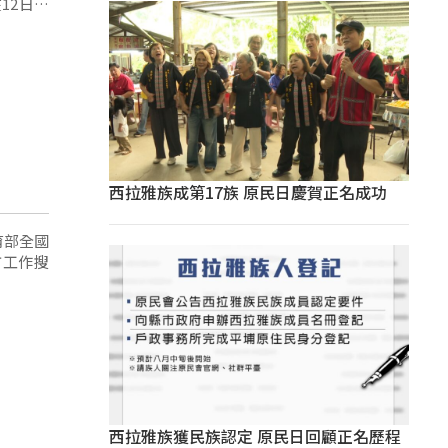
12日進
西拉雅族成第17族 原民日慶賀正名成功
育部全國
市工作搜
西拉雅族獲民族認定 原民日回顧正名歷程