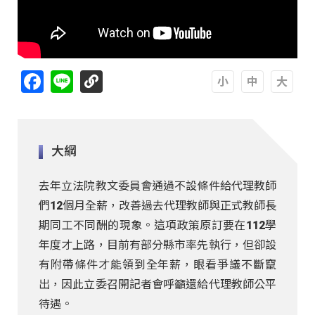
Facebook
Line
A
A
A
大綱
去年立法院教文委員會通過不設條件給代理教師
們12個月全薪，改善過去代理教師與正式教師長
期同工不同酬的現象。這項政策原訂要在112學
年度才上路，目前有部分縣市率先執行，但卻設
有附帶條件才能領到全年薪，眼看爭議不斷竄
出，因此立委召開記者會呼籲還給代理教師公平
待遇。