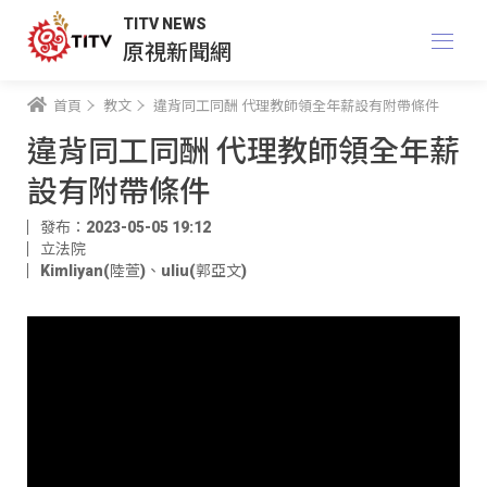
TITV NEWS
原視新聞網
首頁
教文
違背同工同酬 代理教師領全年薪設有附帶條件
違背同工同酬 代理教師領全年薪
設有附帶條件
發布：2023-05-05 19:12
立法院
Kimliyan(陸萱)
、
uliu(郭亞文)