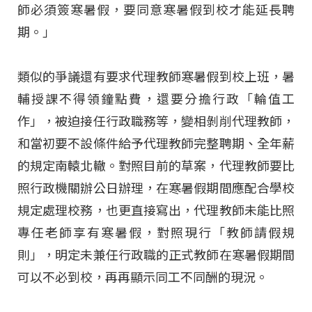
師必須簽寒暑假，要同意寒暑假到校才能延長聘
期。」
類似的爭議還有要求代理教師寒暑假到校上班，暑
輔授課不得領鐘點費，還要分擔行政「輪值工
作」，被迫接任行政職務等，變相剝削代理教師，
和當初要不設條件給予代理教師完整聘期、全年薪
的規定南轅北轍。對照目前的草案，代理教師要比
照行政機關辦公日辦理，在寒暑假期間應配合學校
規定處理校務，也更直接寫出，代理教師未能比照
專任老師享有寒暑假，對照現行「教師請假規
則」，明定未兼任行政職的正式教師在寒暑假期間
可以不必到校，再再顯示同工不同酬的現況。