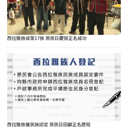
西拉雅族成第17族 原民日慶賀正名成功
西拉雅族獲民族認定 原民日回顧正名歷程