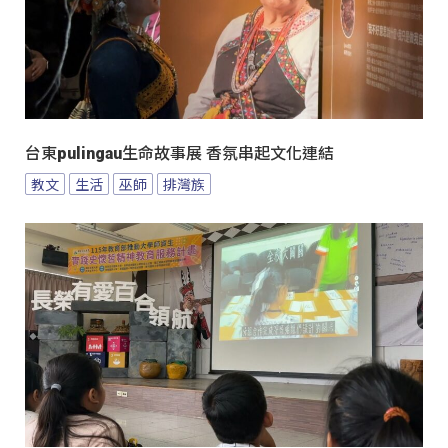
台東pulingau生命故事展 香氛串起文化連結
教文
生活
巫師
排灣族