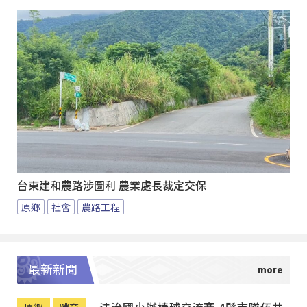
台東建和農路涉圖利 農業處長裁定交保
原鄉
社會
農路工程
最新新聞