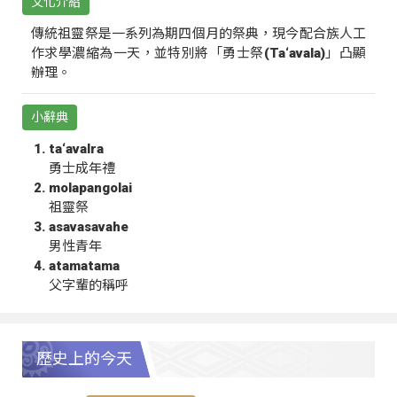
文化介紹
傳統祖靈祭是一系列為期四個月的祭典，現今配合族人工
作求學濃縮為一天，並特別將「勇士祭(Ta‘avala)」凸顯
辦理。
小辭典
ta‘avalra
勇士成年禮
molapangolai
祖靈祭
asavasavahe
男性青年
atamatama
父字輩的稱呼
歷史上的今天