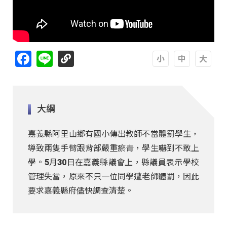
Facebook
Line
A
A
A
大綱
嘉義縣阿里山鄉有國小傳出教師不當體罰學生，
導致兩隻手臂跟背部嚴重瘀青，學生嚇到不敢上
學。5月30日在嘉義縣議會上，縣議員表示學校
管理失當，原來不只一位同學遭老師體罰，因此
要求嘉義縣府儘快調查清楚。