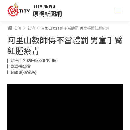
TITV NEWS
原視新聞網
首頁
社會
阿里山教師傳不當體罰 男童手臂紅腫瘀青
阿里山教師傳不當體罰 男童手臂
紅腫瘀青
發布：2024-05-30 19:06
嘉義縣議會
Nabu(孫俊憲)