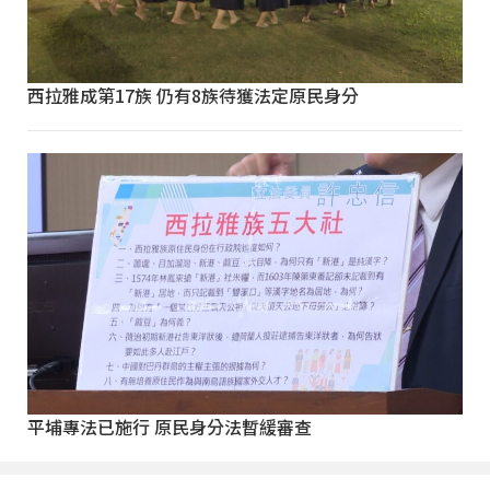
西拉雅成第17族 仍有8族待獲法定原民身分
平埔專法已施行 原民身分法暫緩審查