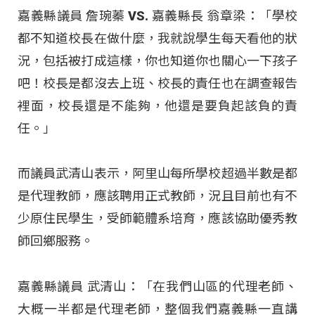
嘉義縣議員 詹琬蓁 VS. 嘉義縣長 翁章梁：「學校
都不知道校長在做什麼，我就說學生每天看他的狀
況，包括被打成這樣，你也知道你也關心一下孩子
吧！校長是都沒去上班、校長的責任也在調查報告
裡面，校長還是不能夠，他還是要負起該負的責
任。」
而議員武清山表示，阿里山每所學校超過半數是都
是代理教師，應該聘用正式教師，況且目前也有不
少原住民學生，受師範體系培育，應該協助優秀教
師回鄉服務。
嘉義縣議員 武清山：「在我們山區的代理老師、
大概一半都是代理老師，整個我們嘉義縣一直講