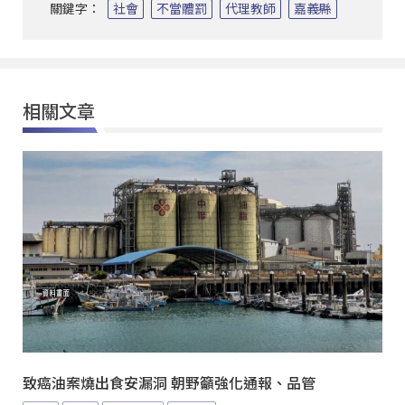
關鍵字：
社會
不當體罰
代理教師
嘉義縣
相關文章
致癌油案燒出食安漏洞 朝野籲強化通報、品管