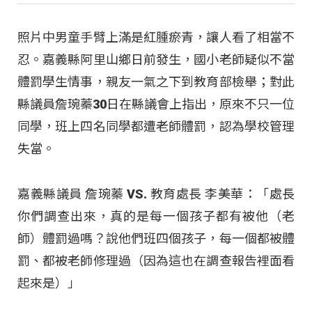
照片中男童手臂上滿是紅腫瘀青，讓人看了相當不
忍。嘉義縣阿里山鄉日前發生，國小老師疑似不當
體罰學生情事，親友一氣之下到教育部檢舉；對此
縣議員詹琬蓁30日在縣議會上指出，原來不只一位
同學，班上四名同學都遭老師體罰，認為學校管理
失當。
嘉義縣議員 詹琬蓁 VS. 教育處長 李美華：「處長
你們調查出來，真的是每一個孩子都有被他（老
師）體罰過嗎？說他們班四個孩子，每一個都被體
罰、都被老師修理過（因為這也在調查報告裡面看
起來是）」