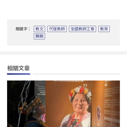
關鍵字：
教文
代理教師
全國教師工會
教育
聘期
相關文章