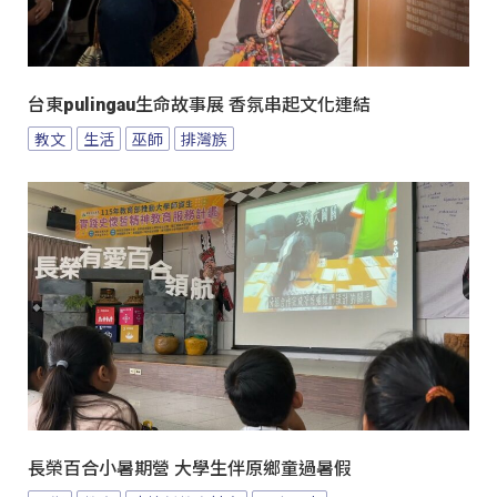
台東pulingau生命故事展 香氛串起文化連結
教文
生活
巫師
排灣族
長榮百合小暑期營 大學生伴原鄉童過暑假