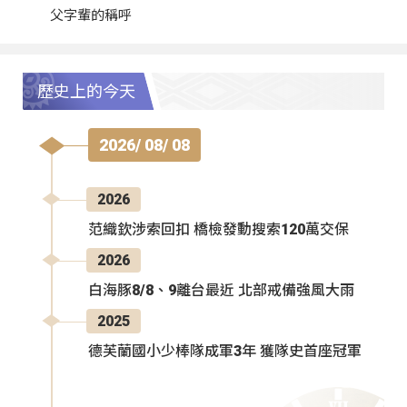
父字輩的稱呼
歷史上的今天
2026/ 08/ 08
2026
范織欽涉索回扣 橋檢發動搜索120萬交保
2026
白海豚8/8、9離台最近 北部戒備強風大雨
2025
德芙蘭國小少棒隊成軍3年 獲隊史首座冠軍