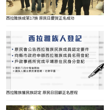
西拉雅族成第17族 原民日慶賀正名成功
西拉雅族獲民族認定 原民日回顧正名歷程