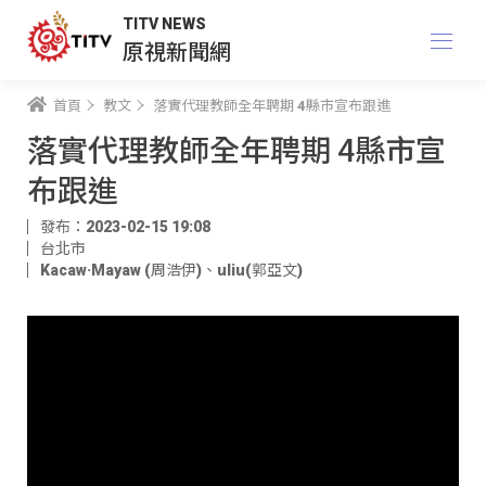
TITV NEWS
原視新聞網
首頁
教文
落實代理教師全年聘期 4縣市宣布跟進
落實代理教師全年聘期 4縣市宣
布跟進
發布：2023-02-15 19:08
台北市
Kacaw·Mayaw (周浩伊)
、
uliu(郭亞文)