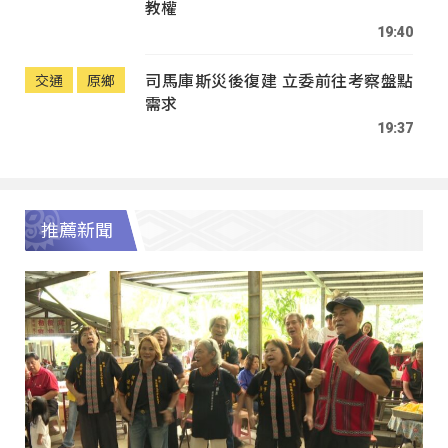
教權
19:40
司馬庫斯災後復建 立委前往考察盤點
交通
原鄉
需求
19:37
推薦新聞