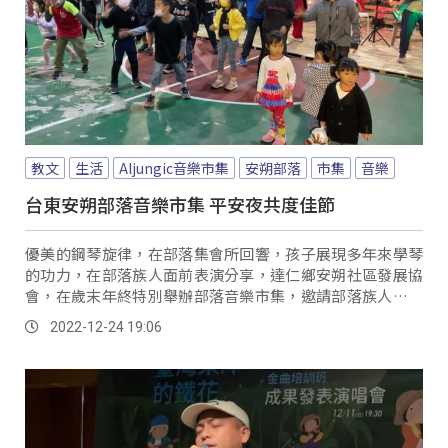
教文
生活
Aljungic音樂市集
安朔部落
市集
音樂
台東安朔部落音樂市集 平安夜共度佳節
優美的鋼琴旋律，在部落集會所回響，孩子展現多年來學琴
的功力，在部落族人面前表演分享，達仁鄉安朔社區發展協
會，在歲末年終特別舉辦部落音樂市集，邀請部落族人共同
享受音樂饗宴。
2022-12-24 19:06