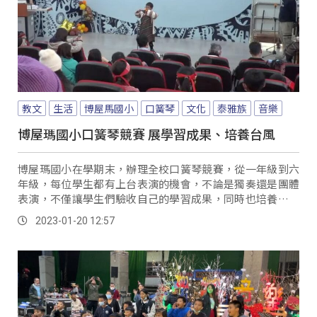
教文
生活
博屋馬國小
口簧琴
文化
泰雅族
音樂
博屋瑪國小口簧琴競賽 展學習成果、培養台風
博屋瑪國小在學期末，辦理全校口簧琴競賽，從一年級到六
年級，每位學生都有上台表演的機會，不論是獨奏還是團體
表演，不僅讓學生們驗收自己的學習成果，同時也培養學生
們互助合作的精神與台風。
2023-01-20 12:57