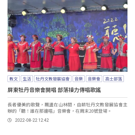
教文
生活
牡丹文教發展協會
音樂
音樂會
高士部落
屏東牡丹音樂會開唱 部落接力傳唱歌謠
長者優美的歌聲，飄盪在山林間，由薪牡丹文教發展協會主
辦的「聽！誰在那邊唱」音樂會，在周末20號登場。
2022-08-22 12:42