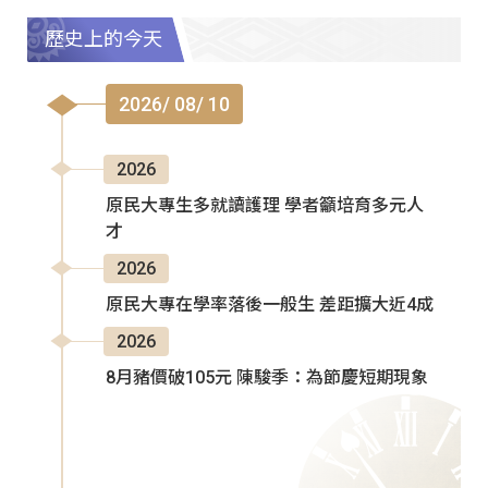
歷史上的今天
2026/ 08/ 10
2026
原民大專生多就讀護理 學者籲培育多元人
才
2026
原民大專在學率落後一般生 差距擴大近4成
2026
8月豬價破105元 陳駿季：為節慶短期現象