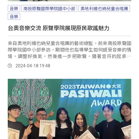
音樂
南投原聲國際學院國中小部
奧地利維也納兒童合唱團
音樂
台奧音樂交流 原聲學院展現原民歌謠魅力
來自奧地利維也納兒童合唱團的藝術總監，前來南投原聲國
際學院國中小部參訪，期間他也指導學生如何感受音樂的情
境，調整好換氣，然後進一步把歌聲，隨著音符的起承轉
合，唱出令人感動的優美歌聲，學生們在他的指導下猶如醍
2024-04-18 19:48
醐灌頂，獲益良多。