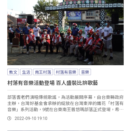
教文
生活
南王村落
村落有音樂
音樂
村落有音樂活動登場 百人盛裝比拚歌藝
部落耆老們演唱傳統歌謠，為活動展開序幕，由台東縣政府
主辦，台灣好基金會承辦的綻放在台灣東岸的鐵花「村落有
音樂」系列活動，9號在台東南王普悠瑪部落正式登場，希望
透過展演，讓更多人對部落生活有更深的認識。
2022-09-10 19:10