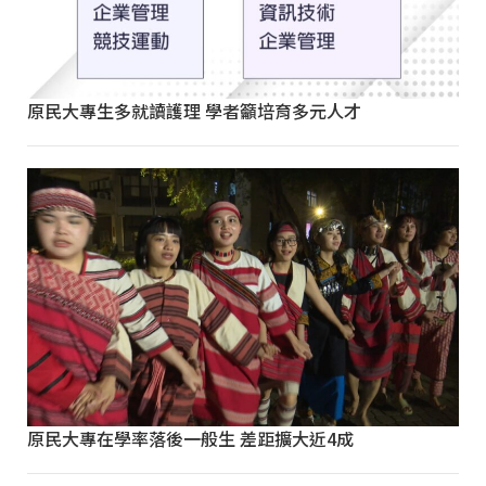
原民大專生多就讀護理 學者籲培育多元人才
原民大專在學率落後一般生 差距擴大近4成