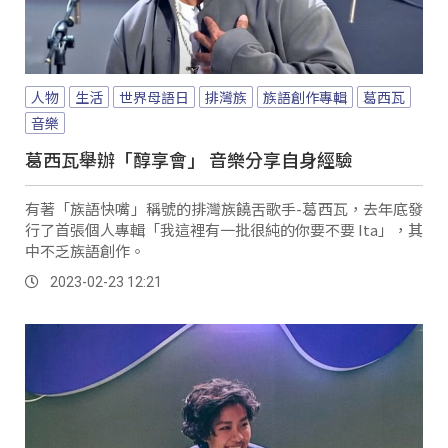
人物
生活
世界母語日
排灣族
族語創作專輯
葛西瓦
音樂
葛西瓦舉辦「醇享會」 音樂分享自身經驗
有著「族語快嘴」稱號的排灣族饒舌歌手-葛西瓦，去年底發
行了首張個人專輯「我這裡有一批很純的你要不要 Ita」，其
中不乏族語創作。
2023-02-23 12:21