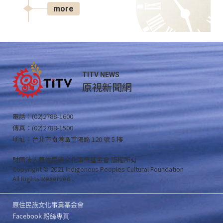
more
TITV NEWS
原視新聞網
電話：(02)2788-1600
傳真：(02)2788-1500
地址：台北市南港區重陽路 120 號 5 樓
財團法人原住民族文化事業基金會 版權所有
Copyright © 2021 Indigenous Peoples Cultural Foundation
All Rights Reserved .
原住民族文化事業基金會
Facebook 粉絲專頁