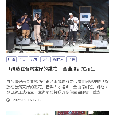
原鄉
生活
台東
文化
鐵花村
音樂
「綻放在台灣東岸的鐵花」 金曲培訓班招生
由台灣好基金會鐵花村跟台東縣政府文化處共同辦理的「綻
放在台灣東岸的鐵花」音樂人才培訓「金曲培訓班」課程，
即日起正式招生，主辦單位將邀請多位金曲師資，並安排為
期兩個月的音樂培訓課程，希望讓學員們對音樂產業，有更
2022-09-16 12:19
多認識。