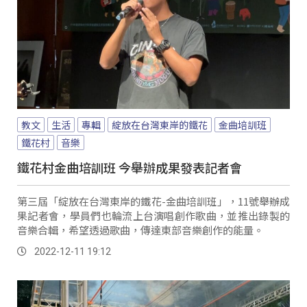
教文
生活
專輯
綻放在台灣東岸的鐵花
金曲培訓班
鐵花村
音樂
鐵花村金曲培訓班 今舉辦成果發表記者會
第三屆「綻放在台灣東岸的鐵花-金曲培訓班」，11號舉辦成
果記者會，學員們也輪流上台演唱創作歌曲，並推出錄製的
音樂合輯，希望透過歌曲，傳達東部音樂創作的能量。
2022-12-11 19:12