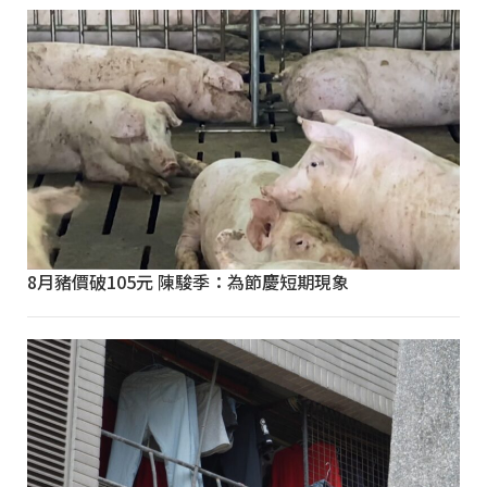
8月豬價破105元 陳駿季：為節慶短期現象