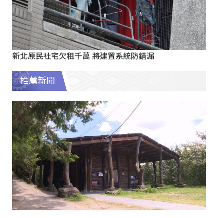
新北原民社宅欠租千萬 將建置系統防錯漏
推薦新聞