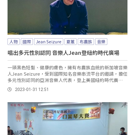
人物
國際
Jean Seizure
夏蕙
布農族
音樂
唱出多元性別認同 音樂人Jean登紐約時代廣場
一頭黑色短髮、健康的膚色，擁有布農族血統的新加坡音樂
人Jean Seizure，受到國際知名音樂串流平台的邀請，擔任
多元性別認同的亞洲音樂人代表，登上美國紐約時代廣場的
巨型廣告，寫下她音樂創作生涯的里程碑。
2023-01-31 12:51