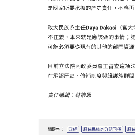
是國家所要承擔的歷史責任，不應再
政大民族系主任Daya Dakasi
不正義，本來就是應該做的事情；
可能必須要從現有的其他的部門資源
目前立法院內政委員會正審查這項
在承認歷史、修補制度與維護族群間
責任編輯：林懷恩
關鍵字：
政經
原住民族身分認同權
原