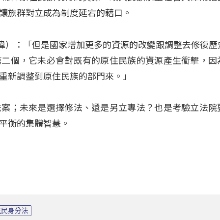
讓族群對立成為制度延宕的藉口。
（官大偉）：「但是國家增加更多的資源的改變跟調整去修復
第二個，它未必會對既有的原住民族的資源產生衝擊，因
重新調整到原住民族的部門來。」
法案；未來是選擇修法、還是另立專法？也是考驗立法院
平衡的集體智慧。
住民身分法