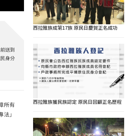
西拉雅族成第17族 原民日慶賀正名成功
目前送到
住民身分
西拉雅族獲民族認定 原民日回顧正名歷程
障所有
專法」