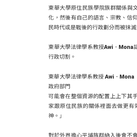
東華大學原住民族學院族群關係與文化學系
化，然後有自己的語言、宗教、信
民時代或是戰後的行政劃分而被抹滅
東華大學法律學系教授Awi．Mo
行政切割。
東華大學法律學系教授 Awi．Mo
政府部門
可能會在整個資源的配置上上下其
家跟原住民族的關係裡面去做更有
神。」
對於外界擔心平埔族群納入後會不