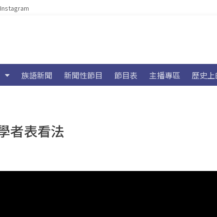
Instagram
族語新聞
新聞性節目
節目表
主播專區
歷史上
學者表看法