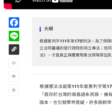
Facebook
大綱
Line
根據憲判字111年第17號判決，為了保
立法院審議的是行政院的另立專法；但同
法》，才是真正具體實現憲法保障原住民
A
根據憲法法庭第111年度憲判字第1
A
「既存於台灣的南島語系民族，擁
A
版本，也引發學界質疑，許多族群早