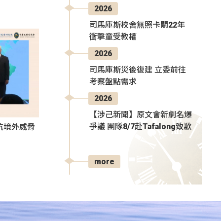
2026
司馬庫斯校舍無照卡關22年
衝擊童受教權
2026
司馬庫斯災後復建 立委前往
考察盤點需求
2026
【涉己新聞】原文會新劇名爆
爭議 團隊8/7赴Tafalong致歉
抗境外威脅
more