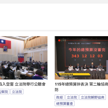
陷入空窗 立法院舉行公聽會
115年總預算拚表決 第二輪協
防
監察院
立法院
政經
立法院
立法院朝野協商
總預算審查