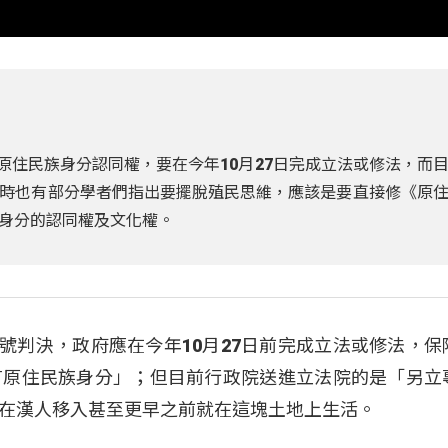
障原住民族身分認同權，要在今年10月27日完成立法或修法，而
時也有部分學者們指出要擺脫殖民思維，應該是要直接修《原
身分的認同權及文化權。
7號判決，政府應在今年10月27日前完成立法或修法，保
有原住民族身分」；但目前行政院送進立法院的是「另立
在漢人移入甚至更早之前就在這塊土地上生活。