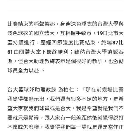
比賽結束的哨聲響起，身穿深色球衣的台灣大學與
淺色球衣的國立體大，互相握手致意，19日北市大
盃持續進行，歷經四節強度比賽結束，終場87比
61由國體大拿下最終勝利；雖然台灣大學遺憾吞
敗，但台大助理教練表示是個很好的教訓，也激勵
球員全力以赴 。
台大籃球隊助理教練 游柏仁：「那在前幾場比賽
我覺得都顯示出，我們還有很多不足的地方，是希
望大家就我們球員或是台大，我是希望就是我們不
要就只是覺得，跟人家有一段差距然後就覺得說打
不贏或怎麼樣，我覺得我們每一場就是還是當作正