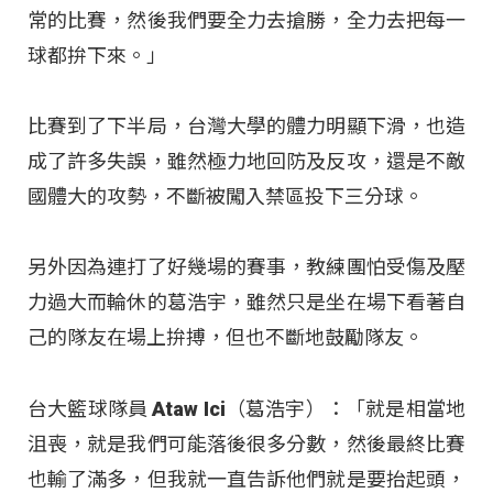
常的比賽，然後我們要全力去搶勝，全力去把每一
球都拚下來。」
比賽到了下半局，台灣大學的體力明顯下滑，也造
成了許多失誤，雖然極力地回防及反攻，還是不敵
國體大的攻勢，不斷被闖入禁區投下三分球。
另外因為連打了好幾場的賽事，教練團怕受傷及壓
力過大而輪休的葛浩宇，雖然只是坐在場下看著自
己的隊友在場上拚搏，但也不斷地鼓勵隊友。
台大籃球隊員 Ataw Ici（葛浩宇）：「就是相當地
沮喪，就是我們可能落後很多分數，然後最終比賽
也輸了滿多，但我就一直告訴他們就是要抬起頭，