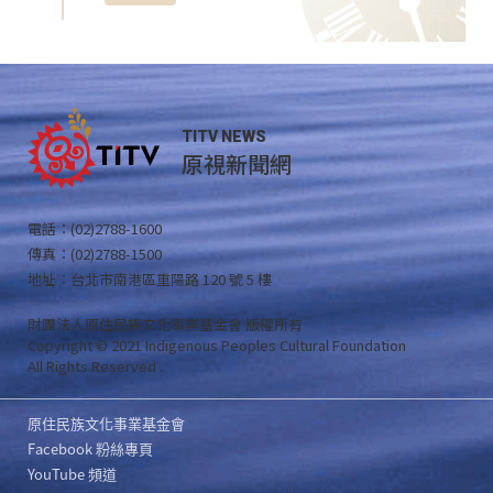
TITV NEWS
原視新聞網
電話：(02)2788-1600
傳真：(02)2788-1500
地址：台北市南港區重陽路 120 號 5 樓
財團法人原住民族文化事業基金會 版權所有
Copyright © 2021 Indigenous Peoples Cultural Foundation
All Rights Reserved .
原住民族文化事業基金會
Facebook 粉絲專頁
YouTube 頻道