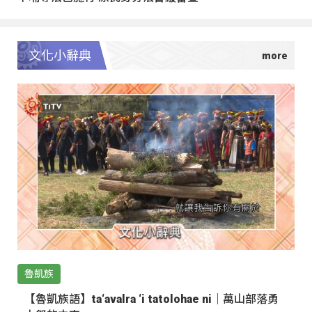
文化小辭典
魯凱族
【魯凱族語】ta‘avalra ‘i tatolohae ni｜萬山部落勇