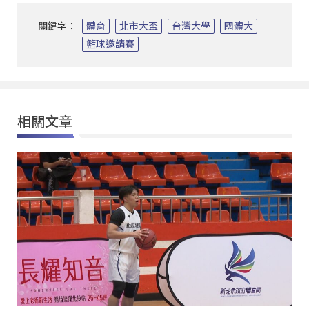
關鍵字：
體育
北市大盃
台灣大學
國體大
籃球邀請賽
相關文章