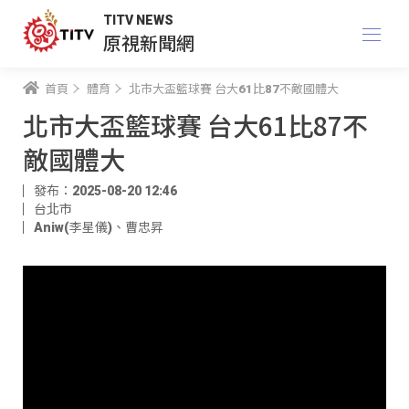
TITV NEWS
原視新聞網
首頁
體育
北市大盃籃球賽 台大61比87不敵國體大
北市大盃籃球賽 台大61比87不
敵國體大
發布：2025-08-20 12:46
台北市
Aniw(李星儀)
、
曹忠昇