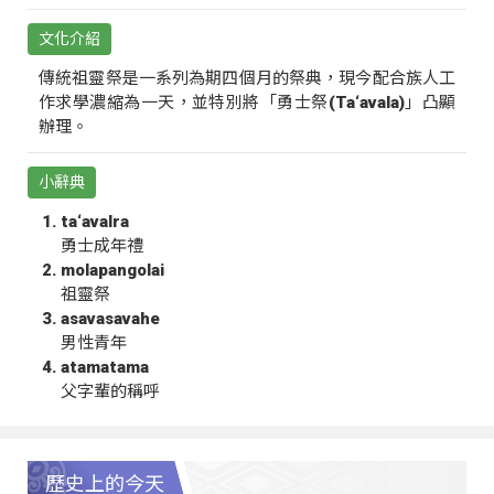
文化介紹
傳統祖靈祭是一系列為期四個月的祭典，現今配合族人工
作求學濃縮為一天，並特別將「勇士祭(Ta‘avala)」凸顯
辦理。
小辭典
ta‘avalra
勇士成年禮
molapangolai
祖靈祭
asavasavahe
男性青年
atamatama
父字輩的稱呼
歷史上的今天