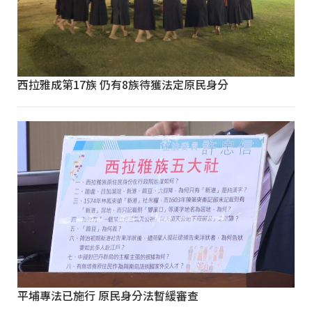
西拉雅成第17族 仍有8族待獲法定原民身分
平埔專法已施行 原民身分法暫緩審查