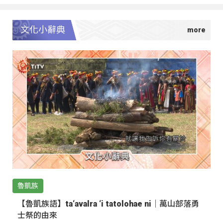
文化小辭典
魯凱族
【魯凱族語】ta‘avalra ‘i tatolohae ni｜萬山部落勇
士祭的由來