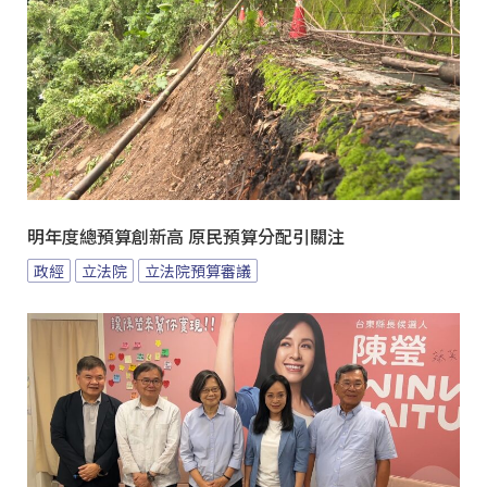
明年度總預算創新高 原民預算分配引關注
政經
立法院
立法院預算審議