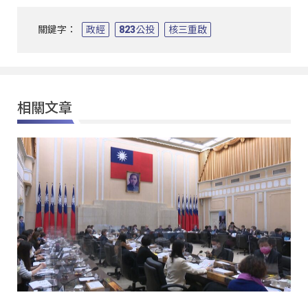
關鍵字：
政經
823公投
核三重啟
相關文章