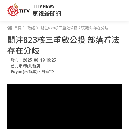
TITV NEWS
原視新聞網
首頁
政經
關注823核三重啟公投 部落看法存在分歧
關注823核三重啟公投 部落看法
存在分歧
發布：2025-08-19 19:25
台北市/新北新店
Fuyan(林新棠)
、
許家榮