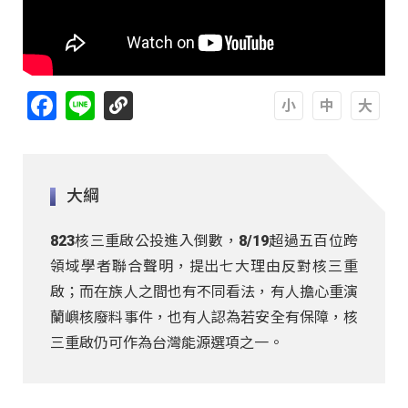
Facebook
Line
A
A
A
大綱
823核三重啟公投進入倒數，8/19超過五百位跨
領域學者聯合聲明，提出七大理由反對核三重
啟；而在族人之間也有不同看法，有人擔心重演
蘭嶼核廢料事件，也有人認為若安全有保障，核
三重啟仍可作為台灣能源選項之一。