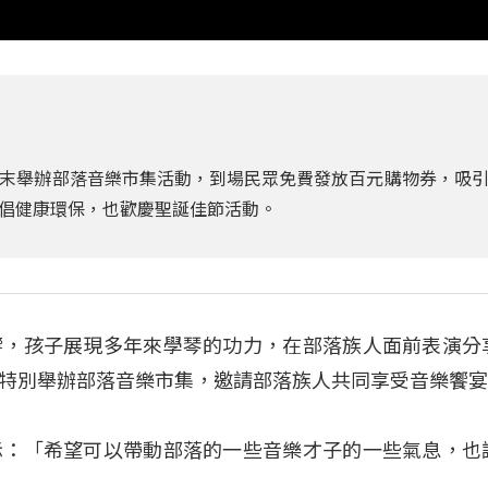
末舉辦部落音樂市集活動，到場民眾免費發放百元購物券，吸
倡健康環保，也歡慶聖誕佳節活動。
響，孩子展現多年來學琴的功力，在部落族人面前表演分
特別舉辦部落音樂市集，邀請部落族人共同享受音樂饗
示：「希望可以帶動部落的一些音樂才子的一些氣息，也