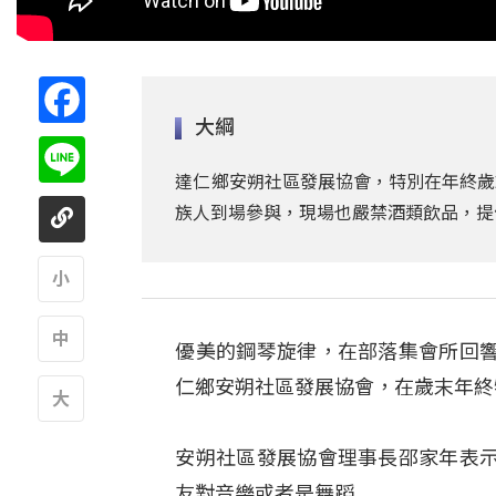
Facebook
大綱
Line
達仁鄉安朔社區發展協會，特別在年終歲
族人到場參與，現場也嚴禁酒類飲品，提
A
優美的鋼琴旋律，在部落集會所回
A
仁鄉安朔社區發展協會，在歲末年終
A
安朔社區發展協會理事長邵家年表
友對音樂或者是舞蹈