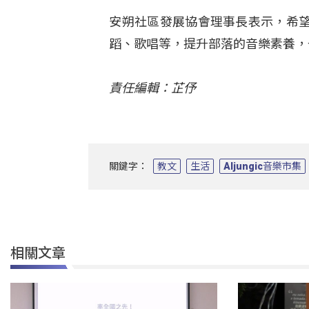
安朔社區發展協會理事長表示，希
蹈、歌唱等，提升部落的音樂素養，
責任編輯：芷伃
關鍵字：
教文
生活
Aljungic音樂市集
相關文章