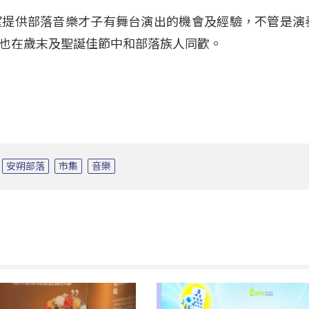
望提供部落音樂才子有舞台演出的機會及經驗，不管是演
也在歲末及聖誕佳節中和部落族人同歡。
安朔部落
市集
音樂