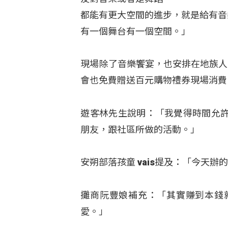
都能有更大空間的進步，就是給有音
有一個舞台有一個空間。」
現場除了音樂饗宴，也安排在地族人
會也免費贈送百元購物禮券現場消費
遊客林先生說明：「我覺得時間允
朋友，跟社區所做的活動。」
安朔部落孩童 vais提及：「今天
攤商阮豐娘補充：「其實賺到本錢
愛。」