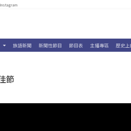
Instagram
族語新聞
新聞性節目
節目表
主播專區
歷史上
佳節