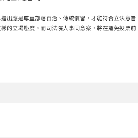
也指出應是尊重部落自治、傳統慣習，才能符合立法意旨
這樣的立場態度。而司法院人事同意案，將在罷免投票前
。