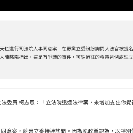
天也進行司法院人事同意案。在野黨立委紛紛詢問大法官被提
人陳慈陽指出，這是有爭議的事件，可循過往的釋憲判例處理
民黨立法委員 柯志恩：「立法院透過法律案，來增加支出你覺
人同意案，藍營立委接連詢問。因為執政黨認為，以特別