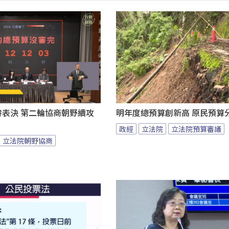
拚表決 第二輪協商朝野續攻
明年度總預算創新高 原民預算
政經
立法院
立法院預算審議
立法院朝野協商