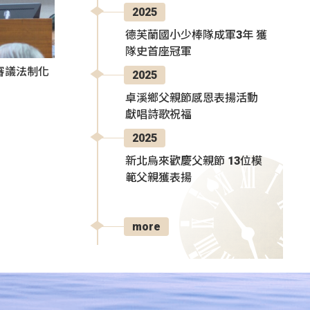
2025
德芙蘭國小少棒隊成軍3年 獲
隊史首座冠軍
審議法制化
2025
卓溪鄉父親節感恩表揚活動
獻唱詩歌祝福
2025
新北烏來歡慶父親節 13位模
範父親獲表揚
more