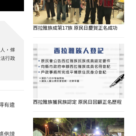
西拉雅族成第17族 原民日慶賀正名成功
名人，條
立法行政
西拉雅族獲民族認定 原民日回顧正名歷程
得有違
條例增