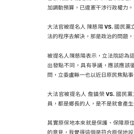
加調動預算，已違憲干涉行政權力。
大法官被提名人 陳慈陽 VS. 國民
法的程序去解決，那是政治的問題，
被提名人陳慈陽表示，立法院認為
出發點不同，具有爭議，應該應該循
問，立委盧縣一也以近日原民焦點事
大法官被提名人 詹鎮榮 VS. 國民黨立
員，都是鄉長的人，是不是就會產生
其實原保地本來就是保護、保障原
的意見，我覺得這個是符合原保地設