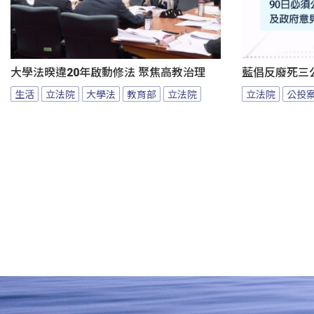
大學法暌違20年啟動修法 聚焦高教治理
藍倡反廢死三
生活
立法院
大學法
教育部
立法院
立法院
公投