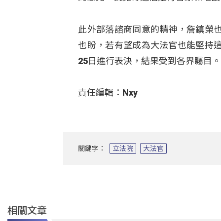
此外部落諮商同意的精神，詹鎮榮
也盼，若有望成為大法官也能堅持
25日進行表決，結果受到各界矚目
責任編輯：Nxy
關鍵字：
立法院
大法官
相關文章