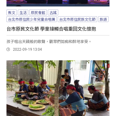
教文
生活
原民會館
古謠
台北市原住民少年兒童合唱團
台北市原住民族文化節
族語
台市原民文化節 學童接觸合唱重回文化懷抱
孩子唱出天籟般的歌聲，觀眾們如痴和醉地享受。
2022-09-19 13:04