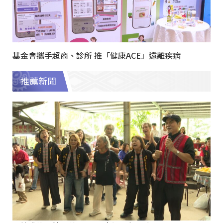
基金會攜手超商、診所 推「健康ACE」遠離疾病
推薦新聞