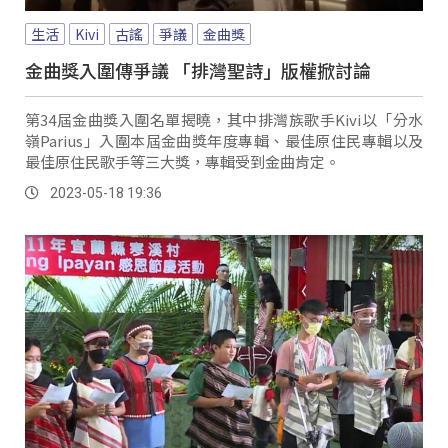
生活
Kivi
古謠
爭議
金曲獎
金曲獎入圍傳爭議 「排灣聖詩」版權掀討論
第34屆金曲獎入圍名單揭曉，其中排灣族歌手Kivi以「分水
嶺Parius」入圍本屆金曲獎年度專輯、最佳原住民專輯以及
最佳原住民歌手等三大獎，專輯受到金曲肯定。
2023-05-18 19:36