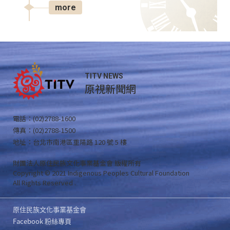
more
TITV NEWS
原視新聞網
電話：(02)2788-1600
傳真：(02)2788-1500
地址：台北市南港區重陽路 120 號 5 樓
財團法人原住民族文化事業基金會 版權所有
Copyright © 2021 Indigenous Peoples Cultural Foundation
All Rights Reserved .
原住民族文化事業基金會
Facebook 粉絲專頁