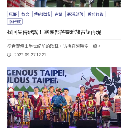
原鄉
教文
傳統歌謠
古謠
寒溪部落
數位修復
泰雅族
找回失傳歌謠！ 寒溪部落泰雅族古調再現
從音響傳出半世紀前的歌聲，彷彿穿越時空一般。
2022-09-27 12:21