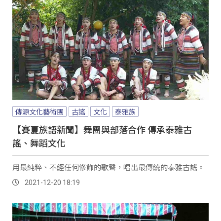
傳源文化藝術團
古謠
文化
泰雅族
【賽夏族語新聞】舞團與部落合作 傳承泰雅古
謠、舞蹈文化
用最純粹、不經任何修飾的歌聲，唱出最傳統的泰雅古謠。
2021-12-20 18:19