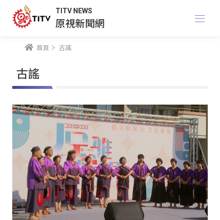
TITV NEWS
原視新聞網
首頁
古謠
古謠