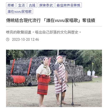
原鄉
生活
古謠
屏東泰武
最佳跨界音樂獎
誰在vuvu家唱歌
傳統結合現代流行 「誰在vuvu家唱歌」奪佳績
嘹亮的歌聲迴盪，唱出自己部落的文化與歷史。
2023-10-20 12:46