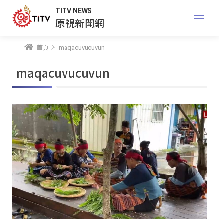
TITV NEWS
原視新聞網
首頁
maqacuvucuvun
maqacuvucuvun