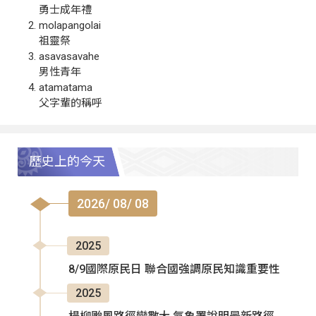
勇士成年禮
molapangolai
祖靈祭
asavasavahe
男性青年
atamatama
父字輩的稱呼
歷史上的今天
2026/ 08/ 08
2025
8/9國際原民日 聯合國強調原民知識重要性
2025