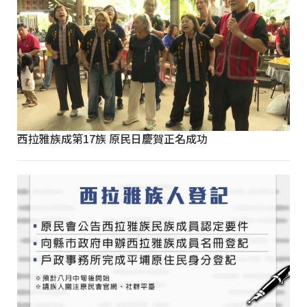
西拉雅族成第17族 原民日慶賀正名成功