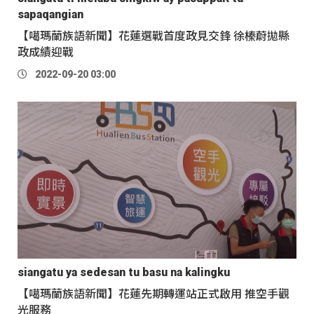
sapaqangian
【噶瑪蘭族語新聞】花蓮選戰首度政見交鋒 徐榛蔚拋縣
政成績迎戰
2022-09-20 03:00
siangatu ya sedesan tu basu na kalingku
【噶瑪蘭族語新聞】花蓮先期轉運站正式啟用 推空手觀
光服務