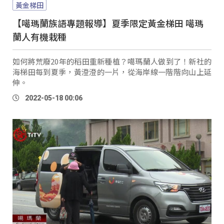
黃金梯田
【噶瑪蘭族語專題報導】夏季限定黃金梯田 噶瑪
蘭人有機栽種
如何將荒廢20年的稻田重新種植？噶瑪蘭人做到了！新社的
海梯田每到夏季，黃澄澄的一片，從海岸線一階階向山上延
伸。
2022-05-18 00:06