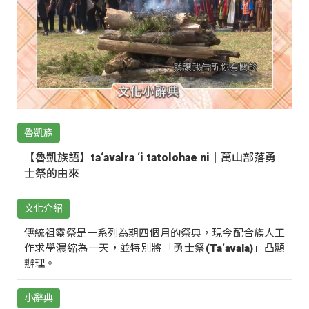
qawman yau pama qaninan ay wawaway.
魯凱族
【魯凱族語】ta‘avalra ‘i tatolohae ni｜萬山部落勇
士祭的由來
文化介紹
傳統祖靈祭是一系列為期四個月的祭典，現今配合族人工
作求學濃縮為一天，並特別將「勇士祭(Ta‘avala)」凸顯
辦理。
小辭典