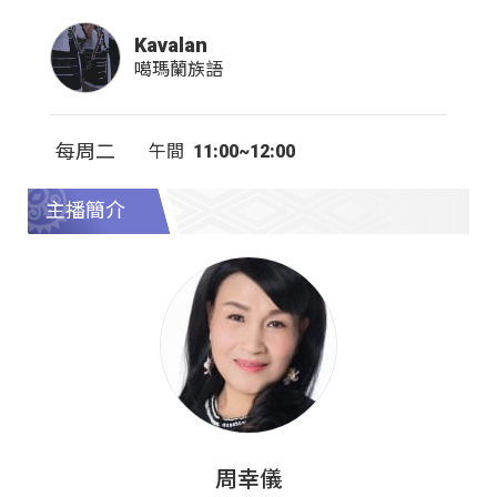
Kavalan
噶瑪蘭族語
每周二
午間
11:00~12:00
主播簡介
周幸儀