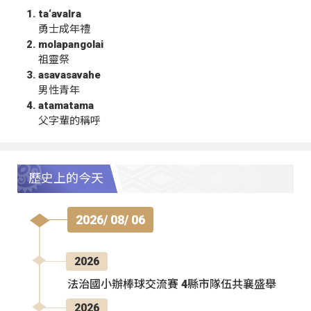
ta‘avalra
勇士成年禮
molapangolai
祖靈祭
asavasavahe
男性青年
atamatama
父字輩的稱呼
歷史上的今天
2026/ 08/ 06
2026
法治國小辦棒球交流賽 4縣市隊伍共襄盛舉
2026