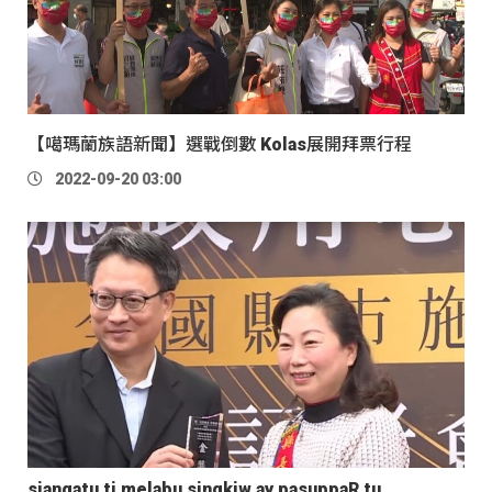
【噶瑪蘭族語新聞】選戰倒數 Kolas展開拜票行程
2022-09-20 03:00
siangatu ti melabu singkiw ay pasuppaR tu