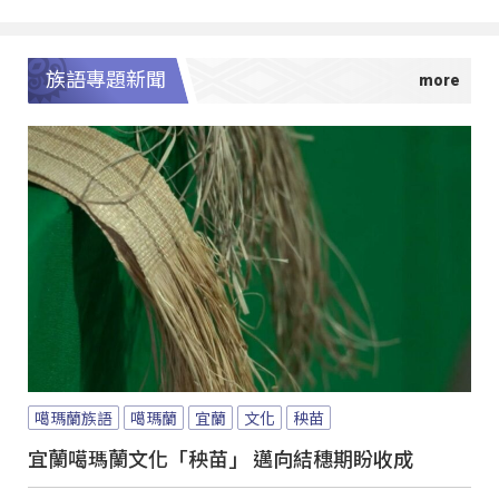
族語專題新聞
噶瑪蘭族語
噶瑪蘭
宜蘭
文化
秧苗
宜蘭噶瑪蘭文化「秧苗」 邁向結穗期盼收成