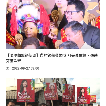
【噶瑪蘭族語新聞】農村領航獎頒獎 阿美黃偉峰、張慧
芬獲殊榮
2022-09-27 03:00