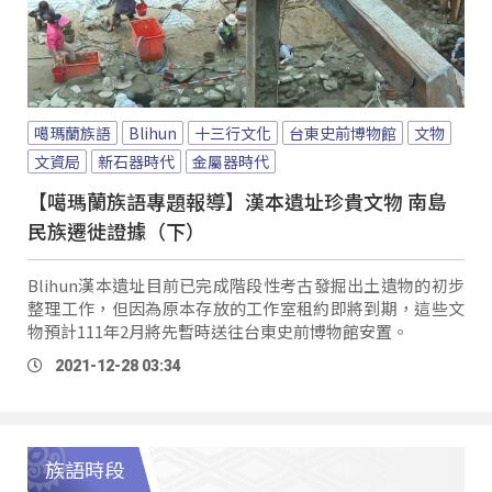
噶瑪蘭族語
Blihun
十三行文化
台東史前博物館
文物
文資局
新石器時代
金屬器時代
【噶瑪蘭族語專題報導】漢本遺址珍貴文物 南島
民族遷徙證據（下）
Blihun漢本遺址目前已完成階段性考古發掘出土遺物的初步
整理工作，但因為原本存放的工作室租約即將到期，這些文
物預計111年2月將先暫時送往台東史前博物館安置。
2021-12-28 03:34
族語時段