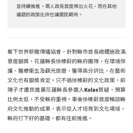
並持續推進。兩人政見首度擦出火花，而在其他
議題的政策比拚也讓選民期待。
奪下世界新聞傳播協會，針對縣市首長總體施政滿
意度銀獎，花蓮縣長徐榛蔚的縣府團隊，在環境保
護、醫療衛生及觀光旅遊，獲得高分評比，在藝術
文化也有銀獎肯定。只不過徐榛蔚的文化政策，前
陣子才遭民進黨花蓮縣長參選人Kolas質疑，預算
比例太低，不受縣府重視。事後徐榛蔚首度暢談縣
府文化推動的成果，表示從人才培育到文化場域，
縣府打下好的基礎，都有往前推進。