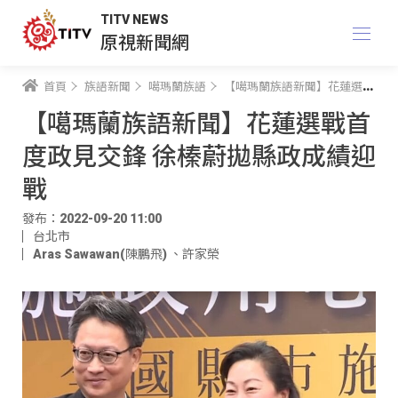
TITV NEWS
原視新聞網
首頁
族語新聞
噶瑪蘭族語
【噶瑪蘭族語新聞】花蓮選戰首度政見交鋒 徐榛蔚拋縣政成績迎戰
【噶瑪蘭族語新聞】花蓮選戰首
度政見交鋒 徐榛蔚拋縣政成績迎
戰
發布：2022-09-20 11:00
台北市
Aras Sawawan(陳鵬飛)
、
許家榮