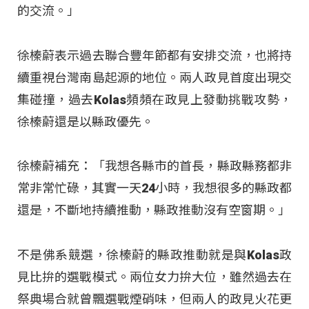
的交流。」
徐榛蔚表示過去聯合豐年節都有安排交流，也將持
續重視台灣南島起源的地位。兩人政見首度出現交
集碰撞，過去Kolas頻頻在政見上發動挑戰攻勢，
徐榛蔚還是以縣政優先。
徐榛蔚補充：「我想各縣市的首長，縣政縣務都非
常非常忙碌，其實一天24小時，我想很多的縣政都
還是，不斷地持續推動，縣政推動沒有空窗期。」
不是佛系競選，徐榛蔚的縣政推動就是與Kolas政
見比拚的選戰模式。兩位女力拚大位，雖然過去在
祭典場合就曾飄選戰煙硝味，但兩人的政見火花更