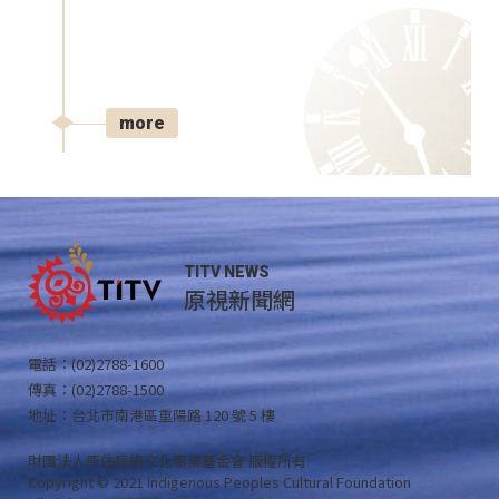
more
TITV NEWS
原視新聞網
電話：(02)2788-1600
傳真：(02)2788-1500
地址：台北市南港區重陽路 120 號 5 樓
財團法人原住民族文化事業基金會 版權所有
Copyright © 2021 Indigenous Peoples Cultural Foundation