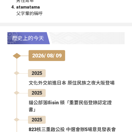
男性青年
atamatama
父字輩的稱呼
歷史上的今天
2026/ 08/ 09
2025
文化外交前進日本 原住民族之夜大阪登場
2025
貓公部落Ilisin 頒「重要民俗登錄認定證
書」
2025
823核三重啟公投 中選會辦5場意見發表會