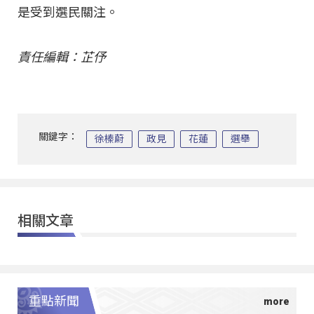
是受到選民關注。
責任編輯：芷伃
關鍵字：
徐榛蔚
政見
花蓮
選舉
相關文章
重點新聞