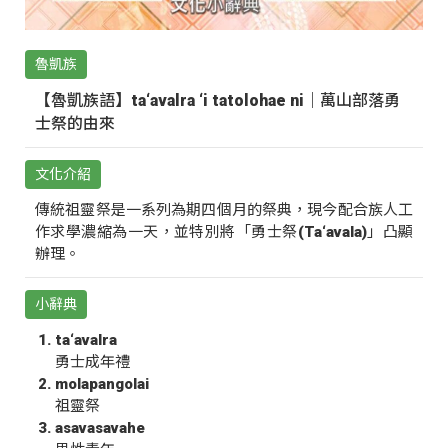
魯凱族
【魯凱族語】ta‘avalra ‘i tatolohae ni｜萬山部落勇
士祭的由來
文化介紹
傳統祖靈祭是一系列為期四個月的祭典，現今配合族人工
作求學濃縮為一天，並特別將「勇士祭(Ta‘avala)」凸顯
辦理。
小辭典
ta‘avalra
勇士成年禮
molapangolai
祖靈祭
asavasavahe