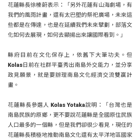
花蓮縣長徐榛蔚表示：「另外花蓮有山海劇場，有
我們的風雨計畫，還有太巴塱的祭祀廣場，未來這
些都是在傳達，也是在延續我們未來擘劃，部落文
化如何去展現，如何去顯揚出來讓國際看到。」
縣府目前在文化保存上，依舊下大筆功夫。但
Kolas日前在社群平臺秀出南島外交能力，並分享
政見願景，就是要辦理南島文化經濟交流雙贏計
畫。
花蓮縣長參選人 Kolas Yotaka說明：「台灣也是
南島民族的原鄉，更不要說花蓮縣是全國原住民族
人口最多的一個縣，但是我們卻很少看見，現任的
花蓮縣長積極地推動南島文化還有太平洋地區國家