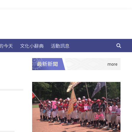
的今天
文化小辭典
活動訊息
最新新聞