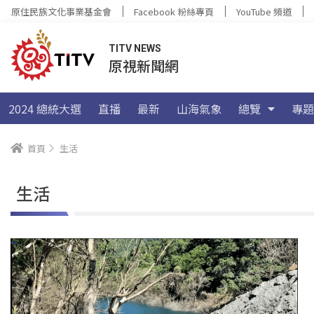
原住民族文化事業基金會
Facebook 粉絲專頁
YouTube 頻道
TITV NEWS
原視新聞網
2024 總統大選
直播
最新
山海氣象
總覽
專題
首頁
生活
生活