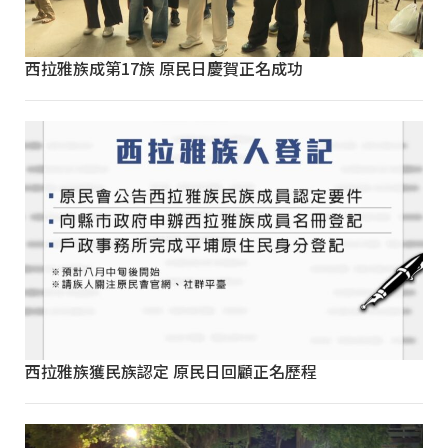
西拉雅族成第17族 原民日慶賀正名成功
西拉雅族獲民族認定 原民日回顧正名歷程