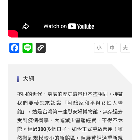
Facebook
Line
A
A
A
大綱
不同的世代，身處的歷史背景也不盡相同，接著
我們要帶您來認識「阿嬤家和平與女性人權
館」，這是台灣第一座慰安婦博物館，無奈過去
受到疫情衝擊，大幅減少營運經費，不得不休
館。經過300多個日子，如今正式重啟營運！雖
然搬到規模較小的新館區，但展覽經過重新規