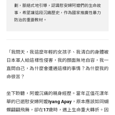
劃，脈絡式地引導，認識慰安婦阿嬤們的生命故
事，希望讓這段沉痛歷史，作為國家推廣性暴力
防治的重要教材。
「我問天，我這麼年輕的女孩子、我清白的身體被
日本軍人給這樣性侵害，我的顏面無地自容，我一
直問自己，為什麼會遭遇這樣的事情？為什麼我的
命很苦？
坐下聆聽，阿嬤沉痛的親身經歷。當年正值花漾年
華的已逝慰安婦阿嬤Iyang Apay，原本應該如同蝴
蝶翩翩飛舞，卻在17歲時，遇上生命重大轉折。因