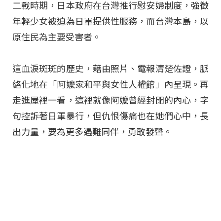
二戰時期，日本政府在台灣推行慰安婦制度，強徵
年輕少女被迫為日軍提供性服務，而台灣本島，以
原住民為主要受害者。
這血淚斑斑的歷史，藉由照片、電報清楚佐證，脈
絡化地在「阿嬤家和平與女性人權館」內呈現。再
走進屋裡一看，這裡就像阿嬤曾經封閉的內心，字
句控訴著日軍暴行，但仇恨傷痛也在她們心中，長
出力量，要為更多遇難同伴，勇敢發聲。