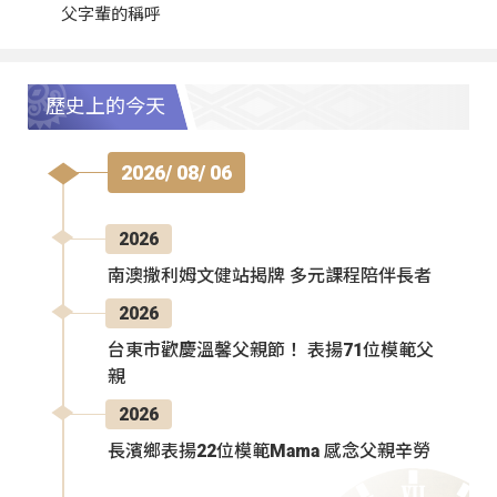
父字輩的稱呼
歷史上的今天
2026/ 08/ 06
2026
南澳撒利姆文健站揭牌 多元課程陪伴長者
2026
台東市歡慶溫馨父親節！ 表揚71位模範父
親
2026
長濱鄉表揚22位模範Mama 感念父親辛勞