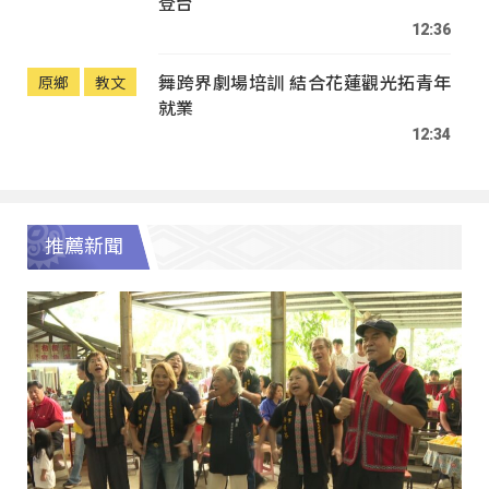
登台
12:36
舞跨界劇場培訓 結合花蓮觀光拓青年
原鄉
教文
就業
12:34
推薦新聞