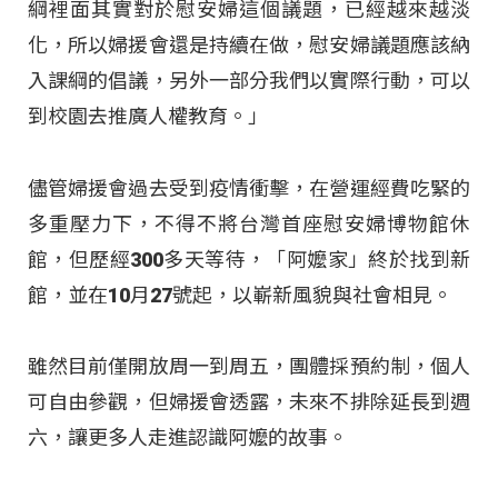
綱裡面其實對於慰安婦這個議題，已經越來越淡
化，所以婦援會還是持續在做，慰安婦議題應該納
入課綱的倡議，另外一部分我們以實際行動，可以
到校園去推廣人權教育。」
儘管婦援會過去受到疫情衝擊，在營運經費吃緊的
多重壓力下，不得不將台灣首座慰安婦博物館休
館，但歷經300多天等待，「阿嬤家」終於找到新
館，並在10月27號起，以嶄新風貌與社會相見。
雖然目前僅開放周一到周五，團體採預約制，個人
可自由參觀，但婦援會透露，未來不排除延長到週
六，讓更多人走進認識阿嬤的故事。