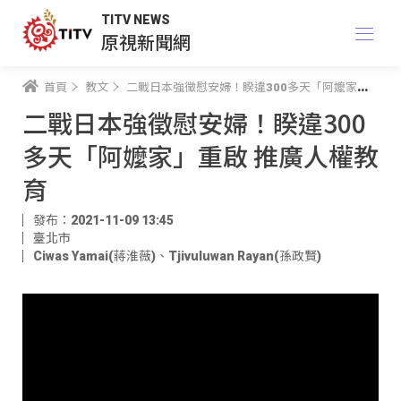
TITV NEWS
原視新聞網
首頁
教文
二戰日本強徵慰安婦！睽違300多天「阿嬤家」重啟 推廣人權教育
二戰日本強徵慰安婦！睽違300
多天「阿嬤家」重啟 推廣人權教
育
發布：2021-11-09 13:45
臺北市
Ciwas Yamai(蔣淮薇)
、
Tjivuluwan Rayan(孫政賢)