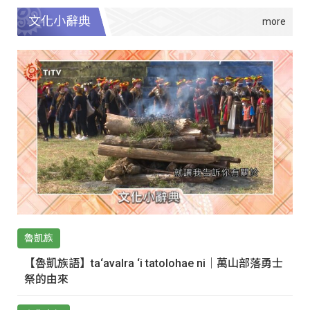
文化小辭典
魯凱族
【魯凱族語】ta‘avalra ‘i tatolohae ni｜萬山部落勇士
祭的由來