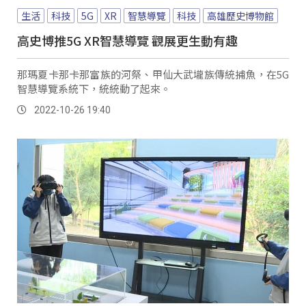
生活
科技
5G
XR
智慧導覽
科技
高雄歷史博物館
高史博推5G XR智慧導覽 觀展更生動有趣
那瑪夏卡那卡那富族的河祭、甲仙大武壠族傳統捕魚，在5G
智慧導覽系統下，統統動了起來。
2022-10-26 19:40