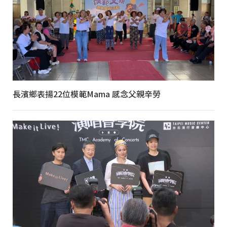
長濱鄉表揚22位模範Mama 感念父親辛勞