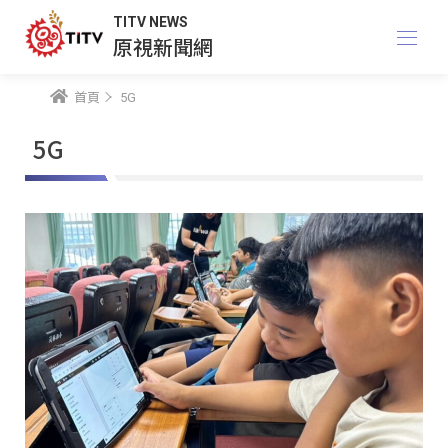
TITV NEWS
原視新聞網
首頁
5G
5G