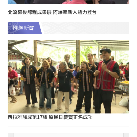
北流幕後課程成果展 阿爆率新人熱力登台
推薦新聞
西拉雅族成第17族 原民日慶賀正名成功