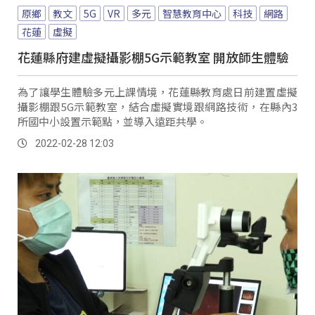
原鄉
教文
5G
VR
多元
智慧教育中心
科技
網路
花蓮
虛擬
花蓮縣府建虛擬攝影棚5G示範教室 開放師生體驗
為了讓學生體驗多元上課情境，花蓮縣教育處日前建置虛擬
攝影棚跟5G示範教室，結合虛擬實境跟網路技術，在縣內3
所國中小設置示範點，並導入遠距共學。
2022-02-28 12:03