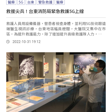
醫療
5G
台東
警急救護
醫療
救援尖兵！台東消防局緊急救護5G上線
救護人員用設備儀器，替患者檢查身體，並利用5G技術跟遠
端醫生視訊診療，台東地區幅員遼闊，大醫院又集中在市
區，為提升救護能力，除了增加提升高級救護隊人力，再搭
配「5G緊急救護資訊系統」，當救護人員抵達現...。
2022-10-31 19:12