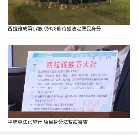
西拉雅成第17族 仍有8族待獲法定原民身分
平埔專法已施行 原民身分法暫緩審查