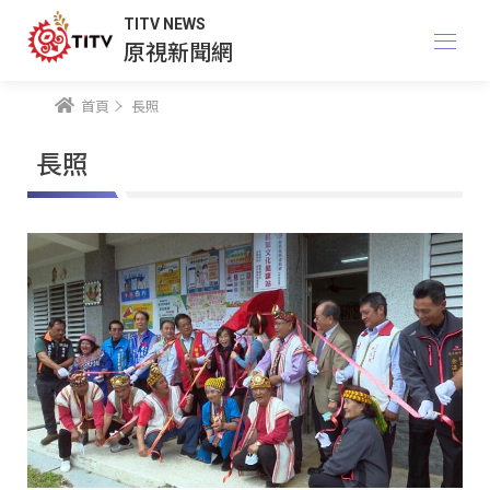
TITV NEWS
原視新聞網
首頁
長照
長照