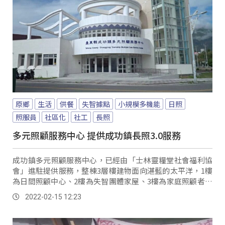
原鄉
生活
供餐
失智據點
小規模多機能
日照
照服員
社區化
社工
長照
多元照顧服務中心 提供成功鎮長照3.0服務
成功鎮多元照顧服務中心，已經由「士林靈糧堂社會福利協
會」進駐提供服務，整棟3層樓建物面向湛藍的太平洋，1樓
為日間照顧中心、2樓為失智團體家屋、3樓為家庭照顧者支
持咖啡館及行政辦公室。
2022-02-15 12:23