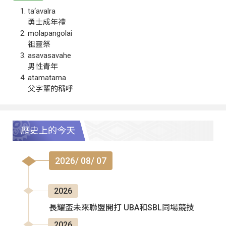
ta‘avalra
勇士成年禮
molapangolai
祖靈祭
asavasavahe
男性青年
atamatama
父字輩的稱呼
歷史上的今天
2026/ 08/ 07
2026
長耀盃未來聯盟開打 UBA和SBL同場競技
2026