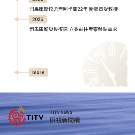
司馬庫斯校舍無照卡關22年 衝擊童受教權
2026
司馬庫斯災後復建 立委前往考察盤點需求
more
TITV NEWS
原視新聞網