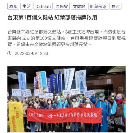
原鄉
生活
Dahdah
原民會
文健站
紅葉部落
長照
台東第1百個文健站 紅葉部落揭牌啟用
台東延平鄉紅葉部落文健站，8號正式揭牌啟用，而這也是台
東縣內成立的第100個文健站，台東縣長饒慶鈴親自到場祝
賀，希望未來文健站能照顧更多部落長輩。
2022-03-09 12:33