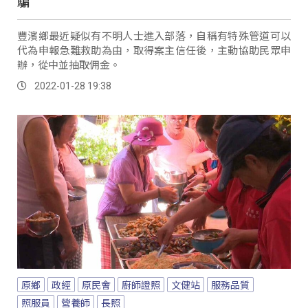
騙
豐濱鄉最近疑似有不明人士進入部落，自稱有特殊管道可以
代為申報急難救助為由，取得案主信任後，主動協助民眾申
辦，從中並抽取佣金。
2022-01-28 19:38
原鄉
政經
原民會
廚師證照
文健站
服務品質
照服員
營養師
長照