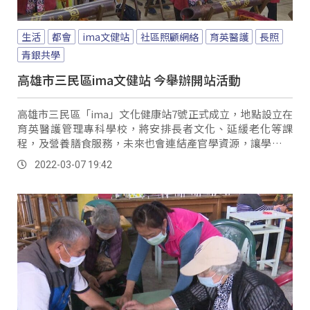
生活
都會
ima文健站
社區照顧網絡
育英醫護
長照
青銀共學
高雄市三民區ima文健站 今舉辦開站活動
高雄市三民區「ima」文化健康站7號正式成立，地點設立在
育英醫護管理專科學校，將安排長者文化、延緩老化等課
程，及營養膳食服務，未來也會連結產官學資源，讓學生了
解長照的服務，建構社區照顧網絡。
2022-03-07 19:42