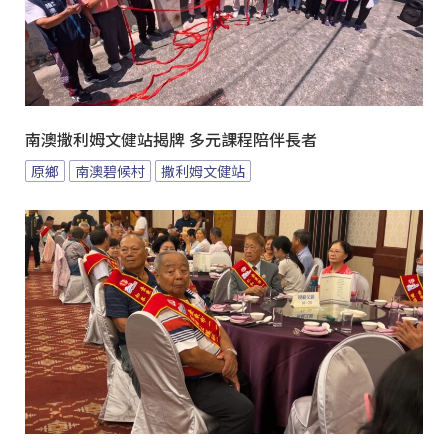
南澳撒利姆文健站揭牌 多元課程陪伴長者
原鄉
南澳碧候村
撒利姆文健站