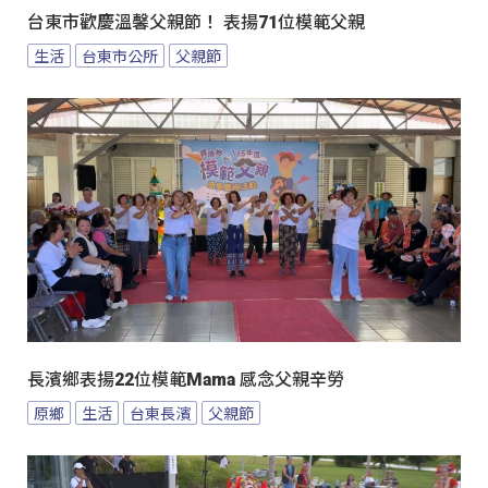
台東市歡慶溫馨父親節！ 表揚71位模範父親
生活
台東市公所
父親節
長濱鄉表揚22位模範Mama 感念父親辛勞
原鄉
生活
台東長濱
父親節