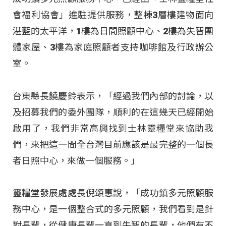
會福利協會」進駐提供服務，整棟3層樓建物面向
湛藍的太平洋，1樓為日間照顧中心、2樓為失智團
體家屋、3樓為家庭照顧者支持咖啡館及行政辦公
室。
台東縣長饒慶鈴表示，「經過我們內部的討論，以
及招募我們的委外團隊，順利的在這幾天已經開始
啟用了，我們非常高興找到士林靈糧堂來協助我
們，來把這一間全台灣目前應該是最完整的一個長
者日照中心，來做一個服務。」
靈糧堂發展處處長倪頌惠說，「成功鎮多元照顧服
務中心，是一個整合式的多元照顧，我們看到是針
對長輩，從健康長輩一直到失智的長輩，他們有不