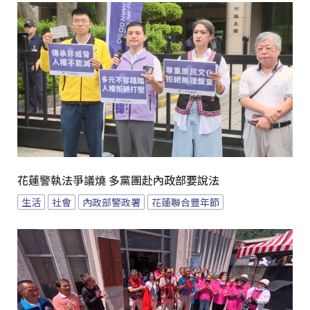
花蓮警執法爭議燒 多黨團赴內政部要說法
生活
社會
內政部警政署
花蓮聯合豐年節