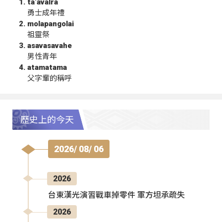
ta‘avalra
勇士成年禮
molapangolai
祖靈祭
asavasavahe
男性青年
atamatama
父字輩的稱呼
歷史上的今天
2026/ 08/ 06
2026
台東漢光演習戰車掉零件 軍方坦承疏失
2026