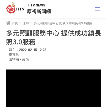
TITV NEWS
原視新聞網
首頁
原鄉
多元照顧服務中心 提供成功鎮長照3.0服務
多元照顧服務中心 提供成功鎮長
照3.0服務
發布：2022-02-15 12:23
臺東縣
法物嘞‧給尚