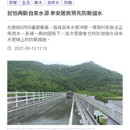
原鄉
生活
斷水
自來水
防颱
就怕再斷自來水源 泰安居民預先防颱儲水
在歷經8月份盧碧颱風，造成自來水管沖毀，導致村民無法正
常用水，長達一周的困境下，這次管委會也特別加強在自來
水管線上的防範措施。
2021-09-13 12:10