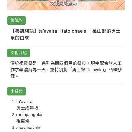
魯凱族
【魯凱族語】ta‘avalra ‘i tatolohae ni｜萬山部落勇士
祭的由來
文化介紹
傳統祖靈祭是一系列為期四個月的祭典，現今配合族人工
作求學濃縮為一天，並特別將「勇士祭(Ta‘avala)」凸顯辦
理。
小辭典
ta‘avalra
勇士成年禮
molapangolai
祖靈祭
asavasavahe