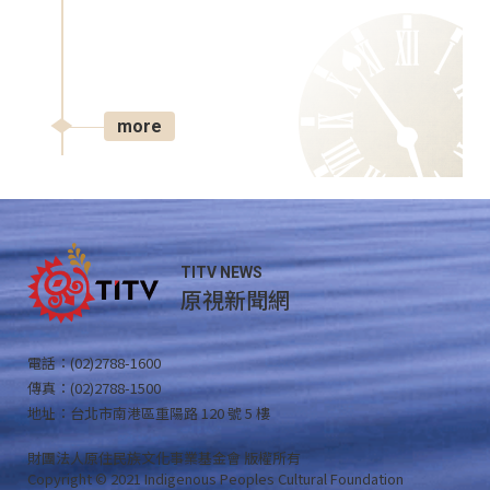
more
TITV NEWS
原視新聞網
電話：(02)2788-1600
傳真：(02)2788-1500
地址：台北市南港區重陽路 120 號 5 樓
財團法人原住民族文化事業基金會 版權所有
Copyright © 2021 Indigenous Peoples Cultural Foundation