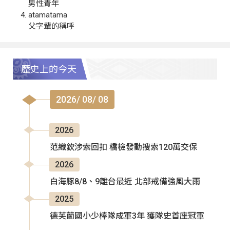
男性青年
atamatama
父字輩的稱呼
歷史上的今天
2026/ 08/ 08
2026
范織欽涉索回扣 橋檢發動搜索120萬交保
2026
白海豚8/8、9離台最近 北部戒備強風大雨
2025
德芙蘭國小少棒隊成軍3年 獲隊史首座冠軍