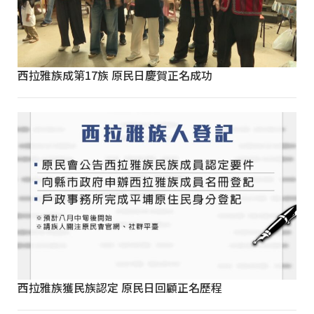
西拉雅族成第17族 原民日慶賀正名成功
西拉雅族獲民族認定 原民日回顧正名歷程