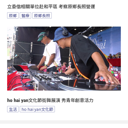
立委偕相關單位赴和平區 考察原鄉長照營運
原鄉
醫療
原鄉長照
ho hai yan文化節街舞展演 秀青年創意活力
生活
ho hai yan文化節