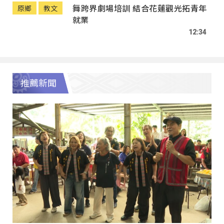
舞跨界劇場培訓 結合花蓮觀光拓青年
原鄉
教文
就業
12:34
推薦新聞