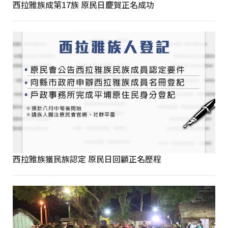
西拉雅族成第17族 原民日慶賀正名成功
西拉雅族獲民族認定 原民日回顧正名歷程