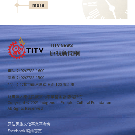
more
TITV NEWS
原視新聞網
電話：(02)2788-1600
傳真：(02)2788-1500
地址：台北市南港區重陽路 120 號 5 樓
財團法人原住民族文化事業基金會 版權所有
Copyright © 2021 Indigenous Peoples Cultural Foundation
All Rights Reserved .
原住民族文化事業基金會
Facebook 粉絲專頁