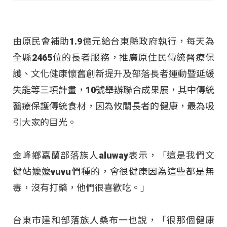
由原民會補助1.9億元給台東縣政府執行，每天為
全縣2465位的長者服務，推廣原住民傳統醫療保
護、文化健康懷舊創新提升及部落長者運動暨延緩
失能等三項計畫，10號舉辦聯合成果展，其中傳統
醫療保護傳統食材，因為攸關長者的健康，最為吸
引大家的目光。
金峰鄉嘉蘭部落族人aluway表示，「這是我們文
健站嬤嬤vuvu們種的，會很健康因為這些都是無
毒，沒有打藥，他們很喜歡吃。」
台東市建和部落族人桑布一也說，「很那個健康