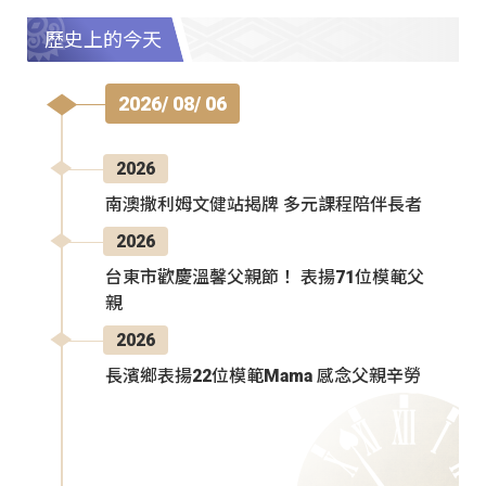
歷史上的今天
2026/ 08/ 06
2026
南澳撒利姆文健站揭牌 多元課程陪伴長者
2026
台東市歡慶溫馨父親節！ 表揚71位模範父
親
2026
長濱鄉表揚22位模範Mama 感念父親辛勞