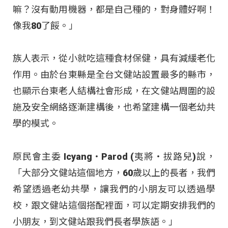
嘛？沒有動用機器，都是自己種的，對身體好啊！
像我80了餒。」
族人表示，從小就吃這種食材保健，具有減緩老化
作用。由於台東縣是全台文健站設置最多的縣市，
也顯示台東老人結構社會形成，在文健站周圍的設
施及安全網絡逐漸建構後，也希望建構一個老幼共
學的模式。
原民會主委 Icyang‧Parod (夷將‧拔路兒)說，
「大部分文健站這個地方，60歲以上的長者，我們
希望透過老幼共學，讓我們的小朋友可以透過學
校，跟文健站這個搭配裡面，可以定期安排我們的
小朋友，到文健站跟我們長者學族語。」