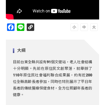
Facebook
Line
A
A
A
大綱
目前台東全縣共設有91個文健站，老人社會結構
十分明顯。先前在原住民文創聚落，就舉辦了
110年原住民社會福利聯合成果展，約有近200
位全縣高齡長者參加，同時也特別展示了平日年
長者的傳統醫療保健食材，全方位照顧年長者的
健康。