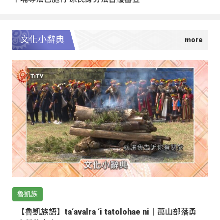
文化小辭典
魯凱族
【魯凱族語】ta‘avalra ‘i tatolohae ni｜萬山部落勇