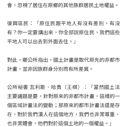
會，忽視了居住在原鄉的其他族群居民土地權益。
復興區民：「原住民跟平地人有沒有差別，有沒
有？你一定要講出來，你全部說原住民，我們這些
平地人可以出去到外面去住。」
對此，鄉公所指出，國土計畫是取代原先的非都市
計畫，並非因族群身分別而有所差異。
公所秘書 瓦利斯．哈勇（王棋）：「當然國土法
主要議題是要，針對原來的非都市計畫，這樣的一
個區域計畫法的變動；那原來的都市計畫法還是存
在，對於我們漢人在這個地方，我們也非常尊重、
也非常體會，他們對於這個土地的一個權益。」