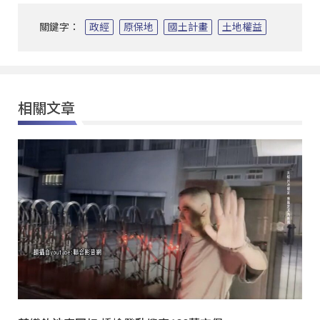
關鍵字：
政經
原保地
國土計畫
土地權益
相關文章