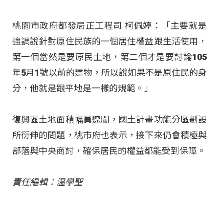
桃園市政府都發局正工程司 柯佩婷：「主要就是
強調說針對原住民族的一個居住權益跟生活使用，
第一個當然是要原民土地，第二個才是要討論105
年5月1號以前的建物，所以說如果不是原住民的身
分，他就是跟平地是一樣的規範。」
復興區土地面積幅員遼闊，國土計畫功能分區劃設
所衍伸的問題，桃市府也表示，接下來仍會積極與
部落與中央商討，確保居民的權益都能受到保障。
責任編輯：温學聖