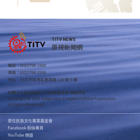
TITV NEWS
原視新聞網
電話：(02)2788-1600
傳真：(02)2788-1500
地址：台北市南港區重陽路 120 號 5 樓
財團法人原住民族文化事業基金會 版權所有
Copyright © 2021 Indigenous Peoples Cultural Foundation
All Rights Reserved .
原住民族文化事業基金會
Facebook 粉絲專頁
YouTube 頻道