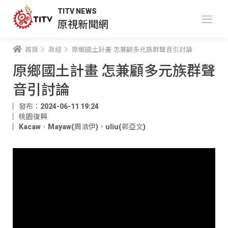
TITV NEWS
原視新聞網
首頁
政經
原鄉國土計畫 怎兼顧多元族群聲音引討論
原鄉國土計畫 怎兼顧多元族群聲
音引討論
發布：2024-06-11 19:24
桃園復興
Kacaw．Mayaw(周浩伊)
、
uliu(郭亞文)