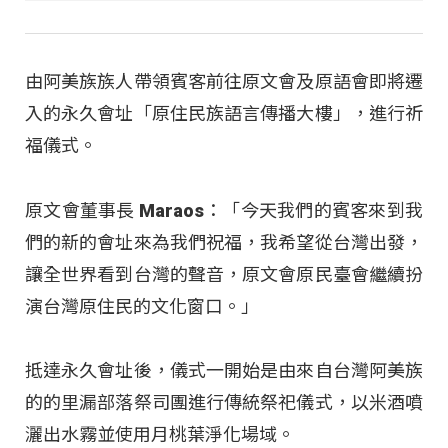
由阿美族族人帶領賓客前往原文會及原語會即將遷
入的永久會址「原住民族語言傳播大樓」，進行祈
福儀式。
原文會董事長 Maraos：「今天我們的賓客來到我
們的新的會址來為我們祝福，我希望從台灣出發，
讓全世界看到台灣的聲音，原文會原民臺會繼續扮
演台灣原住民的文化窗口。」
抵達永久會址後，儀式一開始是由來自台灣阿美族
的的里漏部落祭司團進行傳統祭祀儀式，以米酒噴
灑出水霧並使用月桃葉淨化場域。