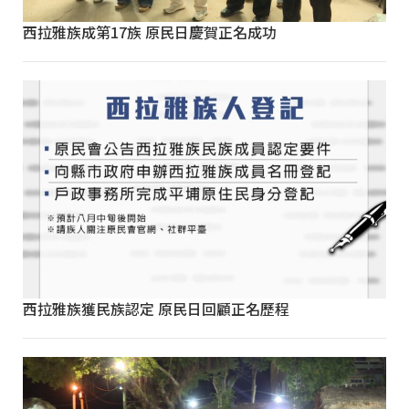
西拉雅族成第17族 原民日慶賀正名成功
西拉雅族獲民族認定 原民日回顧正名歷程