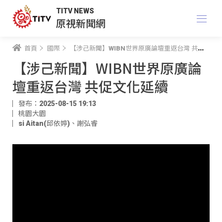
TITV NEWS
原視新聞網
首頁
國際
【涉己新聞】WIBN世界原廣論壇重返台灣 共促文化延續
【涉己新聞】WIBN世界原廣論
壇重返台灣 共促文化延續
發布：2025-08-15 19:13
桃園大園
si Aitan(邱依婷)
、
謝弘睿