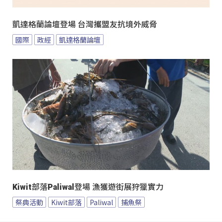
凱達格蘭論壇登場 台灣攜盟友抗境外威脅
國際
政經
凱達格蘭論壇
Kiwit部落Paliwal登場 漁獲遊街展狩獵實力
祭典活動
Kiwit部落
Paliwal
捕魚祭