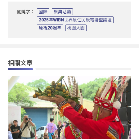
關鍵字：
國際
祭典活動
2025年WIBN世界原住民廣電聯盟論壇
原視20週年
桃園大園
相關文章