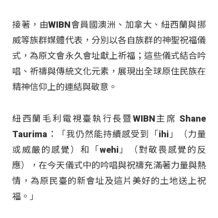
接著，由WIBN會員國澳洲、加拿大、紐西蘭與挪
威等族群媒體代表，分別以各自族群的神聖祝福儀
式，為原文會永久會址獻上祈福；這些儀式結合吟
唱、祈禱與傳統文化元素，展現出全球原住民族在
精神信仰上的連結與敬意。
紐西蘭毛利電視臺執行長暨WIBN主席 Shane
Taurima：「我仍然能持續感受到「ihi」（力量
或威嚴的感覺）和「wehi」（對敬畏感覺的反
應），在今天儀式中的吟唱與祝禱充滿著力量與熱
情，為原民臺的新會址及這片美好的土地送上祝
福。」