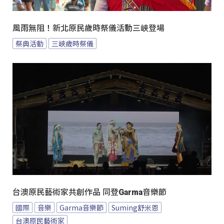
風雨無阻！新北原民歲時祭儀活動三峽登場
祭典活動
三峽歲時祭儀
台澳原民藝術家共創作品 同登Garma音樂節
國際
音樂
Garma音樂節
Suming舒米恩
台澳原民藝術家