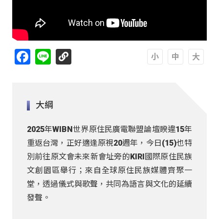
Facebook
Line
A
A
A
大綱
2025年WIBN世界原住民廣電聯盟論壇睽違15年
重返台灣，正好適逢原視20週年，今日(15)也特
別前往原文會未來新會址旁的KIRI國際原住民族
文創園區舉行；來自全球原住民族媒體齊聚一
堂，透過儀式與歌聲，共同為語言與文化的延續
發聲。