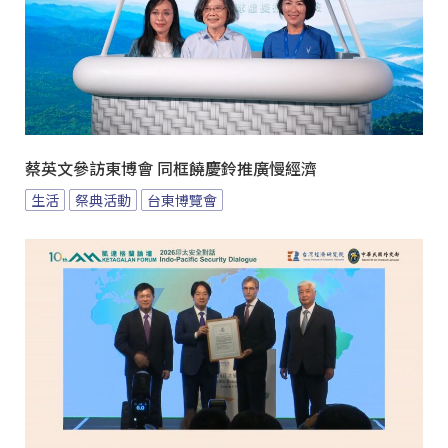
蔡英文參訪東博會 同框饒慶鈴推廣慢經濟
生活
祭典活動
台東博覽會