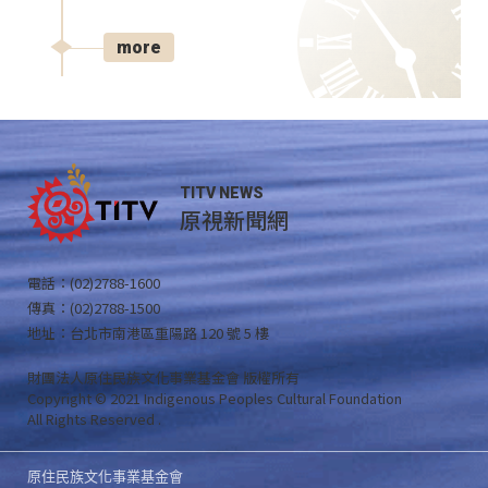
more
TITV NEWS
原視新聞網
電話：(02)2788-1600
傳真：(02)2788-1500
地址：台北市南港區重陽路 120 號 5 樓
財團法人原住民族文化事業基金會 版權所有
Copyright © 2021 Indigenous Peoples Cultural Foundation
All Rights Reserved .
原住民族文化事業基金會