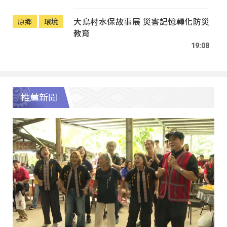
大鳥村水保故事展 災害記憶轉化防災
原鄉
環境
教育
19:08
推薦新聞