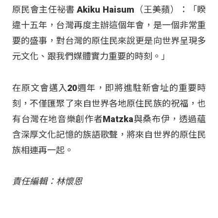
原民會主任祕書 Akiku Haisum（王美蘋）：「睽
違十五年，台灣再度主辦這個年會，是一個非常重
要的盛事，對台灣的原住民來說更是向世界呈現多
元文化、跟我們媒體實力重要的時刻。」
在原文會邁入20週年，即將進駐新會址的重要時
刻，不僅匯聚了來自世界各地原住民族的祝福，也
有台灣在地音樂創作者Matzka與桑布伊，透過蘊
含深厚文化記憶的族語歌聲，將來自世界的原住民
族相連再一起。
責任編輯：林懷恩