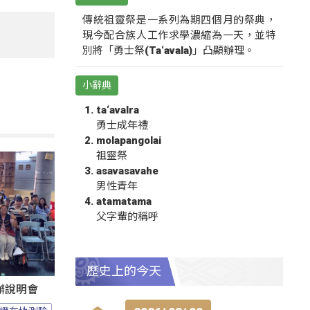
傳統祖靈祭是一系列為期四個月的祭典，
現今配合族人工作求學濃縮為一天，並特
別將「勇士祭(Ta‘avala)」凸顯辦理。
小辭典
ta‘avalra
勇士成年禮
molapangolai
祖靈祭
asavasavahe
男性青年
atamatama
父字輩的稱呼
歷史上的今天
辦說明會