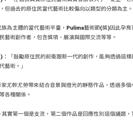
，但過去的原住民當代藝術比較偏向以類型的分類為主
族為主體的當代藝術平臺，Pulima藝術節(獎)因此孕
民藝術創作者，包含獎項、展演與國際交流等等。
曾瓊慧)：「鼓勵原住民的前衛跟新一代的創作，能夠透過這
代藝術。」
，藝術家尤幹尤勞帶來結合音景與燈光的靜態作品，透過多個
等各種關係。
－其實第一個是支流，第二個作品是回應性別這個議題，