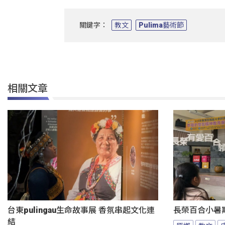
關鍵字：
教文
Pulima藝術節
相關文章
台東pulingau生命故事展 香氛串起文化連
長榮百合小暑
結