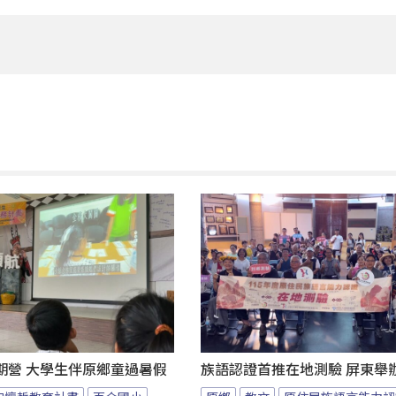
期營 大學生伴原鄉童過暑假
族語認證首推在地測驗 屏東舉