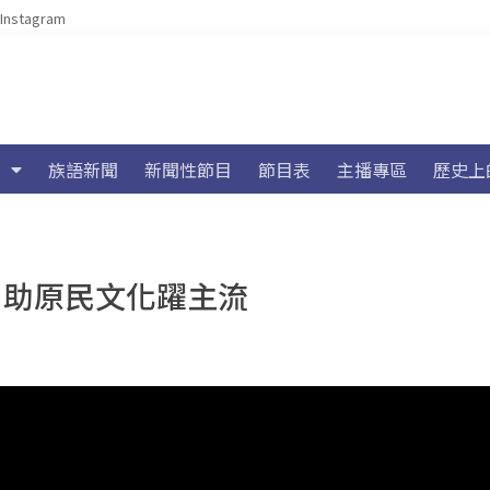
Instagram
族語新聞
新聞性節目
節目表
主播專區
歷史上
節 助原民文化躍主流