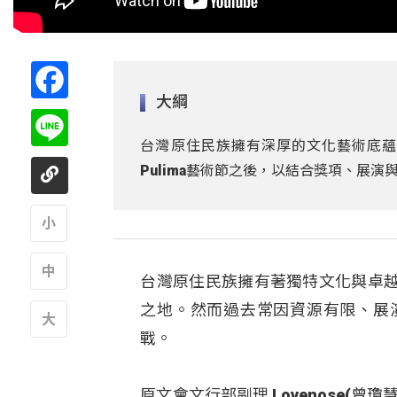
Facebook
大綱
Line
台灣原住民族擁有深厚的文化藝術底蘊
Pulima藝術節之後，以結合獎項、展
A
台灣原住民族擁有著獨特文化與卓
A
之地。然而過去常因資源有限、展
戰。
A
原文會文行部副理 Lovenose(