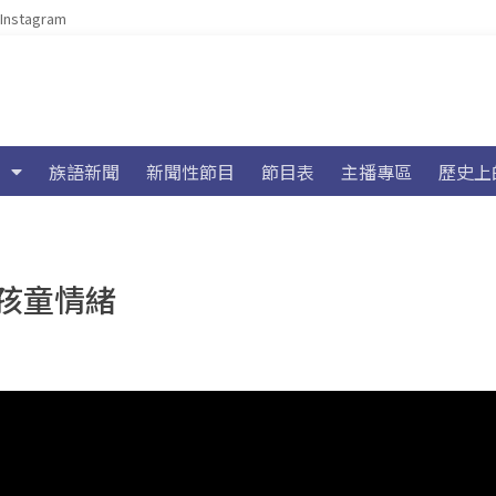
Instagram
族語新聞
新聞性節目
節目表
主播專區
歷史上
孩童情緒