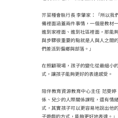
芥菜種會執行長 李肇家：「所以我
備裡面涵蓋兩件事情，一個是教材
進到家裡面、進到社區裡面，那能
與步驟很重要的點就是人與人之間
們差派到偏鄉與部落。」
在照顧現場，孩子的變化從最細小
式，讓孩子能夠更好的表達感受。
陪伴教育資源教育中心主任 范雯
係、兒少的人際關係課程，還有情
式，其實孩子可以更容易地說出他
子遊戲的方式，能夠更好地表達。」