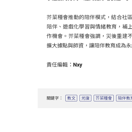
芥菜種會推動的陪伴模式，結合社區
陪伴、遊戲化學習與情緒教育，補
作機會。芥菜種會強調，災後重建
擴大據點與師資，讓陪伴教育成為永
責任編輯：Nxy
關鍵字：
教文
光復
芥菜種會
陪伴教