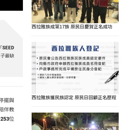
西拉雅族成第17族 原民日慶賀正名成功
SEED
孩子最缺
西拉雅族獲民族認定 原民日回顧正名歷程
停擺與
E陪伴教
53位