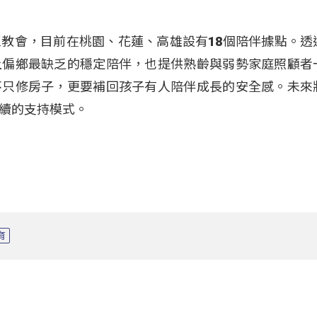
教會，目前在桃園、花蓮、高雄設有18個陪伴據點。透
上偏鄉最缺乏的穩定陪伴，也提供熟齡與弱勢家庭照顧者
不只修房子，更要補回孩子有人陪伴成長的安全感。未來
續的支持模式。
育