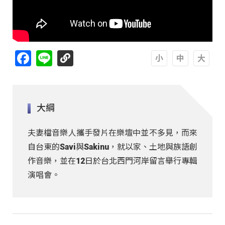
Facebook
Line
A
A
A
大綱
夫妻檔音樂人攜手發片在樂壇中並不多見，而來
自台東的Savi與Sakinu，就以家、土地與族語創
作音樂，並在12日於台北西門河岸留言舉行專輯
演唱會。