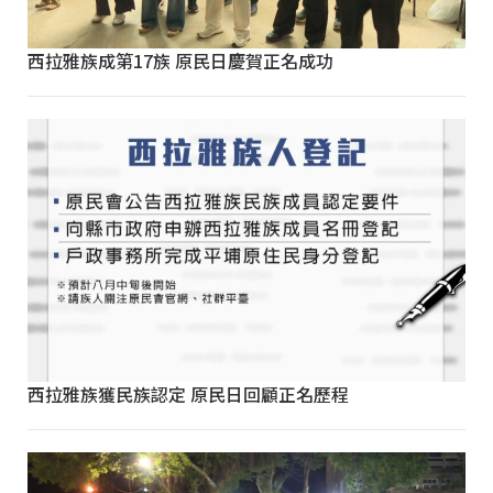
西拉雅族成第17族 原民日慶賀正名成功
西拉雅族獲民族認定 原民日回顧正名歷程