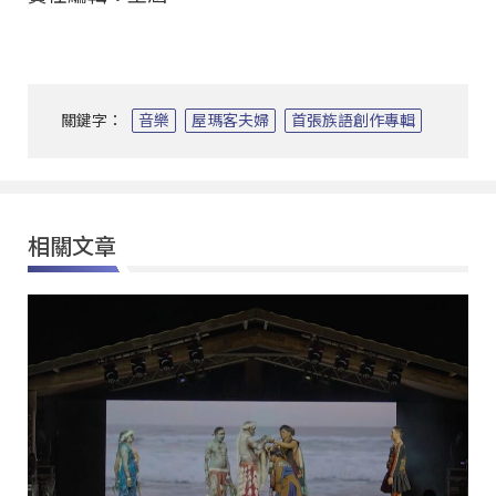
關鍵字：
音樂
屋瑪客夫婦
首張族語創作專輯
相關文章