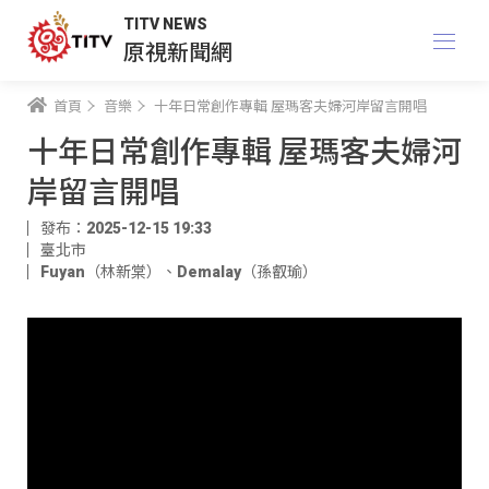
TITV NEWS
原視新聞網
首頁
音樂
十年日常創作專輯 屋瑪客夫婦河岸留言開唱
十年日常創作專輯 屋瑪客夫婦河
岸留言開唱
發布：2025-12-15 19:33
臺北市
Fuyan（林新棠）
、
Demalay（孫叡瑜）