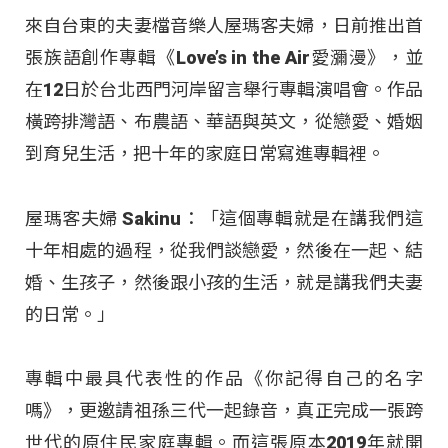
來自台東的夫妻檔音樂人屋瑪客夫婦，日前推出首
張族語創作專輯《Love’s in the Air愛瀰漫》，並
在12日於台北西門河岸留言舉行專輯演唱會。作品
橫跨排灣語、布農語、華語與英文，從戀愛、婚姻
到育兒生活，把十年的家庭日常寫進專輯裡。
屋瑪客夫婦 Sakinu：「這個專輯就是在講我們這
十年相處的過程，從我們談戀愛，然後在一起、結
婚、生孩子，然後跟小孩的生活，就是講我們夫妻
的日常。」
專輯中最具代表性的作品《你記得自己的名字
嗎》，更邀請祖孫三代一起錄音，真正完成一張跨
世代的原住民家庭專輯。而這張原本2019年就開