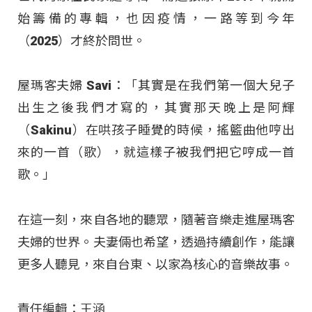
始籌備的專輯，也因疫情，一路等到今年
（2025）才終於問世。
屋瑪客夫婦 Savi：「其實是在我們第一個大兒子
出生之後我們才寫的，其實那天晚上是阿輝
（Sakinu）在哄孩子睡覺的時候，搖籃曲他哼出
來的一首（歌），就這樣子被我們把它哼成一首
歌。」
在這一刻，來自各地的聽眾，隨著音樂走進屋瑪客
夫婦的世界。夫妻倆也希望，透過持續創作，能讓
更多人聽見，來自台東、以家為核心的音樂故事。
責任編輯：王涵