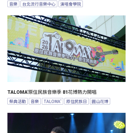
音樂
台北流行音樂中心
演唱會學院
TALOMA'原住民族音樂季 81花博熱力開唱
祭典活動
音樂
TALOMA'
原住民族日
圓山花博