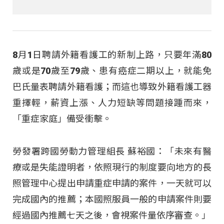
8月1日聘請外籍看護工的新制上路，只要年滿80
歲或是70歲至79歲、患有癌症二期以上，就能免
巴氏量表聘請外籍看護；而這也導致外籍看護工器
重擇輕，薪資上漲、人力短缺等問題接踵而來，
「重症家庭」備受衝擊。
勞發署跨國勞動力管理組長 蘇裕國：「未來有醫
療或是失能證明者，依照現行的制度要向地方的長
照管理中心提出申請重症申請的案件，一天就可以
完成國內的推薦；本國照服員一般的申請案件則要
經過國內推薦七天之後，會視案件量依序審查。」