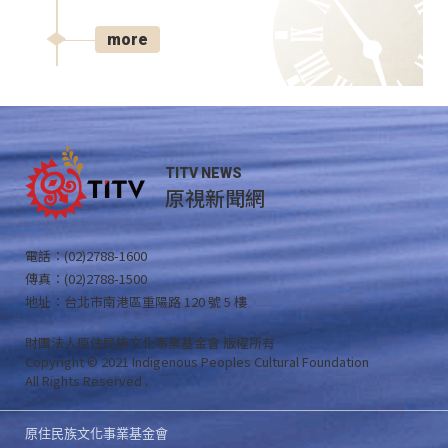
more
TITV NEWS
原視新聞網
電話：(02)2788-1600
傳真：(02)2788-1500
地址：台北市南港區重陽路 120 號 5 樓
財團法人原住民族文化事業基金會 版權所有
Copyright © 2021 Indigenous Peoples Cultural Foundation
All Rights Reserved .
原住民族文化事業基金會