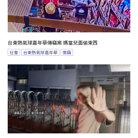
台東熱氣球嘉年華傳竊案 媽當兒面偷東西
社會
台東熱氣球嘉年華
慣竊