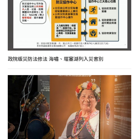
政院版災防法修法 海嘯、堰塞湖列入災害別