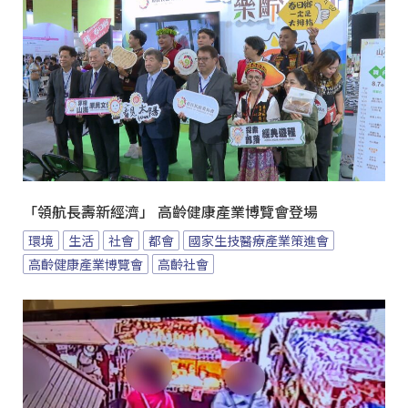
「領航長壽新經濟」 高齡健康產業博覽會登場
環境
生活
社會
都會
國家生技醫療產業策進會
高齡健康產業博覽會
高齡社會