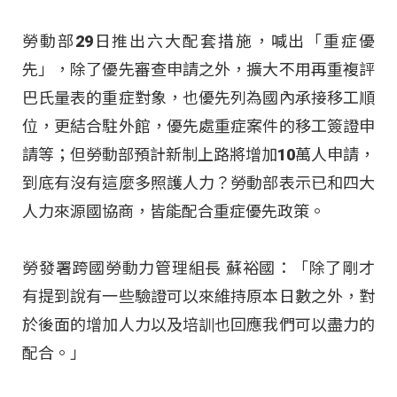
勞動部29日推出六大配套措施，喊出「重症優
先」，除了優先審查申請之外，擴大不用再重複評
巴氏量表的重症對象，也優先列為國內承接移工順
位，更結合駐外館，優先處重症案件的移工簽證申
請等；但勞動部預計新制上路將增加10萬人申請，
到底有沒有這麼多照護人力？勞動部表示已和四大
人力來源國協商，皆能配合重症優先政策。
勞發署跨國勞動力管理組長 蘇裕國：「除了剛才
有提到說有一些驗證可以來維持原本日數之外，對
於後面的增加人力以及培訓也回應我們可以盡力的
配合。」