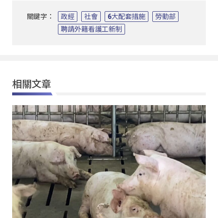
關鍵字：
政經
社會
6大配套措施
勞動部
聘請外籍看護工新制
相關文章