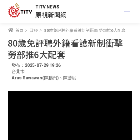
TITV NEWS
原視新聞網
首頁
政經
80歲免評聘外籍看護新制衝擊 勞部推6大配套
80歲免評聘外籍看護新制衝擊
勞部推6大配套
發布：2025-07-29 19:26
台北市
Aras Sawawan(陳鵬飛)
、
陳勝斌