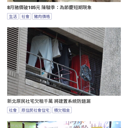
8月豬價破105元 陳駿季：為節慶短期現象
生活
社會
豬肉價格
新北原民社宅欠租千萬 將建置系統防錯漏
社會
原住民社會住宅
積欠租金