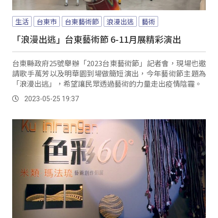
生活
台東市
台東藝術節
浪漫出逃
藝術
「浪漫出逃」台東藝術節 6-11月展精彩演出
台東縣政府25號舉辦「2023台東藝術節」記者會，現場也邀
請歌手萬芳以及明華園到場做簡短演出，今年藝術節主題為
「浪漫出逃」，希望讓民眾透過藝術的力量走出疫情陰霾。
2023-05-25 19:37