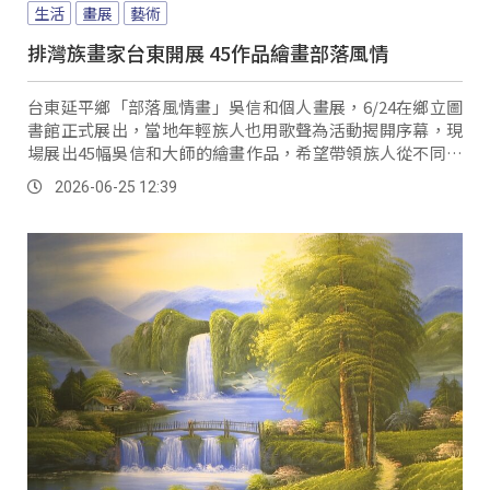
生活
畫展
藝術
排灣族畫家台東開展 45作品繪畫部落風情
台東延平鄉「部落風情畫」吳信和個人畫展，6/24在鄉立圖
書館正式展出，當地年輕族人也用歌聲為活動揭開序幕，現
場展出45幅吳信和大師的繪畫作品，希望帶領族人從不同視
角，認識多元的部落文化。
2026-06-25 12:39