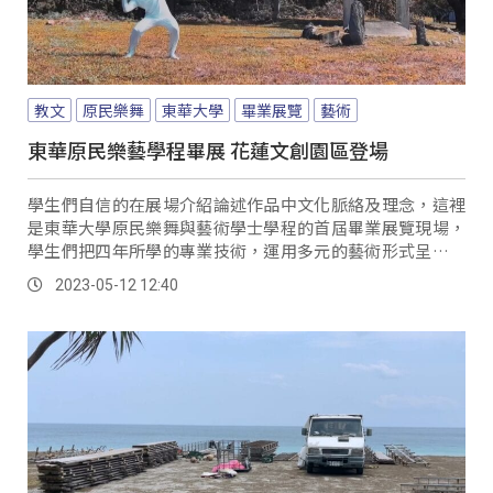
教文
原民樂舞
東華大學
畢業展覽
藝術
東華原民樂藝學程畢展 花蓮文創園區登場
學生們自信的在展場介紹論述作品中文化脈絡及理念，這裡
是東華大學原民樂舞與藝術學士學程的首屆畢業展覽現場，
學生們把四年所學的專業技術，運用多元的藝術形式呈現學
習成果。
2023-05-12 12:40