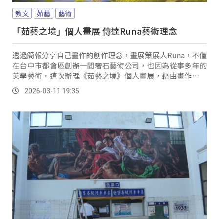
教文
茹藝
藝術
「茹藝之境」個人畫展 傳達Runa藝術理念
透過簡報分享自己畫作的創作理念，畫展策展人Runa，不僅
在台中市都會區創辦一間奢石藝術公司，也因為從事多年的
美學藝術，這次辦理《茹藝之境》個人畫展，藉由畫作將自
己的藝術美感分享出去，也從作品中體現身為泰雅族人的精
2026-03-11 19:35
神。