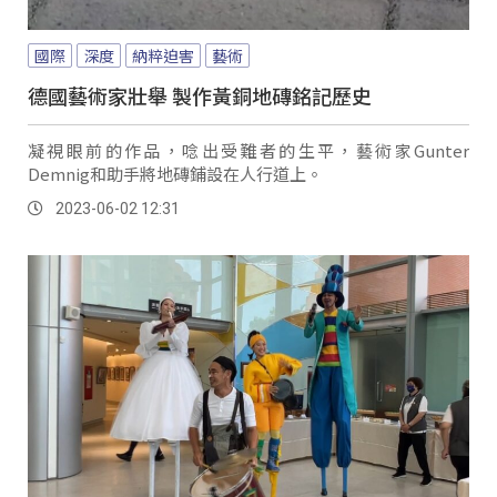
國際
深度
納粹迫害
藝術
德國藝術家壯舉 製作黃銅地磚銘記歷史
凝視眼前的作品，唸出受難者的生平，藝術家Gunter
Demnig和助手將地磚鋪設在人行道上。
2023-06-02 12:31