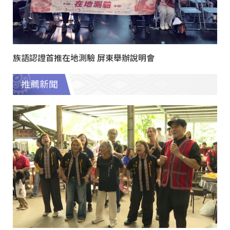
族語認證首推在地測驗 屏東舉辦說明會
推薦新聞