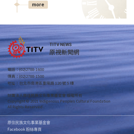
more
TITV NEWS
原視新聞網
電話：(02)2788-1600
傳真：(02)2788-1500
地址：台北市南港區重陽路 120 號 5 樓
財團法人原住民族文化事業基金會 版權所有
Copyright © 2021 Indigenous Peoples Cultural Foundation
All Rights Reserved .
原住民族文化事業基金會
Facebook 粉絲專頁