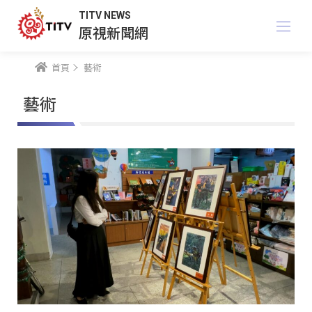
TITV NEWS
原視新聞網
首頁
藝術
藝術