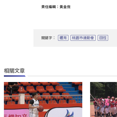
責任編輯：黃金倪
關鍵字：
體育
桃園市運動會
田徑
相關文章