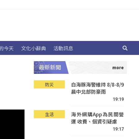
的今天
文化小辭典
活動訊息
最新新聞
白海豚海警維持 8/8-8/9
防災
晨中北部防豪雨
19:19
海外網購App為民間營
生活
運 收費、個資引疑慮
19:17