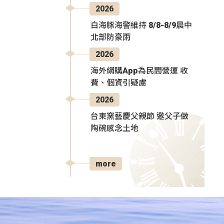
2026
白海豚海警維持 8/8-8/9晨中
北部防豪雨
2026
海外網購App為民間營運 收
費、個資引疑慮
2026
台東窯藝慶父親節 邀父子做
陶碗感念土地
more