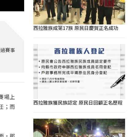
西拉雅族成第17族 原民日慶賀正名成功
透過賽事
賽場上
西拉雅族獲民族認定 原民日回顧正名歷程
任；而
面，那