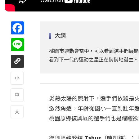
Facebook
大綱
Line
桃園市運動會當中，可以看到選手們展開
看到下一代的運動之星正在悄悄地誕生。
A
炎熱太陽的照射下，選手們依舊是
A
激烈角逐，年齡從國小一直到壯年
桃園原鄉復興區的選手們也是躍躍欲
A
復興區總教練 Tahus（陳凱銘