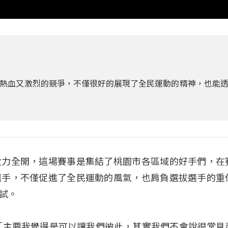
熱血又激烈的競爭，不僅很好的展現了全民運動的精神，也能
火力全開，這場賽事是集結了桃園市各區域的好手們，在
選手，不僅促進了全民運動的風氣，也肩負選拔選手的重
試。
）：「主要我覺得是可以讓我們彼此，其實我們不會說很常見