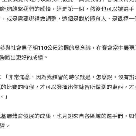
們能夠維繫我們的感情，這是第一個，然後也可以讓選手
步，或是需要哪裡做調整，這個是對於體育人、是很棒一
參與社會男子組110公尺跨欄的吳育綸，在賽會當中展現
夠跑出更好的成績。
倫）：「非常滿意，因為我練習的時候就是，怎麼說，沒有辦
真的比賽的時候，才可以發揮出你練習所做到的東西，才
。」
見基層體育發展的成果，也見證來自各區域的選手們，如
耀。