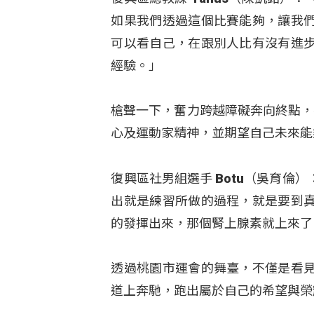
如果我們透過這個比賽能夠，讓我
可以看自己，在跟別人比有沒有進
經驗。」
槍聲一下，奮力跨越障礙奔向終點，
心及運動家精神，並期望自己未來能
復興區社男組選手 Botu（吳育
出就是練習所做的過程，就是要到
的發揮出來，那個腎上腺素就上來了
透過桃園市運會的舞臺，不僅是看
道上奔馳，跑出屬於自己的希望與榮