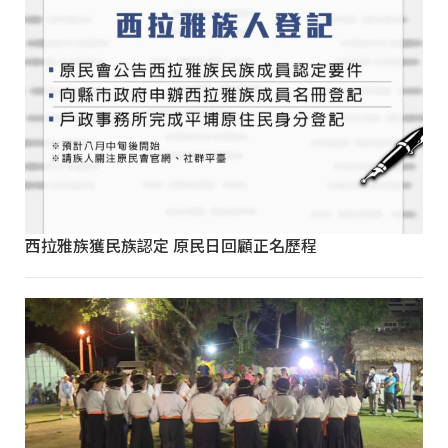
西拉雅族獲民族認定 原民日回顧正名歷程