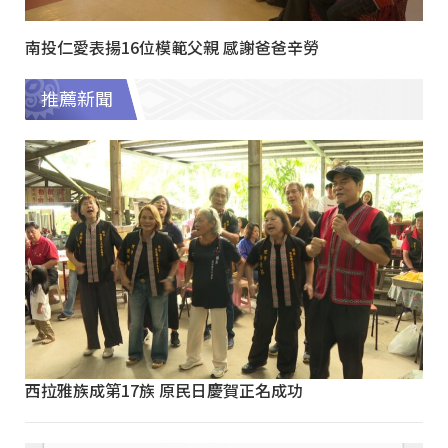
南投仁愛表揚16位模範父親 感謝爸爸辛勞
推薦新聞
西拉雅族成第17族 原民日慶賀正名成功