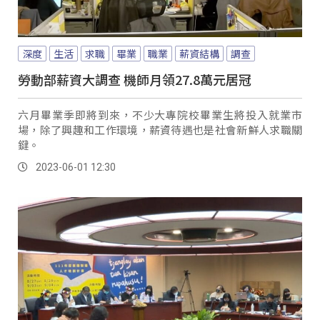
深度
生活
求職
畢業
職業
薪資結構
調查
勞動部薪資大調查 機師月領27.8萬元居冠
六月畢業季即將到來，不少大專院校畢業生將投入就業市
場，除了興趣和工作環境，薪資待遇也是社會新鮮人求職關
鍵。
2023-06-01 12:30