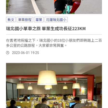
教文
單車旅程
畢業
花蓮瑞北國小
瑞北國小單車之旅 畢業生成功長征223KM
在耆老地祝福之下，瑞北國小的18位小朋友們即將踏上二百
多公里的公路旅程，大家都非常興奮。
2023-06-01 19:25