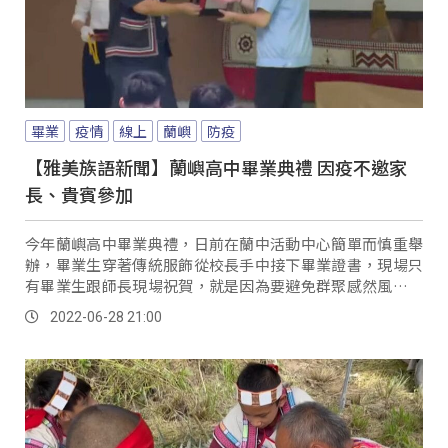
畢業
疫情
線上
蘭嶼
防疫
【雅美族語新聞】蘭嶼高中畢業典禮 因疫不邀家
長、貴賓參加
今年蘭嶼高中畢業典禮，日前在蘭中活動中心簡單而慎重舉
辦，畢業生穿著傳統服飾從校長手中接下畢業證書，現場只
有畢業生跟師長現場祝賀，就是因為要避免群聚感然風險，
校方這次分別採實體跟線上畢業典禮模式。
2022-06-28 21:00