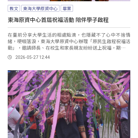
教文
東海大學原資中心
畢業
東海原資中心首屆祝福活動 陪伴學子啟程
在臺前分享大學生活的相處點滴，也隱藏不了心中不捨情
緒，哽咽落淚，東海大學原資中心辦理「原民生啟程祝福活
動」，邀請師長、在校生和家長親友紛紛送上祝福，期待畢
業生在嶄新的人生旅程，順利美好。
2026-05-27 12:44