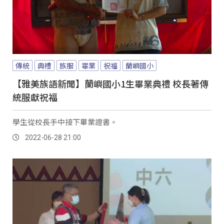
傳統
典禮
族服
畢業
祝福
蘭嶼國小
【雅美族語新聞】蘭嶼國小1生畢業典禮 校長著傳
統服獻祝福
學生從校長手中接下畢業證書。
2022-06-28 21:00