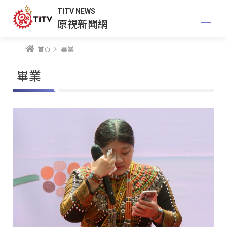
TITV NEWS
原視新聞網
首頁
畢業
畢業