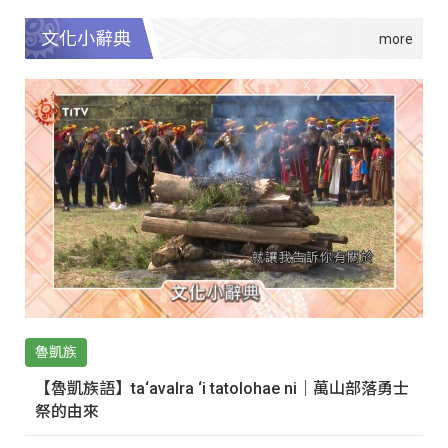
文化小辭典
魯凱族
【魯凱族語】ta‘avalra ‘i tatolohae ni｜萬山部落勇士
祭的由來