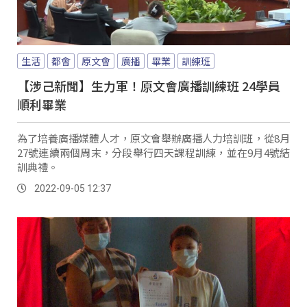
生活
都會
原文會
廣播
畢業
訓練班
【涉己新聞】生力軍！原文會廣播訓練班 24學員
順利畢業
為了培養廣播媒體人才，原文會舉辦廣播人力培訓班，從8月
27號連續兩個周末，分段舉行四天課程訓練，並在9月4號結
訓典禮。
2022-09-05 12:37