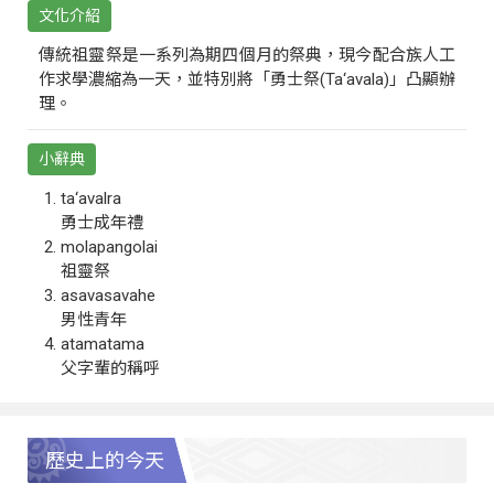
文化介紹
傳統祖靈祭是一系列為期四個月的祭典，現今配合族人工
作求學濃縮為一天，並特別將「勇士祭(Ta‘avala)」凸顯辦
理。
小辭典
ta‘avalra
勇士成年禮
molapangolai
祖靈祭
asavasavahe
男性青年
atamatama
父字輩的稱呼
歷史上的今天