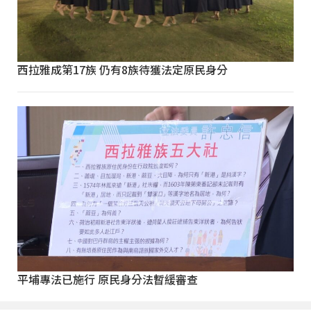
西拉雅成第17族 仍有8族待獲法定原民身分
平埔專法已施行 原民身分法暫緩審查