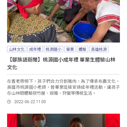
山林文化
成年禮
桃源國小
畢業
體驗
高雄桃源
【鄒族語新聞】桃源國小成年禮 畢業生體驗山林
文化
在耆老帶領下，孩子們合力分割豬肉，為了傳承布農文化，
高雄市桃源國小老師，替畢業班級安排成年禮活動，讓孩子
在山林間體驗搭竹屋、殺豬、狩獵等傳統生活。
2022-06-22 11:00