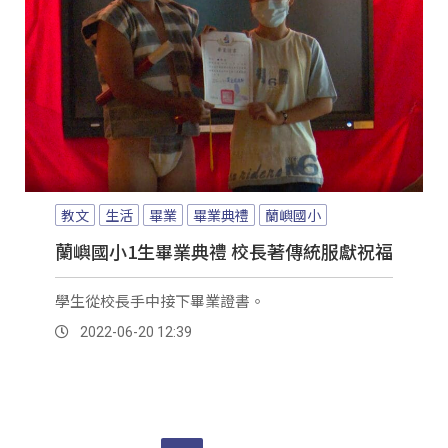
教文
生活
畢業
畢業典禮
蘭嶼國小
蘭嶼國小1生畢業典禮 校長著傳統服獻祝福
學生從校長手中接下畢業證書。
2022-06-20 12:39