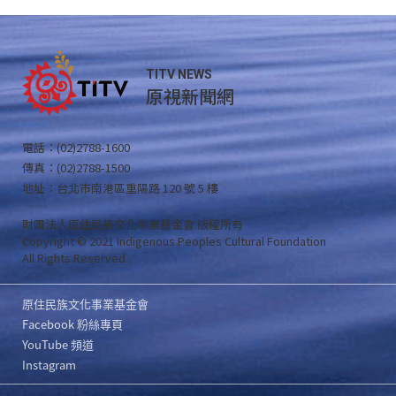
TITV NEWS
原視新聞網
電話：(02)2788-1600
傳真：(02)2788-1500
地址：台北市南港區重陽路 120 號 5 樓
財團法人原住民族文化事業基金會 版權所有
Copyright © 2021 Indigenous Peoples Cultural Foundation
All Rights Reserved .
原住民族文化事業基金會
Facebook 粉絲專頁
YouTube 頻道
Instagram