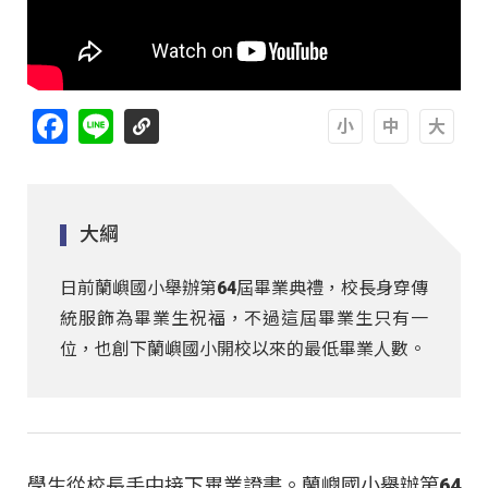
Facebook
Line
A
A
A
大綱
日前蘭嶼國小舉辦第64屆畢業典禮，校長身穿傳
統服飾為畢業生祝福，不過這屆畢業生只有一
位，也創下蘭嶼國小開校以來的最低畢業人數。
學生從校長手中接下畢業證書。蘭嶼國小舉辦第64