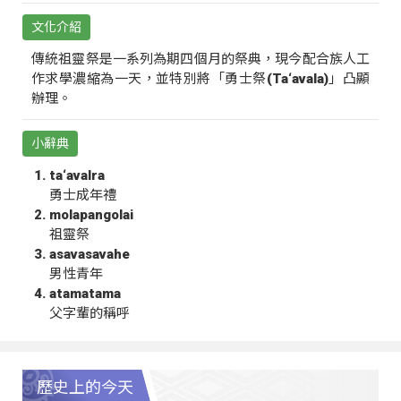
文化介紹
傳統祖靈祭是一系列為期四個月的祭典，現今配合族人工
作求學濃縮為一天，並特別將「勇士祭(Ta‘avala)」凸顯
辦理。
小辭典
ta‘avalra
勇士成年禮
molapangolai
祖靈祭
asavasavahe
男性青年
atamatama
父字輩的稱呼
歷史上的今天