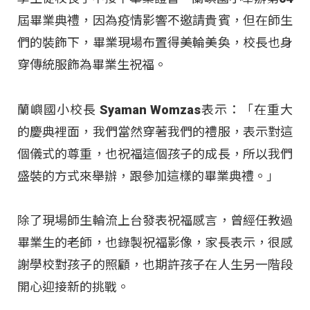
屆畢業典禮，因為疫情影響不邀請貴賓，但在師生
們的裝飾下，畢業現場布置得美輪美奐，校長也身
穿傳統服飾為畢業生祝福。
蘭嶼國小校長 Syaman Womzas表示：「在重大
的慶典裡面，我們當然穿著我們的禮服，表示對這
個儀式的尊重，也祝福這個孩子的成長，所以我們
盛裝的方式來舉辦，跟參加這樣的畢業典禮。」
除了現場師生輪流上台發表祝福感言，曾經任教過
畢業生的老師，也錄製祝福影像，家長表示，很感
謝學校對孩子的照顧，也期許孩子在人生另一階段
開心迎接新的挑戰。