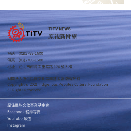
TITV NEWS
原視新聞網
電話：(02)2788-1600
傳真：(02)2788-1500
地址：台北市南港區重陽路 120 號 5 樓
財團法人原住民族文化事業基金會 版權所有
Copyright © 2021 Indigenous Peoples Cultural Foundation
All Rights Reserved .
原住民族文化事業基金會
Facebook 粉絲專頁
YouTube 頻道
Instagram