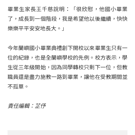
畢業生家長王千慈說明：「很欣慰，他國小畢業
了，成長到一個階段，我是希望他以後繼續，快快
樂樂平平安安地長大。」
今年蘭嶼國小畢業典禮創下開校以來畢業生只有一
位的紀錄，也是全蘭嶼學校的先例。校方表示，學
生從三年級開始，因為同學轉校只剩下一位，但教
職員還是盡力施教一路到畢業，讓他在受教期間並
不孤單。
責任編輯：芷伃