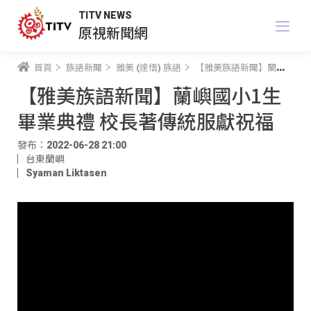
TITV NEWS
原視新聞網
首頁
族語新聞
雅美 (達悟) 族語
【雅美族語新聞】蘭嶼國小1生畢業典禮 校長著傳統服獻祝福
【雅美族語新聞】蘭嶼國小1生
畢業典禮 校長著傳統服獻祝福
發布：2022-06-28 21:00
台東蘭嶼
Syaman Liktasen