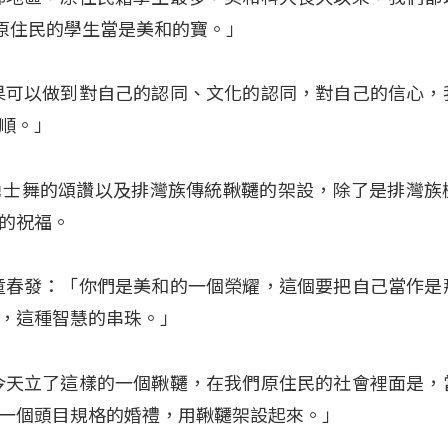
把原住民的學生當是美和的寶。」
果可以做到對自己的認同、文化的認同，對自己的信心，
順。」
勇士舞的頌讚以及排灣族傳統鞦韆的架設，除了是排灣族
的祝福。
童春發：「你們是美和的一個榮耀，這個要把自己當作是
，這種智慧的串珠。」
今天立了這樣的一個鞦韆，在我們原住民的社會裡面是，
一個頭目規格的婚禮，用鞦韆架設起來。」