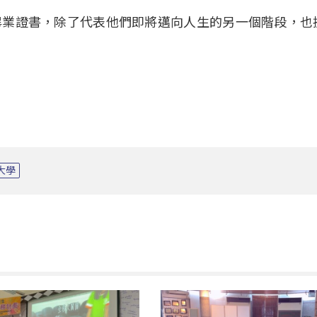
畢業證書，除了代表他們即將邁向人生的另一個階段，也
大學