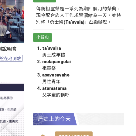
傳統祖靈祭是一系列為期四個月的祭典，
現今配合族人工作求學濃縮為一天，並特
別將「勇士祭(Ta‘avala)」凸顯辦理。
小辭典
ta‘avalra
辦說明會
勇士成年禮
證在地測驗
molapangolai
祖靈祭
asavasavahe
男性青年
atamatama
父字輩的稱呼
歷史上的今天