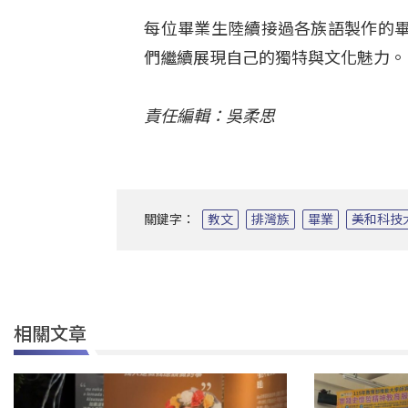
每位畢業生陸續接過各族語製作的
們繼續展現自己的獨特與文化魅力。
責任編輯：吳柔思
關鍵字：
教文
排灣族
畢業
美和科技
相關文章