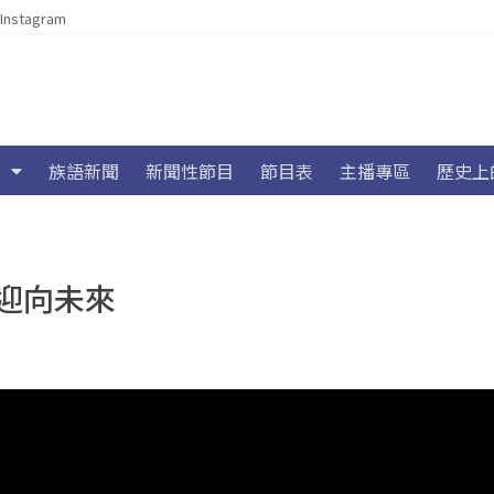
Instagram
族語新聞
新聞性節目
節目表
主播專區
歷史上
迎向未來