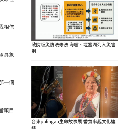
我相信
政院版災防法修法 海嘯、堰塞湖列入災害
別
極具象
那一個
當頭目
台東pulingau生命故事展 香氛串起文化連
結