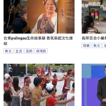
台東pulingau生命故事展 香氛串起文化連
長榮百合小暑
結
原鄉
教文
教文
生活
巫師
排灣族