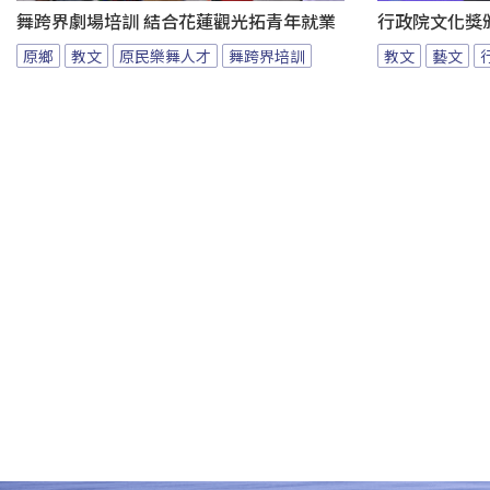
舞跨界劇場培訓 結合花蓮觀光拓青年就業
行政院文化獎
原鄉
教文
原民樂舞人才
舞跨界培訓
教文
藝文