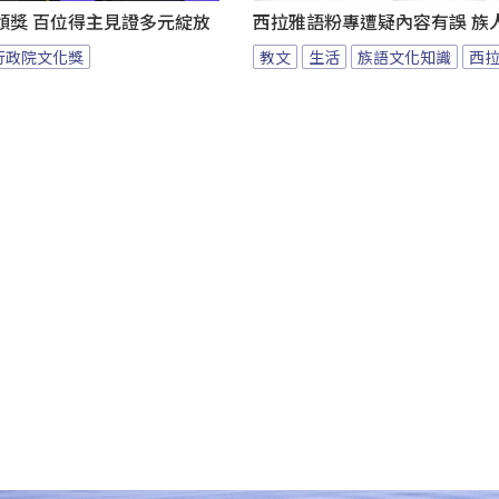
頒獎 百位得主見證多元綻放
西拉雅語粉專遭疑內容有誤 族
行政院文化獎
教文
生活
族語文化知識
西