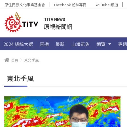
原住民族文化事業基金會
Facebook 粉絲專頁
YouTube 頻道
TITV NEWS
原視新聞網
2024 總統大選
直播
最新
山海氣象
總覽
專題
首頁
東北季風
東北季風