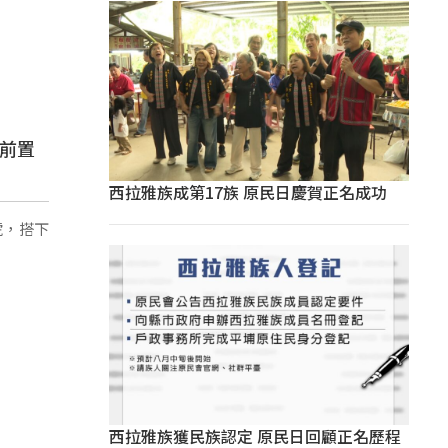
務前置
西拉雅族成第17族 原民日慶賀正名成功
號，搭下
西拉雅族獲民族認定 原民日回顧正名歷程