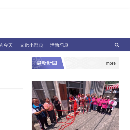
的今天
文化小辭典
活動訊息
最新新聞