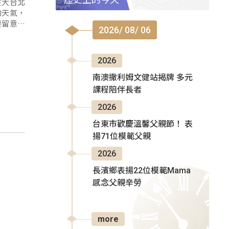
在大台北
的天氣，
要留意午
2026/ 08/ 06
2026
南澳撒利姆文健站揭牌 多元
課程陪伴長者
2026
台東市歡慶溫馨父親節！ 表
揚71位模範父親
2026
長濱鄉表揚22位模範Mama
感念父親辛勞
more