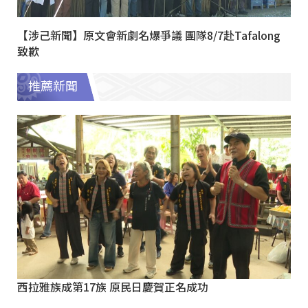
【涉己新聞】原文會新劇名爆爭議 團隊8/7赴Tafalong
致歉
推薦新聞
西拉雅族成第17族 原民日慶賀正名成功