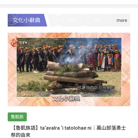
文化小辭典
魯凱族
【魯凱族語】ta‘avalra ‘i tatolohae ni｜萬山部落勇士
祭的由來