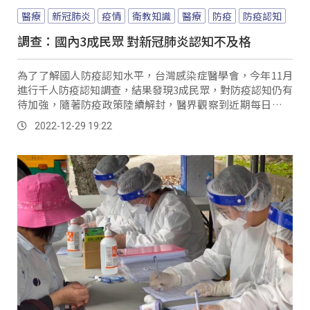
醫療
新冠肺炎
疫情
衛教知識
醫療
防疫
防疫認知
調查：國內3成民眾 對新冠肺炎認知不及格
為了了解國人防疫認知水平，台灣感染症醫學會，今年11月
進行千人防疫認知調查，結果發現3成民眾，對防疫認知仍有
待加強，隨著防疫政策陸續解封，醫界觀察到近期每日確診
人數，持續回升，增幅超過20％，提醒國人...。
2022-12-29 19:22