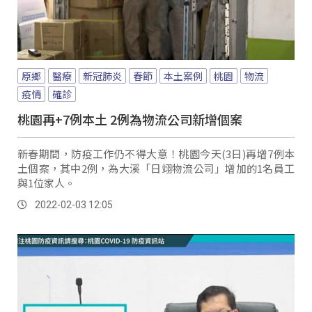
原鄉
醫療
新冠肺炎
春節
本土案例
桃園
物流
疫情
確診
桃園再+7例本土 2例為物流公司新增個案
新春期間，防疫工作仍不得大意！桃園今天(3日)再增7例本
土個案，其中2例，為大溪「日翊物流公司」增加的1名員工
與1位家人。
2022-02-03 12:05