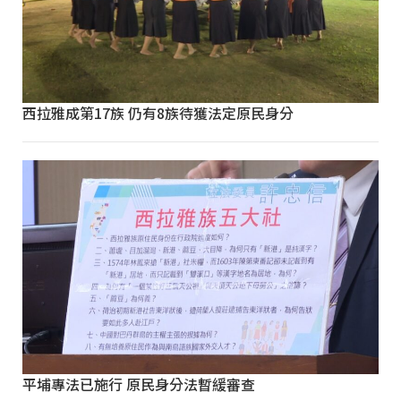
西拉雅成第17族 仍有8族待獲法定原民身分
平埔專法已施行 原民身分法暫緩審查