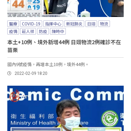
醫療
COVID-19
指揮中心
新冠肺炎
日翊
物流
疫情
莊人祥
防疫
陳時中
本土+10例、境外新增44例 日翊物流2例確診不在
苗栗
國內9號疫情，再增本土10例，境外44例。
2022-02-09 18:20