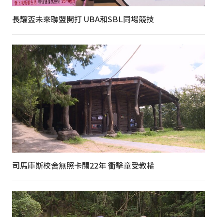
長耀盃未來聯盟開打 UBA和SBL同場競技
司馬庫斯校舍無照卡關22年 衝擊童受教權