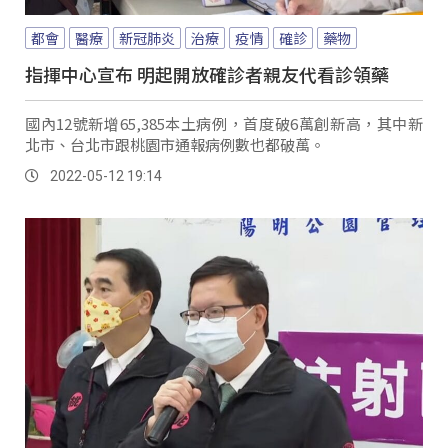
都會
醫療
新冠肺炎
治療
疫情
確診
藥物
指揮中心宣布 明起開放確診者親友代看診領藥
國內12號新增65,385本土病例，首度破6萬創新高，其中新
北市、台北市跟桃園市通報病例數也都破萬。
2022-05-12 19:14