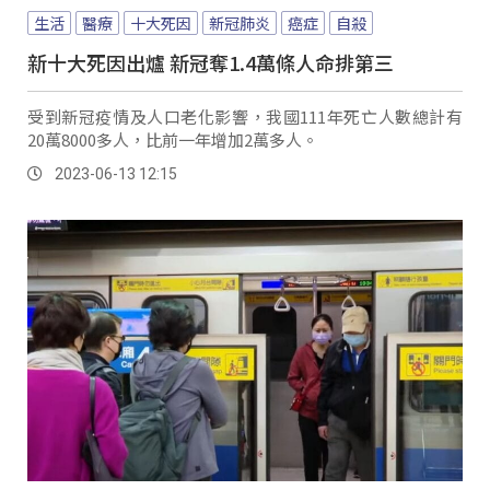
生活
醫療
十大死因
新冠肺炎
癌症
自殺
新十大死因出爐 新冠奪1.4萬條人命排第三
受到新冠疫情及人口老化影響，我國111年死亡人數總計有
20萬8000多人，比前一年增加2萬多人。
2023-06-13 12:15