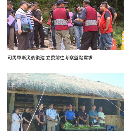
司馬庫斯災後復建 立委前往考察盤點需求