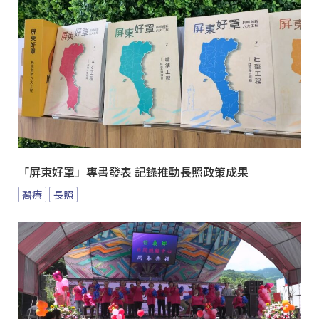
「屏東好罩」專書發表 記錄推動長照政策成果
醫療
長照