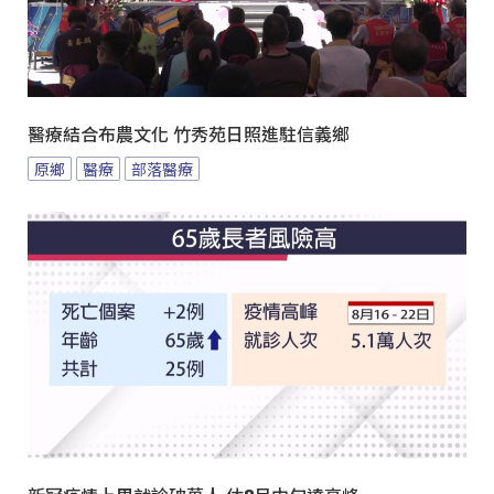
醫療結合布農文化 竹秀苑日照進駐信義鄉
原鄉
醫療
部落醫療