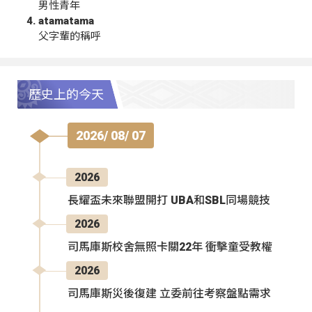
男性青年
atamatama
父字輩的稱呼
歷史上的今天
2026/ 08/ 07
2026
長耀盃未來聯盟開打 UBA和SBL同場競技
2026
司馬庫斯校舍無照卡關22年 衝擊童受教權
2026
司馬庫斯災後復建 立委前往考察盤點需求