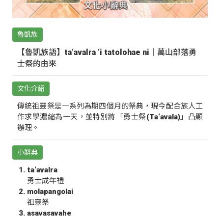
魯凱族
【魯凱族語】ta‘avalra ‘i tatolohae ni｜萬山部落勇
士祭的由來
文化介紹
傳統祖靈祭是一系列為期四個月的祭典，現今配合族人工
作求學濃縮為一天，並特別將「勇士祭(Ta‘avala)」凸顯
辦理。
小辭典
ta‘avalra
勇士成年禮
molapangolai
祖靈祭
asavasavahe