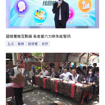
國健署推互動展 長者量六力揪失能警訊
生活
醫療
國健署
長照