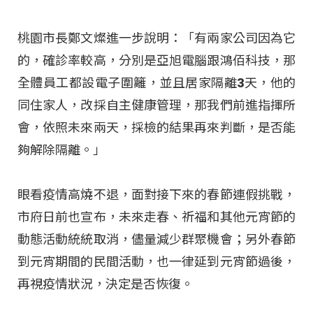
桃園市長鄭文燦進一步說明：「有兩家公司因為它
的，確診率較高，分別是亞旭電腦跟鴻佰科技，那
全體員工都設電子圍籬，並且居家隔離3天，他的
同住家人，改採自主健康管理，那我們前進指揮所
會，依照未來兩天，採檢的結果再來判斷，是否能
夠解除隔離。」
眼看疫情高燒不退，面對接下來的春節連假挑戰，
市府日前也宣布，未來走春、祈福和其他元宵節的
動態活動統統取消，儘量減少群聚機會；另外春節
到元宵期間的民間活動，也一律延到元宵節過後，
再視疫情狀況，決定是否恢復。