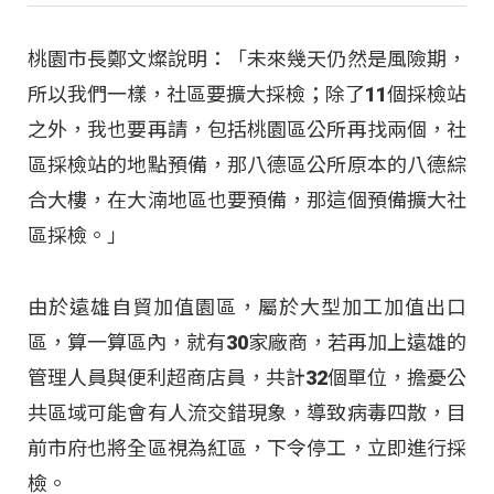
桃園市長鄭文燦說明：「未來幾天仍然是風險期，
所以我們一樣，社區要擴大採檢；除了11個採檢站
之外，我也要再請，包括桃園區公所再找兩個，社
區採檢站的地點預備，那八德區公所原本的八德綜
合大樓，在大湳地區也要預備，那這個預備擴大社
區採檢。」
由於遠雄自貿加值園區，屬於大型加工加值出口
區，算一算區內，就有30家廠商，若再加上遠雄的
管理人員與便利超商店員，共計32個單位，擔憂公
共區域可能會有人流交錯現象，導致病毒四散，目
前市府也將全區視為紅區，下令停工，立即進行採
檢。