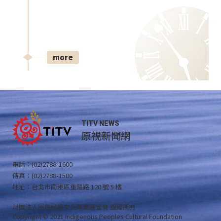
more
TITV NEWS
原視新聞網
電話：(02)2788-1600
傳真：(02)2788-1500
地址：台北市南港區重陽路 120 號 5 樓
財團法人原住民族文化事業基金會 版權所有
Copyright © 2021 Indigenous Peoples Cultural Foundation