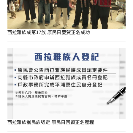
西拉雅族成第17族 原民日慶賀正名成功
西拉雅族獲民族認定 原民日回顧正名歷程