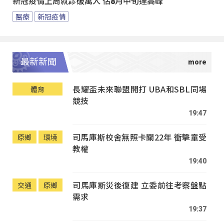
新冠疫情上周就診破萬人 估8月中旬達高峰
醫療
新冠疫情
最新新聞
長耀盃未來聯盟開打 UBA和SBL同場
體育
競技
19:47
司馬庫斯校舍無照卡關22年 衝擊童受
原鄉
環境
教權
19:40
司馬庫斯災後復建 立委前往考察盤點
交通
原鄉
需求
19:37