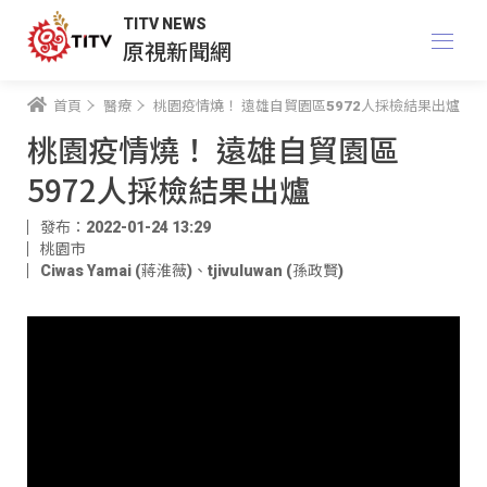
TITV NEWS
原視新聞網
首頁
醫療
桃園疫情燒！ 遠雄自貿園區5972人採檢結果出爐
桃園疫情燒！ 遠雄自貿園區
5972人採檢結果出爐
發布：2022-01-24 13:29
桃園市
Ciwas Yamai (蔣淮薇)
、
tjivuluwan (孫政賢)