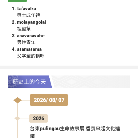
ta‘avalra
勇士成年禮
molapangolai
祖靈祭
asavasavahe
男性青年
atamatama
父字輩的稱呼
歷史上的今天
2026/ 08/ 07
2026
台東pulingau生命故事展 香氛串起文化連
結