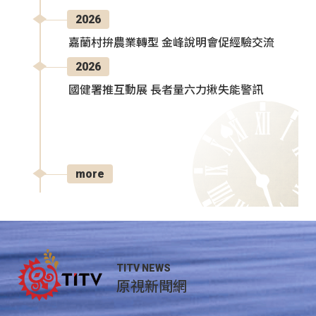
2026
嘉蘭村拚農業轉型 金峰說明會促經驗交流
2026
國健署推互動展 長者量六力揪失能警訊
more
TITV NEWS
原視新聞網