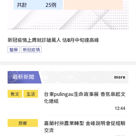
新冠疫情上周就診破萬人 估8月中旬達高峰
醫療
新冠疫情
最新新聞
台東pulingau生命故事展 香氛串起文
教文
生活
化連結
12:44
嘉蘭村拚農業轉型 金峰說明會促經驗
原鄉
交流