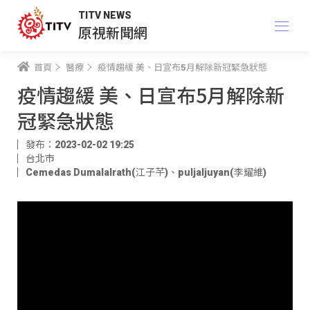
TITV NEWS
原視新聞網
首頁
醫療
疫情趨緩 美、日宣布5月解除新冠緊急狀態
疫情趨緩 美、日宣布5月解除新
冠緊急狀態
發布：2023-02-02 19:25
台北市
Cemedas Dumalalrath(江子芊)
、
puljaljuyan(李耀維)