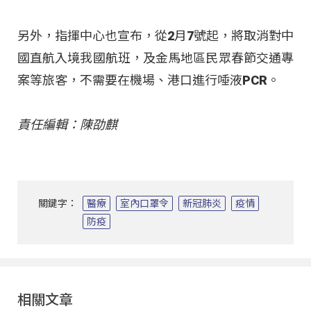
另外，指揮中心也宣布，從2月7號起，將取消對中
國直航入境我國航班，及金馬地區民眾春節交通專
案等旅客，不需要在機場、港口進行唾液PCR。
責任編輯：陳劭麒
關鍵字：
醫療
室內口罩令
新冠肺炎
疫情
防疫
相關文章