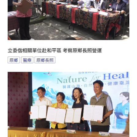
立委偕相關單位赴和平區 考察原鄉長照營運
原鄉
醫療
原鄉長照