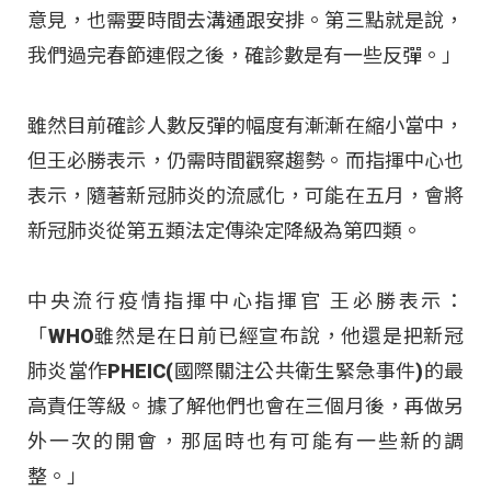
意見，也需要時間去溝通跟安排。第三點就是說，
我們過完春節連假之後，確診數是有一些反彈。」
雖然目前確診人數反彈的幅度有漸漸在縮小當中，
但王必勝表示，仍需時間觀察趨勢。而指揮中心也
表示，隨著新冠肺炎的流感化，可能在五月，會將
新冠肺炎從第五類法定傳染定降級為第四類。
中央流行疫情指揮中心指揮官 王必勝表示：
「WHO雖然是在日前已經宣布說，他還是把新冠
肺炎當作PHEIC(國際關注公共衛生緊急事件)的最
高責任等級。據了解他們也會在三個月後，再做另
外一次的開會，那屆時也有可能有一些新的調
整。」