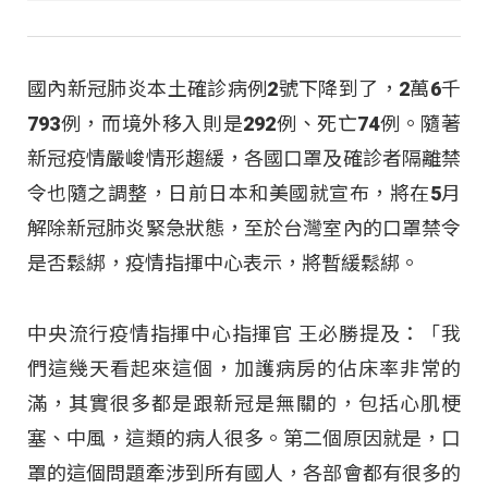
國內新冠肺炎本土確診病例2號下降到了，2萬6千
793例，而境外移入則是292例、死亡74例。隨著
新冠疫情嚴峻情形趨緩，各國口罩及確診者隔離禁
令也隨之調整，日前日本和美國就宣布，將在5月
解除新冠肺炎緊急狀態，至於台灣室內的口罩禁令
是否鬆綁，疫情指揮中心表示，將暫緩鬆綁。
中央流行疫情指揮中心指揮官 王必勝提及：「我
們這幾天看起來這個，加護病房的佔床率非常的
滿，其實很多都是跟新冠是無關的，包括心肌梗
塞、中風，這類的病人很多。第二個原因就是，口
罩的這個問題牽涉到所有國人，各部會都有很多的