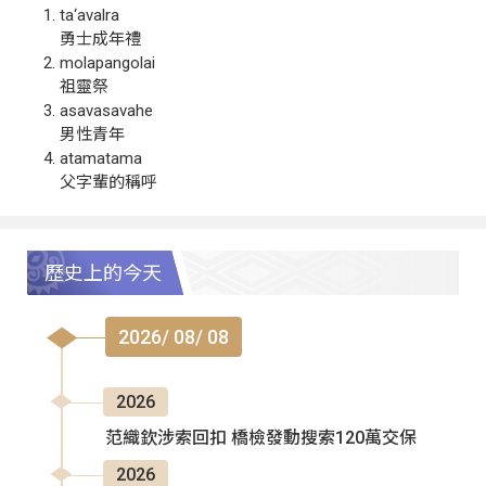
ta‘avalra
勇士成年禮
molapangolai
祖靈祭
asavasavahe
男性青年
atamatama
父字輩的稱呼
歷史上的今天
2026/ 08/ 08
2026
范織欽涉索回扣 橋檢發動搜索120萬交保
2026