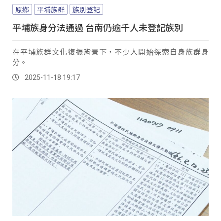
原鄉
平埔族群
族別登記
平埔族身分法通過 台南仍逾千人未登記族別
在平埔族群文化復振背景下，不少人開始探索自身族群身
分。
2025-11-18 19:17