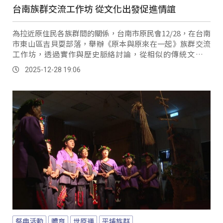
台南族群交流工作坊 從文化出發促進情誼
為拉近原住民各族群間的關係，台南市原民會12/28，在台南
市東山區吉貝耍部落，舉辦《原本與原來在一起》族群交流
工作坊，透過實作與歷史脈絡討論，從相似的傳統文化出
發，促進原住民社會的交流。
2025-12-28 19:06
祭典活動
體育
世原運
平埔族群