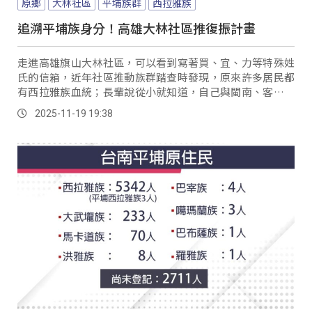
原鄉
大林社區
平埔族群
西拉雅族
追溯平埔族身分！高雄大林社區推復振計畫
走進高雄旗山大林社區，可以看到寫著買、宜、力等特殊姓
氏的信箱，近年社區推動族群踏查時發現，原來許多居民都
有西拉雅族血統；長輩說從小就知道，自己與閩南、客家不
同，但對身分來源近年才有更多了解。
2025-11-19 19:38