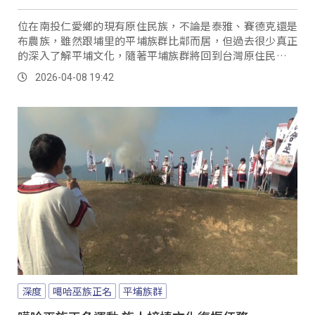
位在南投仁愛鄉的現有原住民族，不論是泰雅、賽德克還是
布農族，雖然跟埔里的平埔族群比鄰而居，但過去很少真正
的深入了解平埔文化，隨著平埔族群將回到台灣原住民族的
大家庭，將來族群間的交流勢必更加頻繁，為此賽德克族人
2026-04-08 19:42
特地邀請專家學者，來幫族人上一門平埔族群的通識課
程...。
深度
噶哈巫族正名
平埔族群