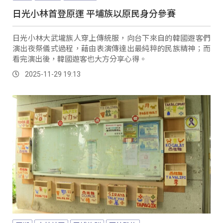
日光小林首登原運 平埔族以原民身分參賽
日光小林大武壠族人穿上傳統服，向台下來自的韓國遊客們
演出夜祭儀式過程，藉由表演傳達出最純粹的民族精神；而
看完演出後，韓國遊客也大方分享心得。
2025-11-29 19:13