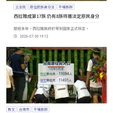
立法院
原住民族身分法
平埔族群
西拉雅成第17族 仍有8族待獲法定原民身分
歷經多年，西拉雅族終於等到國家正式核定。
2026-07-30 19:12
教文
台南市
平埔族群