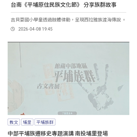
台南《平埔原住民族文化節》 分享族群故事
吉貝耍國小學童透過肢體律動，呈現西拉雅族渡海傳說 。
2026-04-08 19:45
教文
埔里
平埔族群
中部平埔族遷移史專題演講 南投埔里登場