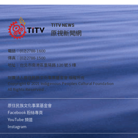
TITV NEWS
原視新聞網
電話：(02)2788-1600
傳真：(02)2788-1500
地址：台北市南港區重陽路 120 號 5 樓
財團法人原住民族文化事業基金會 版權所有
Copyright © 2021 Indigenous Peoples Cultural Foundation
All Rights Reserved .
原住民族文化事業基金會
Facebook 粉絲專頁
YouTube 頻道
Instagram