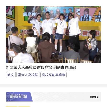
新北當大人高校祭8/15登場 刻劃青春印記
教文
當大人高校祭
高校原創畢業歌
最新新聞