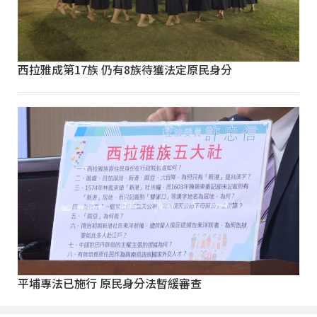
西拉雅成第17族 仍有8族待獲法定原民身分
平埔專法已施行 原民身分法暫緩審查