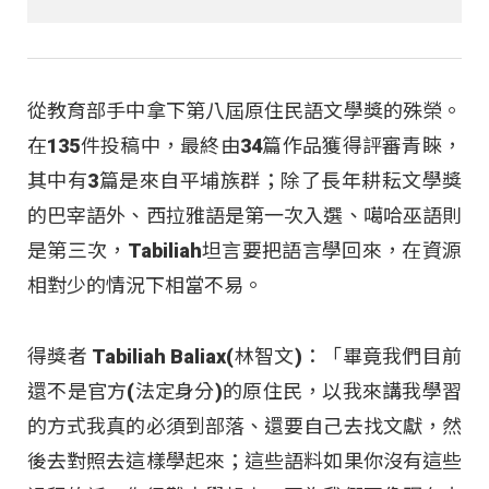
從教育部手中拿下第八屆原住民語文學獎的殊榮。
在135件投稿中，最終由34篇作品獲得評審青睞，
其中有3篇是來自平埔族群；除了長年耕耘文學獎
的巴宰語外、西拉雅語是第一次入選、噶哈巫語則
是第三次，Tabiliah坦言要把語言學回來，在資源
相對少的情況下相當不易。
得獎者 Tabiliah Baliax(林智文)：「畢竟我們目前
還不是官方(法定身分)的原住民，以我來講我學習
的方式我真的必須到部落、還要自己去找文獻，然
後去對照去這樣學起來；這些語料如果你沒有這些