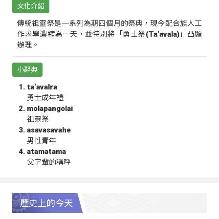
文化介紹
傳統祖靈祭是一系列為期四個月的祭典，現今配合族人工
作求學濃縮為一天，並特別將「勇士祭(Ta‘avala)」凸顯
辦理。
小辭典
ta‘avalra
勇士成年禮
molapangolai
祖靈祭
asavasavahe
男性青年
atamatama
父字輩的稱呼
歷史上的今天