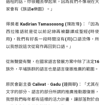
過程的話，你很難去學起來，因為我們不像現在大
家會有《族語e樂園》。」
得獎者 Kadirian Tamasoxong (陳政瑋)：「因為
西拉雅語就是從以前記錄再被翻譯成聖經(時使
用)，我們有好長一段時間沒有(用)口語流傳，所
以我想說這次從寫作再回到口語。」
從無聲變有聲，在國家語言發展方案中除了法定16
族外，平埔族群的語言也是語言復振推廣的範圍。
原民會副主委 Calivat．Gadu (鍾興華)：「尤其在
文字的部分、語言的部分所謂的推廣推動跟復振，
我想我們每年都有這樣的活力計畫，讓部落對於自