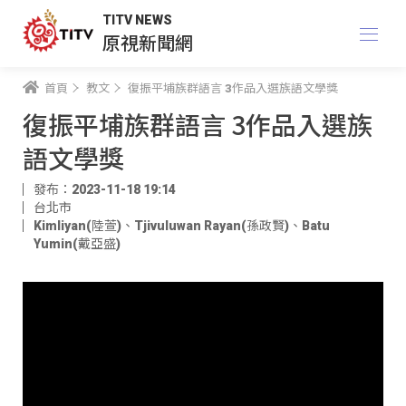
TITV NEWS
原視新聞網
首頁
教文
復振平埔族群語言 3作品入選族語文學獎
復振平埔族群語言 3作品入選族
語文學獎
發布：2023-11-18 19:14
台北市
Kimliyan(陸萱)
、
Tjivuluwan Rayan(孫政賢)
、
Batu
Yumin(戴亞盛)