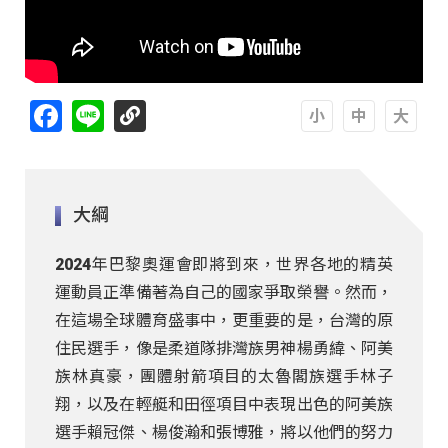
Facebook
Line
A
A
A
大綱
2024年巴黎奧運會即將到來，世界各地的精英
運動員正準備著為自己的國家爭取榮譽。然而，
在這場全球體育盛事中，更重要的是，台灣的原
住民選手，像是柔道隊排灣族男神楊勇緯、阿美
族林真豪，團體射箭項目的太魯閣族選手林子
翔，以及在輕艇和田徑項目中表現出色的阿美族
選手賴冠傑、楊俊瀚和張博雅，將以他們的努力