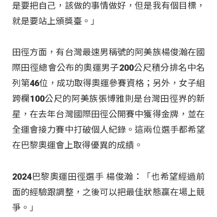
是要把自己，該做的事情做好，但是我有個目標，
就是要站上頒獎臺。」
田徑方面，有台灣最速男稱號的阿美族楊俊瀚在國
際田徑總會公布的奧運男子200公尺積分排名中名
列第46位，成功取得奧運參賽資格；另外，女子組
跨欄100公尺的阿美族張博雅則是台灣田徑界的新
星，在去年台灣國際田徑公開賽中獲得金牌，並在
全運會接力賽中打破個人紀錄。這兩位選手都希望
在巴黎奧運會上取得優異的成績。
2024巴黎奧運田徑選手 楊俊瀚：「也希望經過前
面的經驗跟調整，之後可以把最佳狀態贏在場上競
爭。」