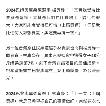
2024巴黎奧運柔道選手 楊勇緯：「其實我覺得比
賽就是這樣，尤其是我們在比賽場上，變化性很
大，大家可能會覺得很可惜（上屆奧運），但是我
比任何人都想要贏，奧運要再拚一次。」
另一位台灣原住民柔道選手林真豪也將與楊勇緯一
同參賽。林真豪在上屆東京奧運會中獲得女子48公
斤級柔道第7名，創下台灣在該項目的最佳成績。
她希望能夠在巴黎奧運會上站上頒獎臺，為台灣爭
光。
2024巴黎奧運柔道選手 林真豪：「上一次（上屆
奧運）就是只希望把自己的事情做好，當然這次也