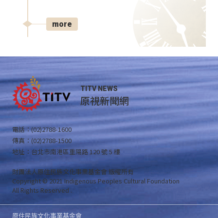
more
TITV NEWS
原視新聞網
電話：(02)2788-1600
傳真：(02)2788-1500
地址：台北市南港區重陽路 120 號 5 樓
財團法人原住民族文化事業基金會 版權所有
Copyright © 2021 Indigenous Peoples Cultural Foundation
All Rights Reserved .
原住民族文化事業基金會