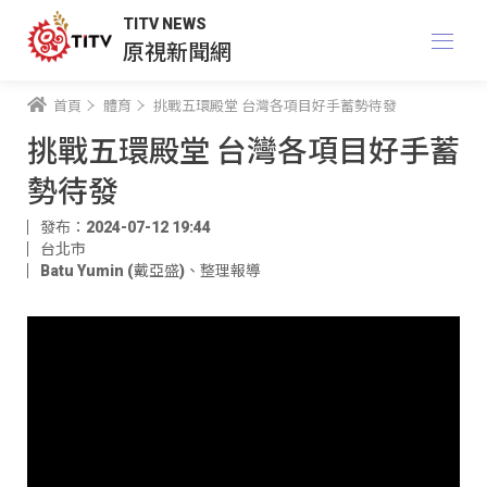
TITV NEWS
原視新聞網
首頁
體育
挑戰五環殿堂 台灣各項目好手蓄勢待發
挑戰五環殿堂 台灣各項目好手蓄
勢待發
發布：2024-07-12 19:44
台北市
Batu Yumin (戴亞盛)
、
整理報導