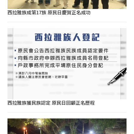
西拉雅族成第17族 原民日慶賀正名成功
西拉雅族獲民族認定 原民日回顧正名歷程