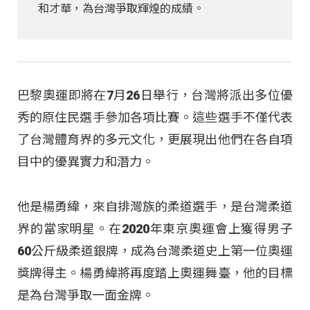
和才華，為台灣爭取輝煌的成績。
巴黎奧運即將在7月26日舉行，台灣將派出多位優
秀的原住民選手參加各項比賽。這些選手不僅代表
了台灣體育界的多元文化，更展現出他們在各自項
目中的優異實力和潛力。
他是楊勇緯，來自排灣族的柔道選手，是台灣柔道
界的當家明星。在2020年東京奧運會上獲得男子
60公斤級柔道銀牌，成為台灣柔道史上第一位奧運
獎牌得主。楊勇緯將再度踏上奧運舞臺，他的目標
是為台灣爭取一面金牌。