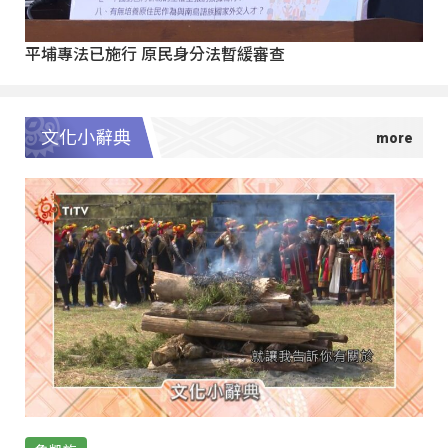
平埔專法已施行 原民身分法暫緩審查
文化小辭典