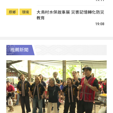
大鳥村水保故事展 災害記憶轉化防災
原鄉
環境
教育
19:08
推薦新聞