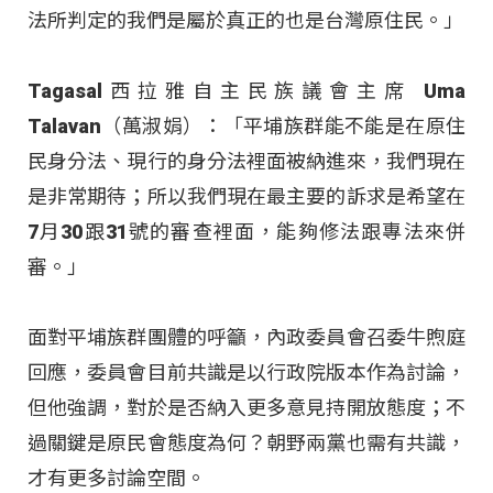
法所判定的我們是屬於真正的也是台灣原住民。」
Tagasal西拉雅自主民族議會主席 Uma
Talavan（萬淑娟）：「平埔族群能不能是在原住
民身分法、現行的身分法裡面被納進來，我們現在
是非常期待；所以我們現在最主要的訴求是希望在
7月30跟31號的審查裡面，能夠修法跟專法來併
審。」
面對平埔族群團體的呼籲，內政委員會召委牛煦庭
回應，委員會目前共識是以行政院版本作為討論，
但他強調，對於是否納入更多意見持開放態度；不
過關鍵是原民會態度為何？朝野兩黨也需有共識，
才有更多討論空間。