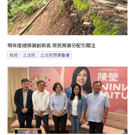
明年度總預算創新高 原民預算分配引關注
政經
立法院
立法院預算審議