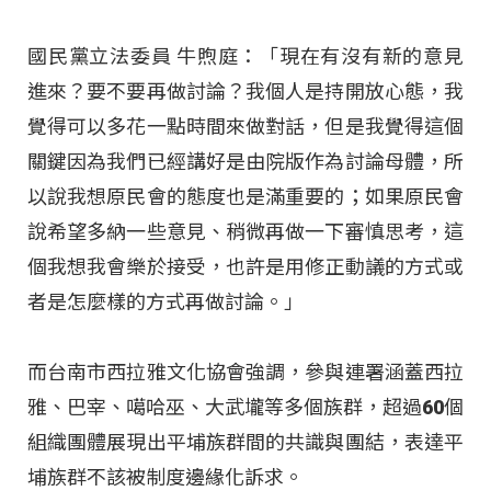
國民黨立法委員 牛煦庭：「現在有沒有新的意見
進來？要不要再做討論？我個人是持開放心態，我
覺得可以多花一點時間來做對話，但是我覺得這個
關鍵因為我們已經講好是由院版作為討論母體，所
以說我想原民會的態度也是滿重要的；如果原民會
說希望多納一些意見、稍微再做一下審慎思考，這
個我想我會樂於接受，也許是用修正動議的方式或
者是怎麼樣的方式再做討論。」
而台南市西拉雅文化協會強調，參與連署涵蓋西拉
雅、巴宰、噶哈巫、大武壠等多個族群，超過60個
組織團體展現出平埔族群間的共識與團結，表達平
埔族群不該被制度邊緣化訴求。