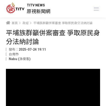
TITV NEWS
原視新聞網
首頁
政經
平埔族群籲併案審查 爭取原民身分法納討論
平埔族群籲併案審查 爭取原民身
分法納討論
發布：2025-07-24 19:11
台南市
Nabu (孫俊憲)