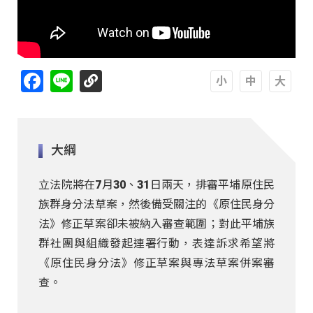
Facebook
Line
A
A
A
大綱
立法院將在7月30、31日兩天，排審平埔原住民
族群身分法草案，然後備受關注的《原住民身分
法》修正草案卻未被納入審查範圍；對此平埔族
群社團與組織發起連署行動，表達訴求希望將
《原住民身分法》修正草案與專法草案併案審
查。