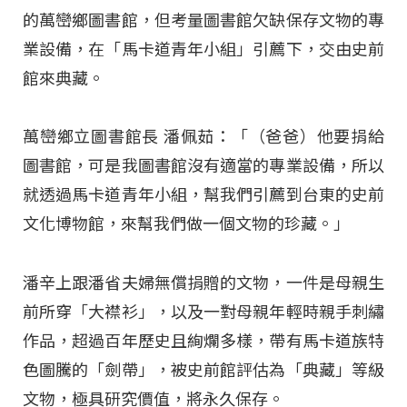
的萬巒鄉圖書館，但考量圖書館欠缺保存文物的專
業設備，在「馬卡道青年小組」引薦下，交由史前
館來典藏。
萬巒鄉立圖書館長 潘佩茹：「（爸爸）他要捐給
圖書館，可是我圖書館沒有適當的專業設備，所以
就透過馬卡道青年小組，幫我們引薦到台東的史前
文化博物館，來幫我們做一個文物的珍藏。」
潘辛上跟潘省夫婦無償捐贈的文物，一件是母親生
前所穿「大襟衫」，以及一對母親年輕時親手刺繡
作品，超過百年歷史且絢爛多樣，帶有馬卡道族特
色圖騰的「劍帶」，被史前館評估為「典藏」等級
文物，極具研究價值，將永久保存。