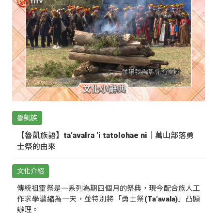
魯凱族
【魯凱族語】ta‘avalra ‘i tatolohae ni｜萬山部落勇
士祭的由來
文化介紹
傳統祖靈祭是一系列為期四個月的祭典，現今配合族人工
作求學濃縮為一天，並特別將「勇士祭(Ta‘avala)」凸顯
辦理。