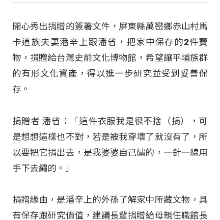
開心秀出捐贈的簽署文件，屏東縣萬巒鄉赤山村馬
卡道族夫妻潘辛上跟潘省，把家中保存的2件寶
物，捐贈給台灣史前文化博物館，希望讓平埔族群
的有形文化資產，得以進一步研究並受到妥善保
存。
捐贈者 潘省：「這件衣服我是很不捨（捐），可
是想想這樣也不對，若是被我穿壞了就沒有了，所
以要把它捐出去，是我婆婆自己繡的，一針一線用
手下去繡的。」
捐贈緣由，是潘辛上的外孫了解家中所藏文物，具
有保存跟研究價值，建議長輩捐贈給母親任職館長