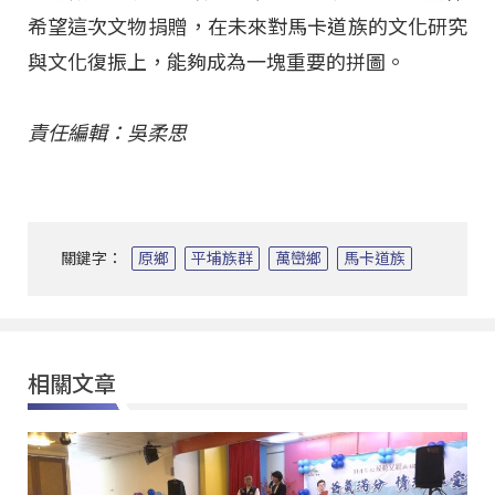
希望這次文物捐贈，在未來對馬卡道族的文化研究
與文化復振上，能夠成為一塊重要的拼圖。
責任編輯：吳柔思
關鍵字：
原鄉
平埔族群
萬巒鄉
馬卡道族
相關文章