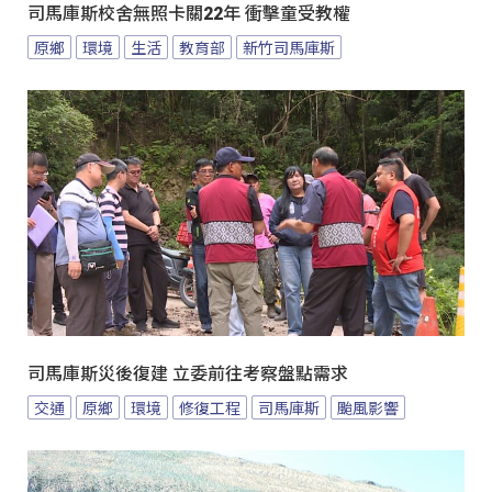
司馬庫斯校舍無照卡關22年 衝擊童受教權
原鄉
環境
生活
教育部
新竹司馬庫斯
司馬庫斯災後復建 立委前往考察盤點需求
交通
原鄉
環境
修復工程
司馬庫斯
颱風影響