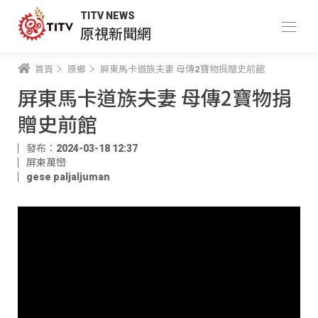
TITV NEWS
原視新聞網
首頁
原鄉
屏東馬卡道族夫妻 母傳2寶物捐贈史前館
屏東馬卡道族夫妻 母傳2寶物捐
贈史前館
發布：2024-03-18 12:37
屏東萬巒
gese paljaljuman