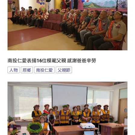
南投仁愛表揚16位模範父親 感謝爸爸辛勞
人物
原鄉
南投仁愛
父親節