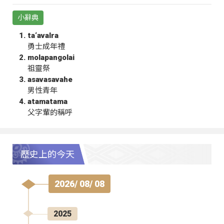
小辭典
ta‘avalra
勇士成年禮
molapangolai
祖靈祭
asavasavahe
男性青年
atamatama
父字輩的稱呼
歷史上的今天
2026/ 08/ 08
2025