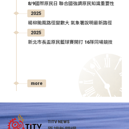
8/9國際原民日 聯合國強調原民知識重要性
2025
楊柳颱風路徑變數大 氣象署說明最新路徑
2025
新北市長盃原民籃球賽開打 16隊同場競技
more
TITV NEWS
原視新聞網