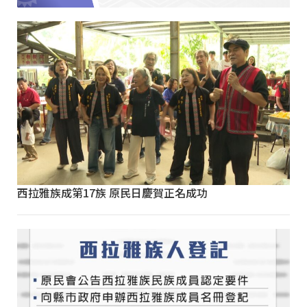
西拉雅族成第17族 原民日慶賀正名成功